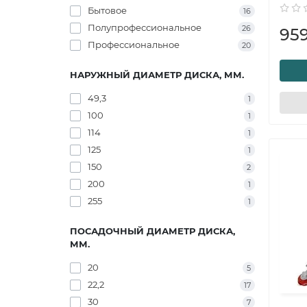
Бытовое
16
Полупрофессиональное
26
959
Профессиональное
20
НАРУЖНЫЙ ДИАМЕТР ДИСКА, ММ.
49,3
1
100
1
114
1
125
1
150
2
200
1
255
1
ПОСАДОЧНЫЙ ДИАМЕТР ДИСКА,
ММ.
20
5
22,2
17
30
7