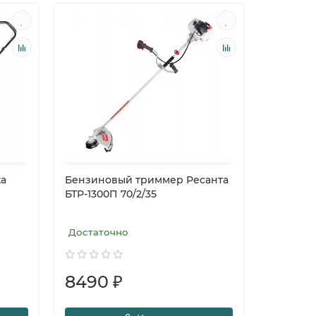
ка
Бензиновый триммер Ресанта
БТР-1300П 70/2/35
Достаточно
8490 ₽