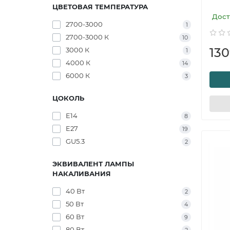
ЦВЕТОВАЯ ТЕМПЕРАТУРА
Дост
2700-3000
1
2700-3000 К
10
130
3000 К
1
4000 К
14
6000 К
3
ЦОКОЛЬ
E14
8
E27
19
GU5.3
2
ЭКВИВАЛЕНТ ЛАМПЫ
НАКАЛИВАНИЯ
40 Вт
2
50 Вт
4
60 Вт
9
80 Вт