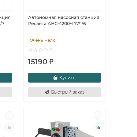
анция
Автономная насосная станция
/7
Ресанта АНС-4200Ч 77/1/6
Очень мало
15190 ₽
Купить
Быстрый заказ