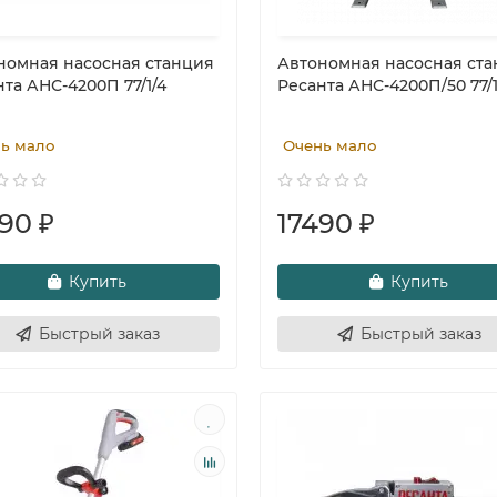
номная насосная станция
Автономная насосная ст
та АНС-4200П 77/1/4
Ресанта АНС-4200П/50 77/1
ь мало
Очень мало
90 ₽
17490 ₽
Купить
Купить
Быстрый заказ
Быстрый заказ