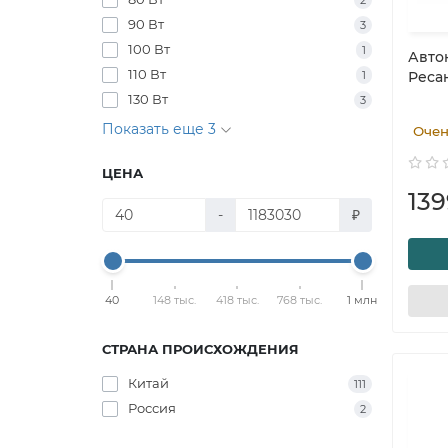
2
90 Вт
3
100 Вт
1
Авто
110 Вт
1
Ресан
130 Вт
3
Показать еще 3
Очен
ЦЕНА
139
-
₽
40
148 тыс.
418 тыс.
768 тыс.
1 млн
СТРАНА ПРОИСХОЖДЕНИЯ
Китай
111
Россия
2