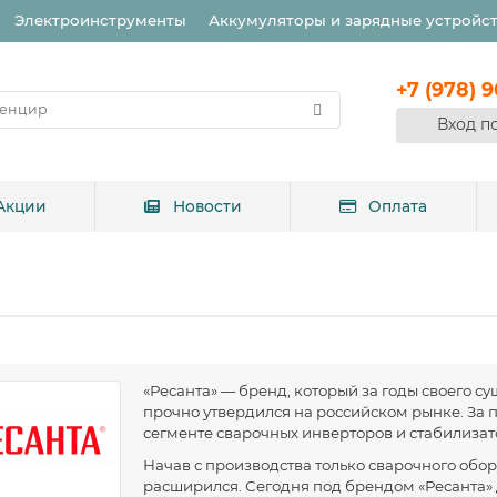
Электроинструменты
Аккумуляторы и зарядные устройс
+7 (978) 
Вход п
Акции
Новости
Оплата
«Ресанта» — бренд, который за годы своего с
прочно утвердился на российском рынке. За 
сегменте сварочных инверторов и стабилизат
Начав с производства только сварочного обо
расширился. Сегодня под брендом «Ресанта» 