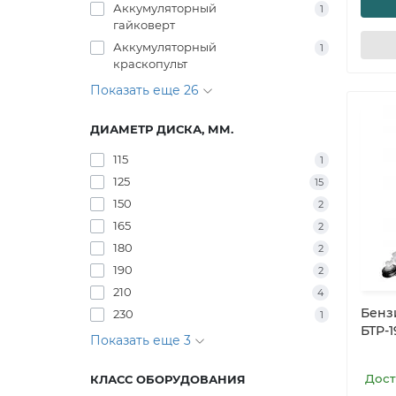
Аккумуляторный
1
гайковерт
Аккумуляторный
1
краскопульт
Показать еще 26
ДИАМЕТР ДИСКА, ММ.
115
1
125
15
150
2
165
2
180
2
190
2
210
4
Бенз
230
1
БТР-1
Показать еще 3
Дост
КЛАСС ОБОРУДОВАНИЯ