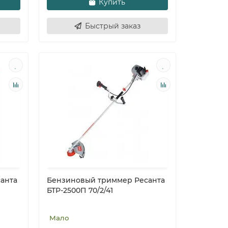
Купить
Быстрый заказ
анта
Бензиновый триммер Ресанта
БТР-2500П 70/2/41
Мало