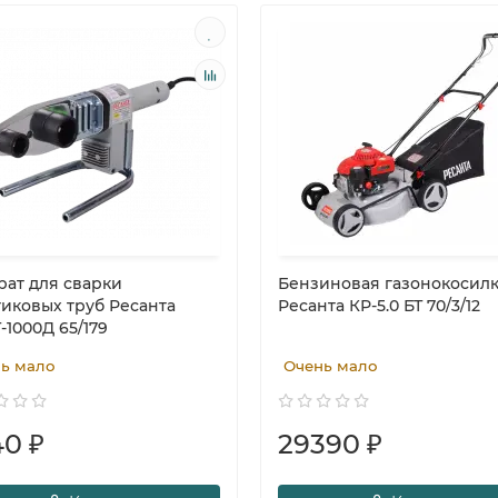
рат для сварки
Бензиновая газонокосил
тиковых труб Ресанта
Ресанта КР-5.0 БТ 70/3/12
-1000Д 65/179
ь мало
Очень мало
0 ₽
29390 ₽