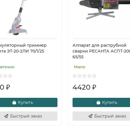
муляторный триммер
Аппарат для раструбной
та ЭТ-20-2ЛИ 70/1/25
сварки РЕСАНТА АСПТ-20
65/55
аточно
Мало
0 ₽
4420 ₽
Купить
Купить
Быстрый заказ
Быстрый заказ