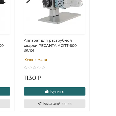
Аппарат для раструбной
00
сварки РЕСАНТА АСПТ-600
65/121
Очень мало
1130 ₽
Купить
Быстрый заказ