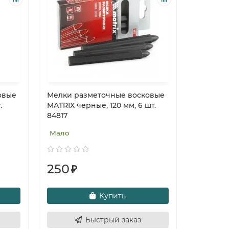
овые
Мелки разметочные восковые
.
MATRIX черные, 120 мм, 6 шт.
84817
Мало
250
₽
Купить
Быстрый заказ