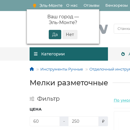
Эль-Монте
О нас
Отзывы
Бензорезы
Ваш город —
Эль-Монте
?
Категории
Инструменты Ручные
Отделочный инстру
Мелки разметочные
Фильтр
По умо
ЦЕНА
-
₽