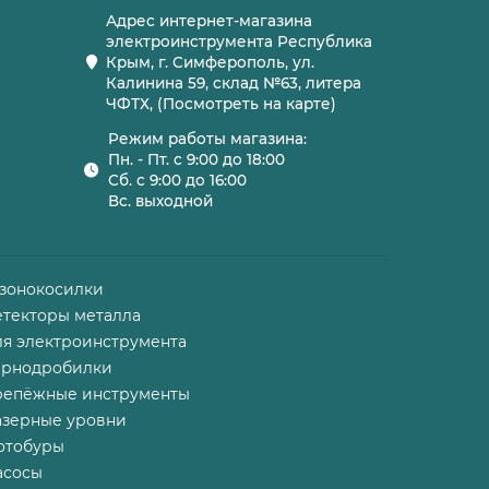
Адрес интернет-магазина
электроинструмента Республика
Крым, г. Симферополь, ул.
Калинина 59, склад №63, литера
ЧФТХ, (Посмотреть на карте)
Режим работы магазина:
Пн. - Пт. с 9:00 до 18:00
Сб. с 9:00 до 16:00
Вс. выходной
азонокосилки
етекторы металла
ля электроинструмента
ернодробилки
репёжные инструменты
азерные уровни
отобуры
асосы