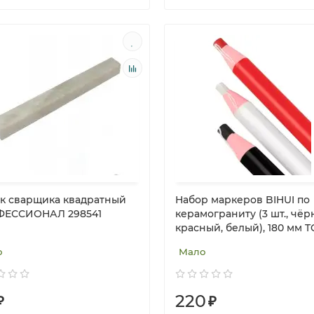
к сварщика квадратный
Набор маркеров BIHUI по
ЕССИОНАЛ 298541
керамограниту (3 шт., чёр
красный, белый), 180 мм 
о
Мало
220
₽
₽