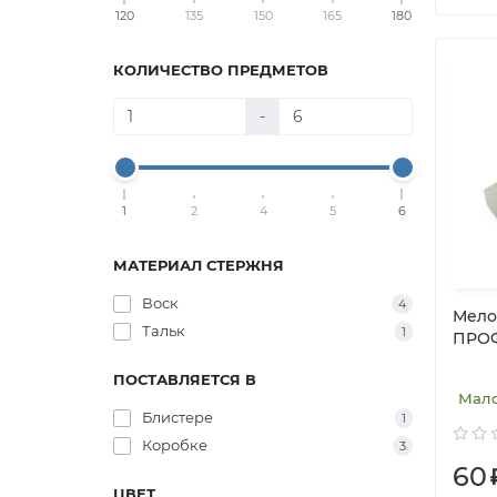
120
135
150
165
180
КОЛИЧЕСТВО ПРЕДМЕТОВ
-
1
2
4
5
6
МАТЕРИАЛ СТЕРЖНЯ
Воск
4
Мело
Тальк
1
ПРОФ
ПОСТАВЛЯЕТСЯ В
Мал
Блистере
1
Коробке
3
60
ЦВЕТ