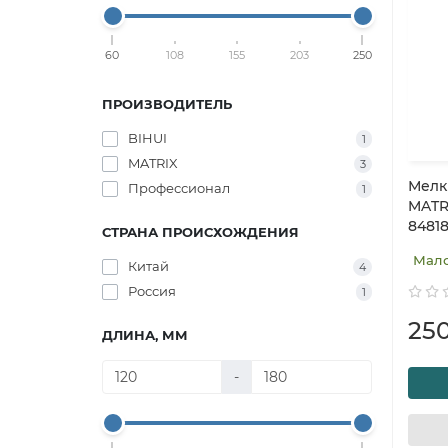
60
108
155
203
250
ПРОИЗВОДИТЕЛЬ
BIHUI
1
MATRIX
3
Мелк
Профессионал
1
MATRI
8481
СТРАНА ПРОИСХОЖДЕНИЯ
Мал
Китай
4
Россия
1
25
ДЛИНА, ММ
-