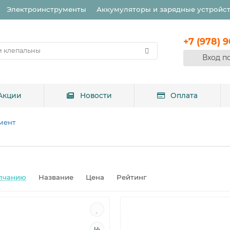
Электроинструменты
Аккумуляторы и зарядные устройс
+7 (978) 
Вход п
Акции
Новости
Оплата
мент
лчанию
Название
Цена
Рейтинг