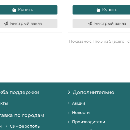
Купить
Купить
Быстрый заказ
Быстрый заказ
Показано с 1 по 5 из 5 (всего 1 
жба поддержки
Дополнительно
акты
Акции
Новости
тавка по городам
Производители
м
Симферополь