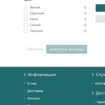
Белый
1
Красный
1
Микс
1
Синий
1
Черный
1
Сбросить
Выберите фильтры
Информация
Слу
О нас
Конт
Доставка
Дос
Оплата
Кры