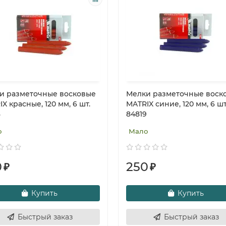
и разметочные восковые
Мелки разметочные воск
X красные, 120 мм, 6 шт.
MATRIX синие, 120 мм, 6 шт
8
84819
о
Мало
0
250
₽
₽
Купить
Купить
Быстрый заказ
Быстрый заказ