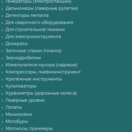
Генераторы (электростанции)
Дальномеры (лазерные рулетки)
Детекторы металла
Для сварочного оборудования
Для строительной техники
Для электроинструмента
Домкраты
Заточные станки (точило)
Зернодробилки
Измельчители мусора (садовые)
Компрессоры, пневмоинструмент
Крепёжные инструменты
Культиваторы
Курвиметры (дорожные колеса)
Лазерные уровни
Лопаты
Минимойки
Мотобуры
Мотокосы, триммеры