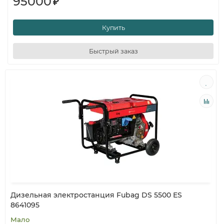
95000
₽
Купить
Быстрый заказ
Дизельная электростанция Fubag DS 5500 ES
8641095
Мало