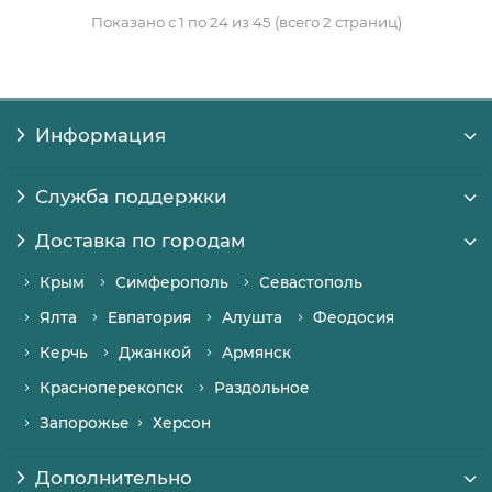
Показано с 1 по 24 из 45 (всего 2 страниц)
Информация
Служба поддержки
Доставка по городам
Крым
Симферополь
Севастополь
Ялта
Евпатория
Алушта
Феодосия
Керчь
Джанкой
Армянск
Красноперекопск
Раздольное
Запорожье
Херсон
Дополнительно