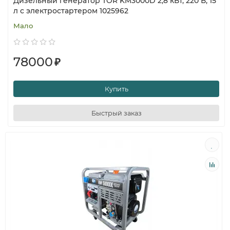
Дизельный генератор TOR KM3000D 2,8 кВт, 220 В, 15
л с электростартером 1025962
Мало
78000
₽
Купить
Быстрый заказ