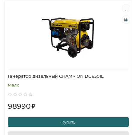
Генератор дизельный CHAMPION DG6501E
Мало
98990
₽
Купить