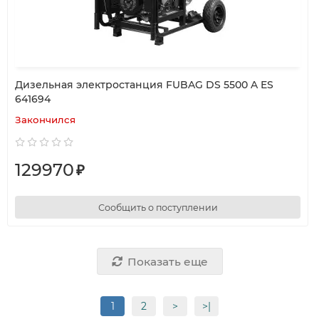
Дизельная электростанция FUBAG DS 5500 A ES
641694
Закончился
129970
₽
Сообщить о поступлении
Показать еще
1
2
>
>|