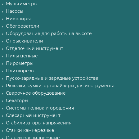
Мультиметры
Насосы
Нивелиры
Обогреватели
Оборудование для работы на высоте
Опрыскиватели
Отделочный инструмент
Пилы цепные
Пирометры
Плиткорезы
Пуско-зарядные и зарядные устройства
Рюкзаки, сумки, органайзеры для инструмента
Сварочное оборудование
Секаторы
Системы полива и орошения
Слесарный инструмент
Стабилизаторы напряжения
Станки камнерезные
Станки распиловочные