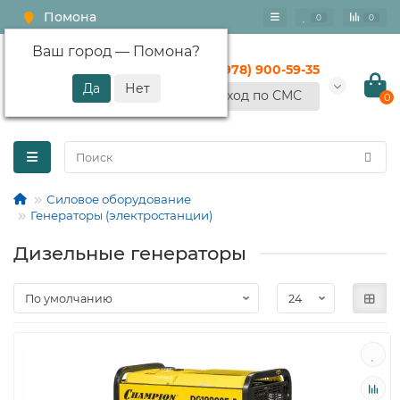
Помона
0
0
Ваш город —
Помона
?
+7 (978) 900-59-35
Вход по СМС
0
Силовое оборудование
Генераторы (электростанции)
Дизельные генераторы