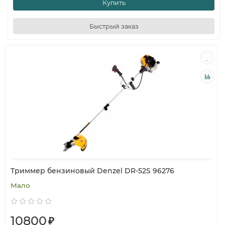
Купить
Быстрый заказ
Триммер бензиновый Denzel DR-52S 96276
Мало
10800
₽