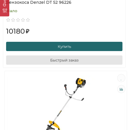
Бензокоса Denzel DT 52 96226
Мало
10180
₽
Купить
Быстрый заказ