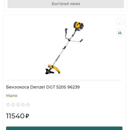
Быстрый заказ
Бензокоса Denzel DGT 520S 96239
Мало
11540
₽