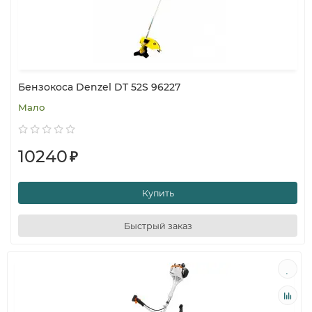
Бензокоса Denzel DT 52S 96227
Мало
10240
₽
Купить
Быстрый заказ