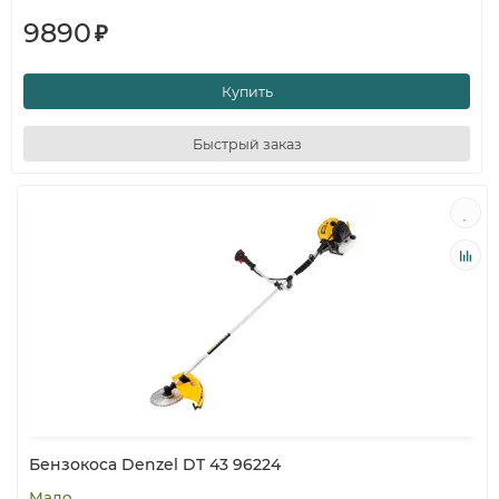
9890
₽
Купить
Быстрый заказ
Бензокоса Denzel DT 43 96224
Мало