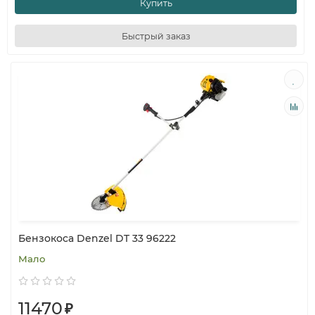
Купить
Быстрый заказ
Бензокоса Denzel DT 33 96222
Мало
11470
₽