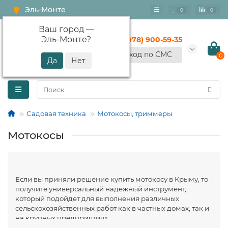
Эль-Монте
0
0
Ваш город —
Эль-Монте
?
+7 (978) 900-59-35
Вход по СМС
0
Садовая техника
Мотокосы, триммеры
Мотокосы
Если вы приняли решение купить мотокосу в Крыму, то
получите универсальный надежный инструмент,
который подойдет для выполнения различных
сельскохозяйственных работ как в частных домах, так и
на крупных предприятиях.