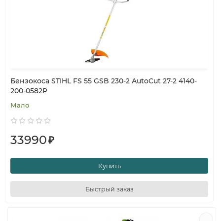
Бензокоса STIHL FS 55 GSB 230-2 AutoCut 27-2 4140-
200-0582P
Мало
33990
₽
Купить
Быстрый заказ