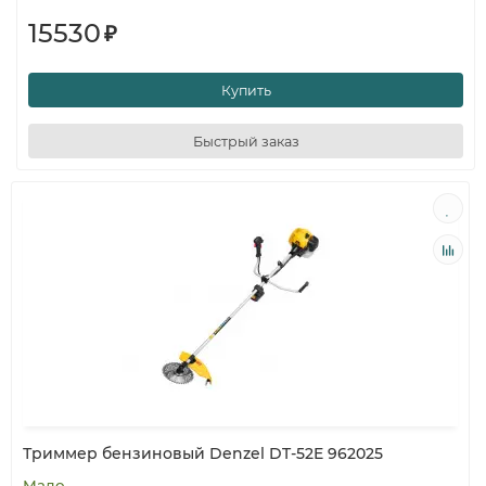
15530
₽
Купить
Быстрый заказ
Триммер бензиновый Denzel DT-52E 962025
Мало