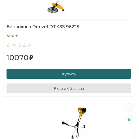
Бензокоса Denzel DT 43S 96225
Мало
10070
₽
Купить
Быстрый заказ