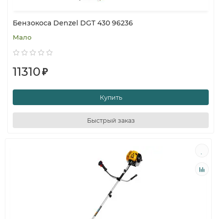
Бензокоса Denzel DGT 430 96236
Мало
11310
₽
Купить
Быстрый заказ