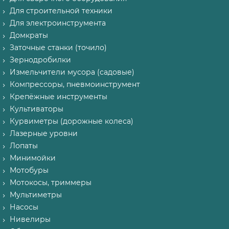
Для строительной техники
Для электроинструмента
Домкраты
Заточные станки (точило)
Зернодробилки
Измельчители мусора (садовые)
Компрессоры, пневмоинструмент
Крепёжные инструменты
Культиваторы
Курвиметры (дорожные колеса)
Лазерные уровни
Лопаты
Минимойки
Мотобуры
Мотокосы, триммеры
Мультиметры
Насосы
Нивелиры