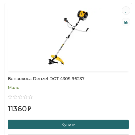
Бензокоса Denzel DGT 430S 96237
Мало
11360
₽
Купить