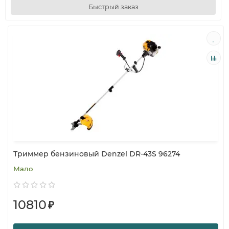
Быстрый заказ
Триммер бензиновый Denzel DR-43S 96274
Мало
10810
₽