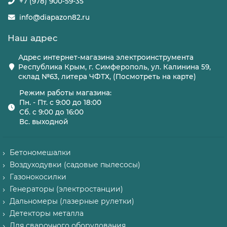
+7 (978) 900-59-35
info@diapazon82.ru
Наш адрес
Адрес интернет-магазина электроинструмента
Республика Крым, г. Симферополь, ул. Калинина 59,
склад №63, литера ЧФТХ, (Посмотреть на карте)
Режим работы магазина:
Пн. - Пт. с 9:00 до 18:00
Сб. с 9:00 до 16:00
Вс. выходной
Бетономешалки
Воздуходувки (садовые пылесосы)
Газонокосилки
Генераторы (электростанции)
Дальномеры (лазерные рулетки)
Детекторы металла
Для сварочного оборудования