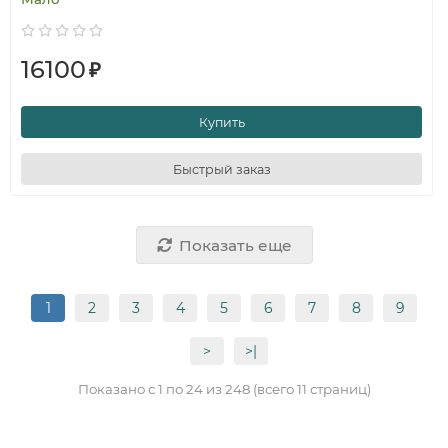
16100
₽
Купить
Быстрый заказ
Показать еще
1
2
3
4
5
6
7
8
9
>
>|
Показано с 1 по 24 из 248 (всего 11 страниц)