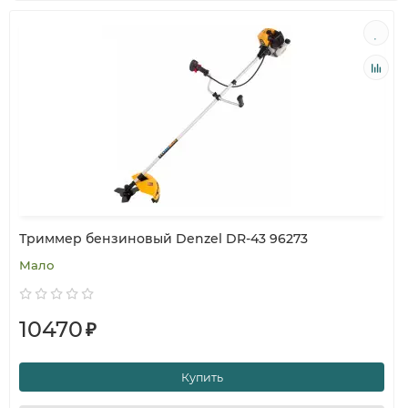
Триммер бензиновый Denzel DR-43 96273
Мало
10470
₽
Купить