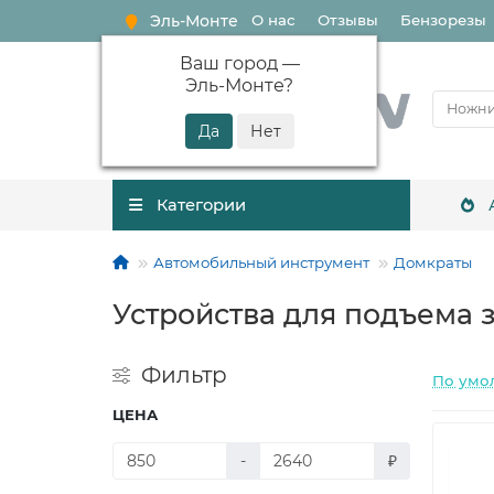
Эль-Монте
О нас
Отзывы
Бензорезы
Ваш город —
Эль-Монте
?
Категории
Автомобильный инструмент
Домкраты
Устройства для подъема 
Фильтр
По умо
ЦЕНА
-
₽