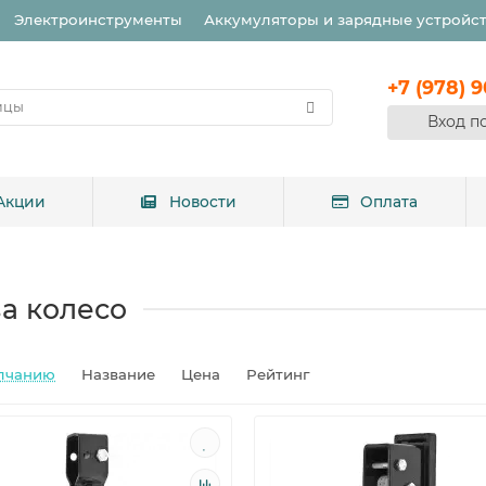
Электроинструменты
Аккумуляторы и зарядные устройс
+7 (978) 
Вход п
Акции
Новости
Оплата
за колесо
лчанию
Название
Цена
Рейтинг