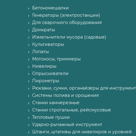
Бетономешалки
Генераторы (электростанции)
Для сварочного оборудования
Домкраты
Измельчители мусора (садовые)
Культиваторы
Лопаты
Мотокосы, триммеры
Нивелиры
Опрыскиватели
Пирометры
Рюкзаки, сумки, органайзеры для инструмент
Системы полива и орошения
Станки камнерезные
Станки строгальные, рейсмусовые
Тепловые пушки
Ударно-рычажный инструмент
Штанги, штативы для нивелиров и уровней