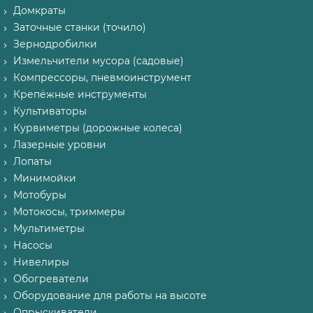
Домкраты
Заточные станки (точило)
Зернодробилки
Измельчители мусора (садовые)
Компрессоры, пневмоинструмент
Крепёжные инструменты
Культиваторы
Курвиметры (дорожные колеса)
Лазерные уровни
Лопаты
Минимойки
Мотобуры
Мотокосы, триммеры
Мультиметры
Насосы
Нивелиры
Обогреватели
Оборудование для работы на высоте
Опрыскиватели