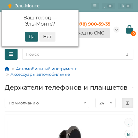
Эль-Монте
0
0
Ваш город —
Эль-Монте
?
+7 (978) 900-59-35
Вход по СМС
0
Автомобильный инструмент
Аксессуары автомобильные
Держатели телефонов и планшетов