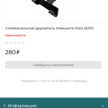
Универсальный держатель планшета Stels 55333
Закончился
280
₽
Сообщить о поступлении
Показано с 1 по 10 из 10 (всего 1 страниц)
Информация