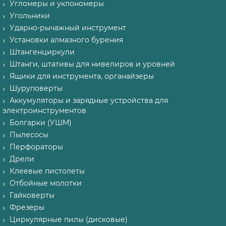
Угломеры и уклономеры
Угольники
Ударно-рычажный инструмент
Установки алмазного бурения
Штангенциркули
Штанги, штативы для нивелиров и уровней
Ящики для инструмента, органайзеры
Шуруповерты
Аккумуляторы и зарядные устройства для
электроинструментов
Болгарки (УШМ)
Пылесосы
Перфораторы
Дрели
Клеевые пистолеты
Отбойные молотки
Гайковерты
Фрезеры
Циркулярные пилы (дисковые)