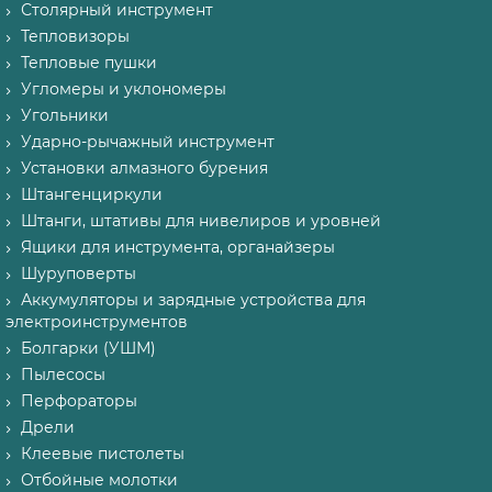
Столярный инструмент
Тепловизоры
Тепловые пушки
Угломеры и уклономеры
Угольники
Ударно-рычажный инструмент
Установки алмазного бурения
Штангенциркули
Штанги, штативы для нивелиров и уровней
Ящики для инструмента, органайзеры
Шуруповерты
Аккумуляторы и зарядные устройства для
электроинструментов
Болгарки (УШМ)
Пылесосы
Перфораторы
Дрели
Клеевые пистолеты
Отбойные молотки