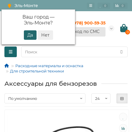
Эль-Монте
0
0
Ваш город —
Эль-Монте
?
+7 (978) 900-59-35
Вход по СМС
0
Расходные материалы и оснастка
Для строительной техники
Аксессуары для бензорезов