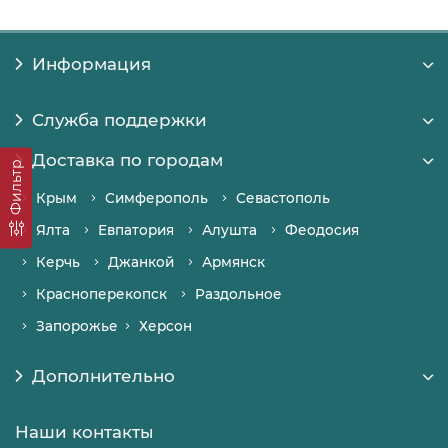
Информация
Служба поддержки
Доставка по городам
Фильтр
Крым
Симферополь
Севастополь
Ялта
Евпатория
Алушта
Феодосия
Керчь
Джанкой
Армянск
Красноперекопск
Раздольное
Запорожье
Херсон
Дополнительно
Наши контакты