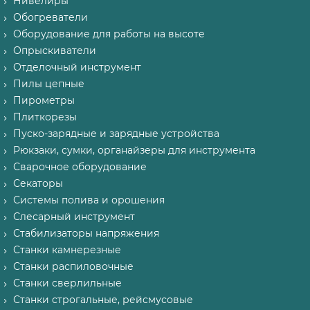
Нивелиры
Обогреватели
Оборудование для работы на высоте
Опрыскиватели
Отделочный инструмент
Пилы цепные
Пирометры
Плиткорезы
Пуско-зарядные и зарядные устройства
Рюкзаки, сумки, органайзеры для инструмента
Сварочное оборудование
Секаторы
Системы полива и орошения
Слесарный инструмент
Стабилизаторы напряжения
Станки камнерезные
Станки распиловочные
Станки сверлильные
Станки строгальные, рейсмусовые