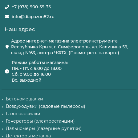
+7 (978) 900-59-35
info@diapazon82.ru
Наш адрес
Адрес интернет-магазина электроинструмента
Республика Крым, г. Симферополь, ул. Калинина 59,
склад №63, литера ЧФТХ, (Посмотреть на карте)
Режим работы магазина:
Пн. - Пт. с 9:00 до 18:00
Сб. с 9:00 до 16:00
Вс. выходной
Бетономешалки
Воздуходувки (садовые пылесосы)
Газонокосилки
Генераторы (электростанции)
Дальномеры (лазерные рулетки)
Детекторы металла