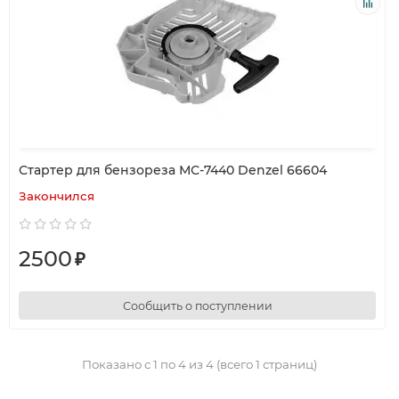
Стартер для бензореза МС-7440 Denzel 66604
Закончился
2500
₽
Сообщить о поступлении
Показано с 1 по 4 из 4 (всего 1 страниц)