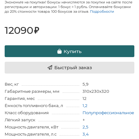
Экономьте на покупках! Бонусы начисляются за покупки на сайте после
регистрации и авторизации. 1 бонус = 1 рубль. Оплачивайте бонусами
до 20% стоимости товара. 100 бонусов за отзыв.
Подробности
12090
₽
Купить
Быстрый заказ
Вес, кг
5,9
Габаритные размеры, мм
310х230х320
Гарантия, мес
12
Ёмкость топливного бака, л
1,2
Класс оборудования
Полупрофессиональное
Лёгкий запуск
+
Мощность двигателя, кВт
2,5
Мощность двигателя, л.с
3,4