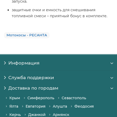
запуска.
защитные очки и емкость для смешивания
топливной смеси – приятный бонус в комплекте.
Мотокосы - РЕСАНТА
Информация
Служба поддержки
Доставка по городам
Крым
Симферополь
Севастополь
Ялта
Евпатория
Алушта
Феодосия
Керчь
Джанкой
Армянск