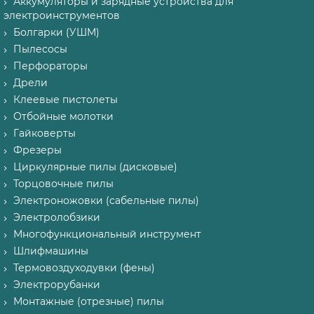
Аккумуляторы и зарядные устройства для
электроинструментов
Болгарки (УШМ)
Пылесосы
Перфораторы
Дрели
Клеевые пистолеты
Отбойные молотки
Гайковерты
Фрезеры
Циркулярные пилы (дисковые)
Торцовочные пилы
Электроножовки (сабельные пилы)
Электролобзики
Многофункциональный инструмент
Шлифмашины
Термовоздуходувки (фены)
Электрорубанки
Монтажные (отрезные) пилы