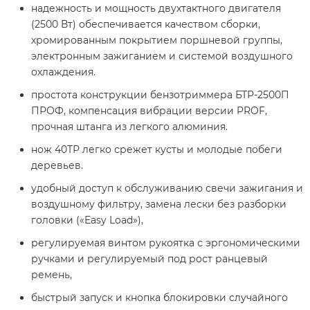
надежность и мощность двухтактного двигателя
(2500 Вт) обеспечивается качеством сборки,
хромированным покрытием поршневой группы,
электронным зажиганием и системой воздушного
охлаждения.
простота конструкции бензотриммера БТР-2500П
ПРОФ, компенсация вибрации версии PROF,
прочная штанга из легкого алюминия.
нож 40ТР легко срежет кусты и молодые побеги
деревьев.
удобный доступ к обслуживанию свечи зажигания и
воздушному фильтру, замена лески без разборки
головки («Easy Load»),
регулируемая винтом рукоятка с эргономическими
ручками и регулируемый под рост ранцевый
ремень,
быстрый запуск и кнопка блокировки случайного