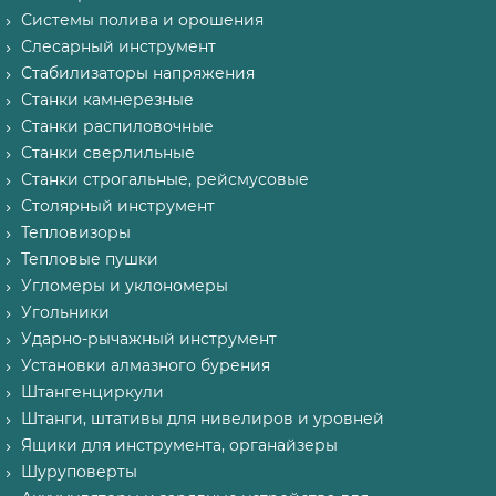
Системы полива и орошения
Слесарный инструмент
Стабилизаторы напряжения
Станки камнерезные
Станки распиловочные
Станки сверлильные
Станки строгальные, рейсмусовые
Столярный инструмент
Тепловизоры
Тепловые пушки
Угломеры и уклономеры
Угольники
Ударно-рычажный инструмент
Установки алмазного бурения
Штангенциркули
Штанги, штативы для нивелиров и уровней
Ящики для инструмента, органайзеры
Шуруповерты