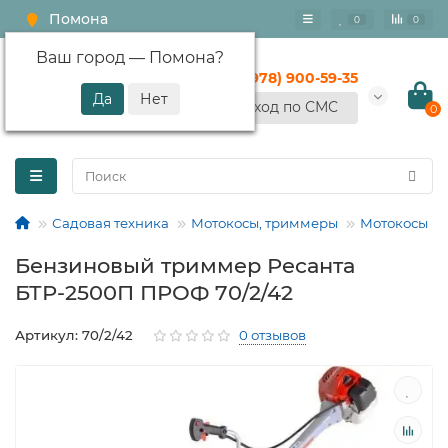
Помона
0
0
Ваш город —
Помона
?
+7 (978) 900-59-35
Вход по СМС
0
Садовая техника
Мотокосы, триммеры
Мотокосы
Бензиновый триммер Ресанта
БТР-2500П ПРОФ 70/2/42
Артикул: 70/2/42
0 отзывов