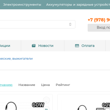
Электроинструменты
Аккумуляторы и зарядные устройс
+7 (978) 
Вход п
Акции
Новости
Оплата
ческие, выжигатели
лчанию
Название
Цена
Рейтинг