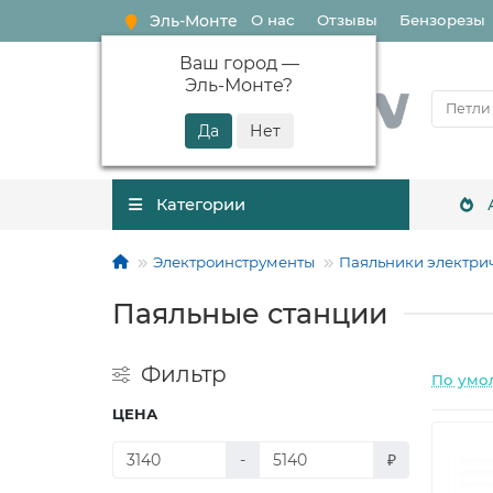
Эль-Монте
О нас
Отзывы
Бензорезы
Ваш город —
Эль-Монте
?
Категории
Электроинструменты
Паяльники электри
Паяльные станции
Фильтр
По умо
ЦЕНА
-
₽