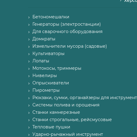
Херс
Бетономешалки
Генераторы (электростанции)
Для сварочного оборудования
Домкраты
Измельчители мусора (садовые)
Культиваторы
Лопаты
Мотокосы, триммеры
Нивелиры
Опрыскиватели
Пирометры
Рюкзаки, сумки, органайзеры для инструмент
Системы полива и орошения
Станки камнерезные
Станки строгальные, рейсмусовые
Тепловые пушки
Ударно-рычажный инструмент