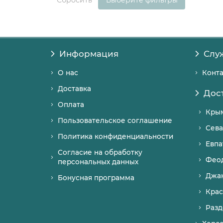
Сбросить
Выберите фильтры
Информация
Слу
О нас
Конт
Доставка
Дос
Оплата
Кры
Пользовательское соглашение
Сева
Политика конфиденциальности
Евпа
Согласие на обработку
Фео
персональных данных
Джа
Бонусная программа
Крас
Разд