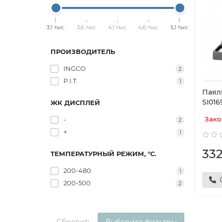
3,1 тыс.
3,6 тыс.
4,1 тыс.
4,6 тыс.
5,1 тыс.
ПРОИЗВОДИТЕЛЬ
INGCO
2
P.I.T.
1
Паял
SI016
ЖК ДИСПЛЕЙ
Зако
-
2
+
1
33
ТЕМПЕРАТУРНЫЙ РЕЖИМ, °С.
200-480
1
200-500
2