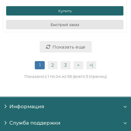
Купить
Быстрый заказ
Показать еще
1
2
3
>
>|
Показано с 1 по 24 из 56 (всего 3 страниц)
Информация
Служба поддержки