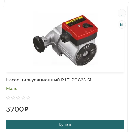
Насос циркуляционный P.I.T. POG25-S1
Мало
3700
₽
Купить