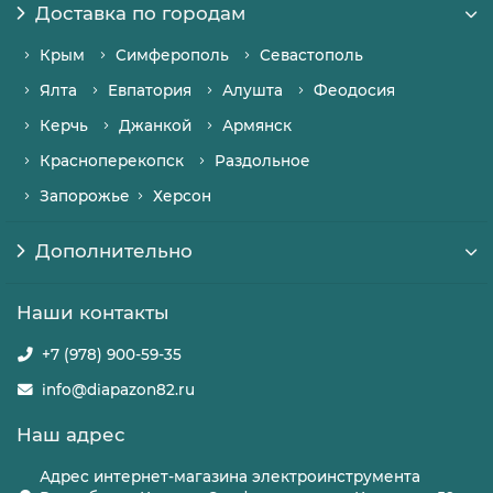
Доставка по городам
Крым
Симферополь
Севастополь
Ялта
Евпатория
Алушта
Феодосия
Керчь
Джанкой
Армянск
Красноперекопск
Раздольное
Запорожье
Херсон
Дополнительно
Наши контакты
+7 (978) 900-59-35
info@diapazon82.ru
Наш адрес
Адрес интернет-магазина электроинструмента