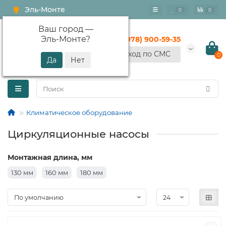
Эль-Монте
0
0
Ваш город —
Эль-Монте
?
+7 (978) 900-59-35
Вход по СМС
0
Климатическое оборудование
Циркуляционные насосы
Монтажная длина, мм
130 мм
160 мм
180 мм