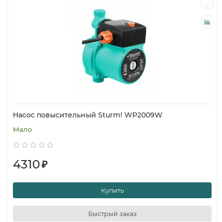
Насос повысительный Sturm! WP2009W
Мало
4310
₽
Купить
Быстрый заказ