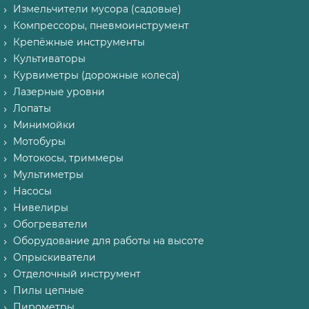
Измельчители мусора (садовые)
Компрессоры, пневмоинструмент
Крепёжные инструменты
Культиваторы
Курвиметры (дорожные колеса)
Лазерные уровни
Лопаты
Минимойки
Мотобуры
Мотокосы, триммеры
Мультиметры
Насосы
Нивелиры
Обогреватели
Оборудование для работы на высоте
Опрыскиватели
Отделочный инструмент
Пилы цепные
Пирометры