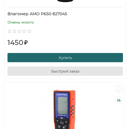
Влагомер AMO P650 827045
Очень много
1450
₽
Купить
Быстрый заказ