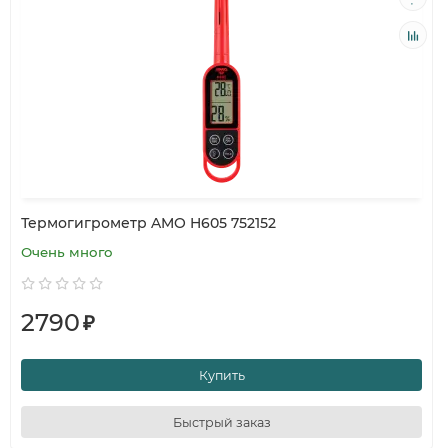
Термогигрометр AMO H605 752152
Очень много
2790
₽
Купить
Быстрый заказ