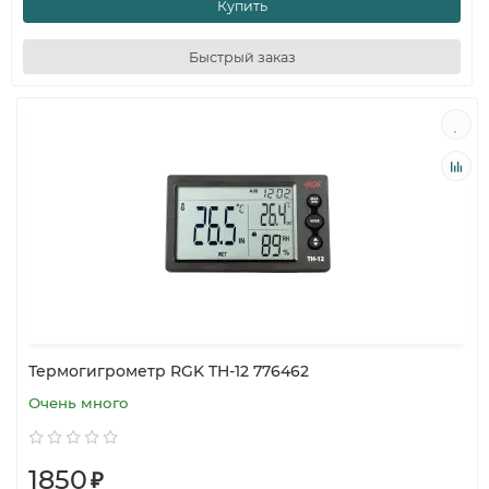
Купить
Быстрый заказ
Термогигрометр RGK TH-12 776462
Очень много
1850
₽