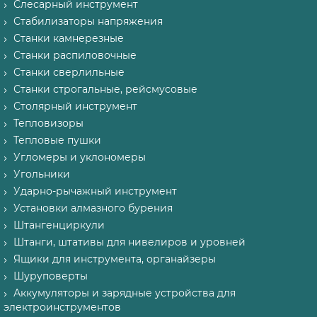
Слесарный инструмент
Стабилизаторы напряжения
Станки камнерезные
Станки распиловочные
Станки сверлильные
Станки строгальные, рейсмусовые
Столярный инструмент
Тепловизоры
Тепловые пушки
Угломеры и уклономеры
Угольники
Ударно-рычажный инструмент
Установки алмазного бурения
Штангенциркули
Штанги, штативы для нивелиров и уровней
Ящики для инструмента, органайзеры
Шуруповерты
Аккумуляторы и зарядные устройства для
электроинструментов