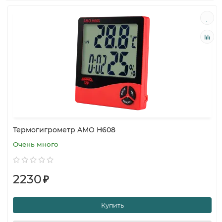
Термогигрометр AMO H608
Очень много
2230
₽
Купить