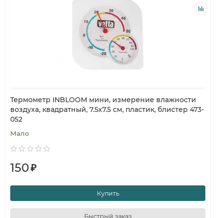
Термометр INBLOOM мини, измерение влажности
воздуха, квадратный, 7.5x7.5 см, пластик, блистер 473-
052
Мало
150
₽
Купить
Быстрый заказ