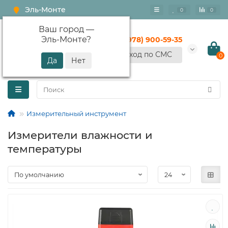
Эль-Монте
0
0
Ваш город —
Эль-Монте
?
+7 (978) 900-59-35
Вход по СМС
0
Измерительный инструмент
Измерители влажности и
температуры