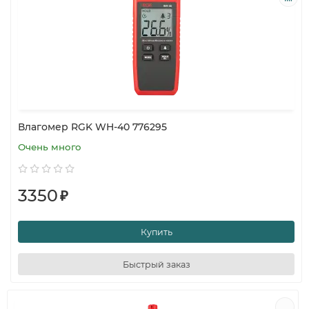
Влагомер RGK WH-40 776295
Очень много
3350
₽
Купить
Быстрый заказ