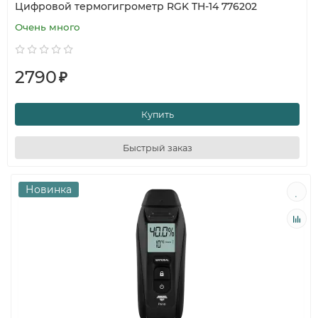
Цифровой термогигрометр RGK TH-14 776202
Очень много
2790
₽
Купить
Быстрый заказ
Новинка