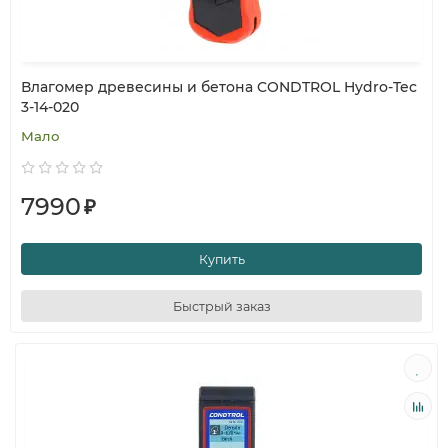
Влагомер древесины и бетона CONDTROL Hydro-Tec
3-14-020
Мало
7990
₽
Купить
Быстрый заказ