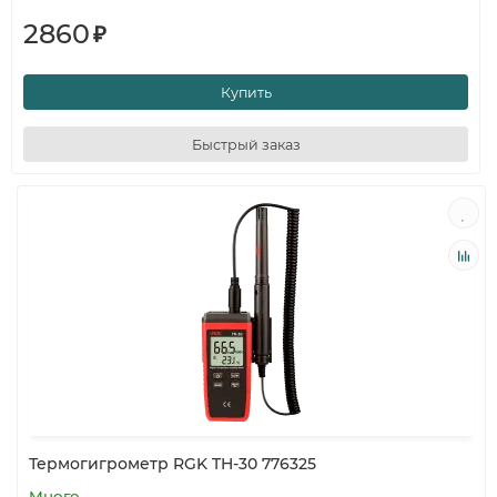
2860
₽
Купить
Быстрый заказ
Термогигрометр RGK TH-30 776325
Много