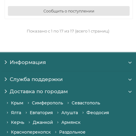
Сообщить о поступлении
Показано с 1 по 17 из 17 (всего 1 страниц)
Информация
Служба поддержки
Доставка по городам
Крым
Симферополь
Севастополь
Ялта
Евпатория
Алушта
Феодосия
Керчь
Джанкой
Армянск
Красноперекопск
Раздольное