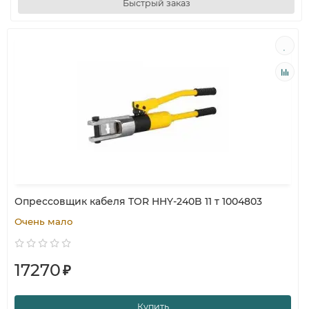
Быстрый заказ
Опрессовщик кабеля TOR HHY-240B 11 т 1004803
Очень мало
17270
₽
Купить