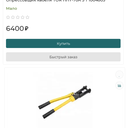
Опрессовщик кабеля TOR HHY-70A 5 т 1004805
Мало
6400
₽
Купить
Быстрый заказ