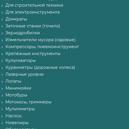
Для строительной техники
Для электроинструмента
Домкраты
Заточные станки (точило)
Зернодробилки
Измельчители мусора (садовые)
Компрессоры, пневмоинструмент
Крепёжные инструменты
Культиваторы
Курвиметры (дорожные колеса)
Лазерные уровни
Лопаты
Минимойки
Мотобуры
Мотокосы, триммеры
Мультиметры
Насосы
Нивелиры