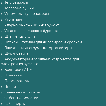
Тепловизоры
Тепловые пушки
Угломеры и уклономеры
Угольники
Ударно-рычажный инструмент
Установки алмазного бурения
Штангенциркули
Штанги, штативы для нивелиров и уровней
Ящики для инструмента, органайзеры
Шуруповерты
Аккумуляторы и зарядные устройства для
электроинструментов
Болгарки (УШМ)
Пылесосы
Перфораторы
Дрели
Клеевые пистолеты
Отбойные молотки
Гайковерты