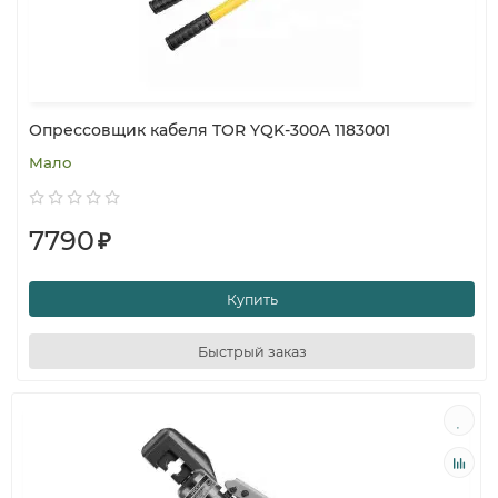
Опрессовщик кабеля TOR YQK-300A 1183001
Мало
7790
₽
Купить
Быстрый заказ