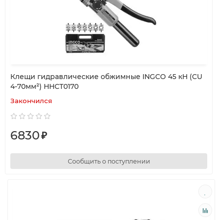
Клещи гидравлические обжимные INGCO 45 кН (CU
4-70мм²) HHCT0170
Закончился
6830
₽
Сообщить о поступлении