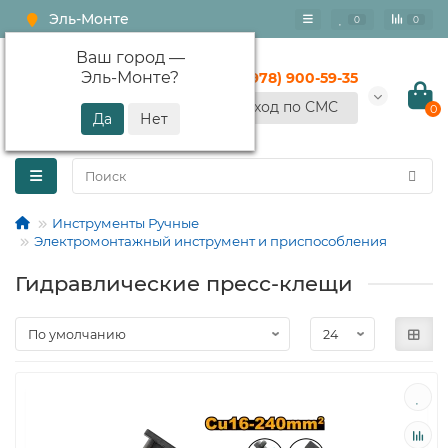
Эль-Монте
0
0
Ваш город —
Эль-Монте
?
+7 (978) 900-59-35
Вход по СМС
0
Инструменты Ручные
Электромонтажный инструмент и приспособления
Гидравлические пресс-клещи