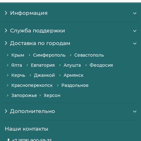
Информация
Служба поддержки
Доставка по городам
Крым
Симферополь
Севастополь
Ялта
Евпатория
Алушта
Феодосия
Керчь
Джанкой
Армянск
Красноперекопск
Раздольное
Запорожье
Херсон
Дополнительно
Наши контакты
+7 (978) 900-59-35