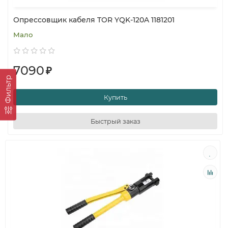
Опрессовщик кабеля TOR YQK-120A 1181201
Мало
7090
₽
Фильтр
Купить
Быстрый заказ