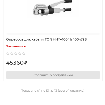
Опрессовщик кабеля TOR HHY-400 11т 1004798
Закончился
45360
₽
Сообщить о поступлении
Показано с 1 по 13 из 13 (всего 1 страниц)