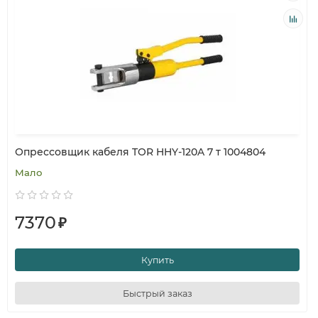
Опрессовщик кабеля TOR HHY-120A 7 т 1004804
Мало
7370
₽
Купить
Быстрый заказ