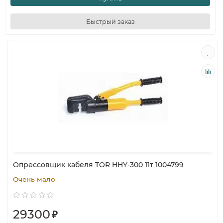
Быстрый заказ
Опрессовщик кабеля TOR HHY-300 11т 1004799
Очень мало
29300
₽