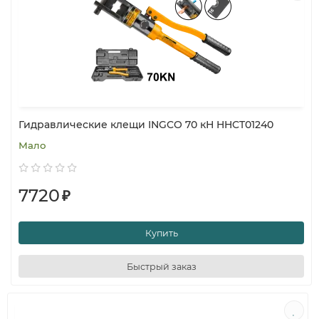
Гидравлические клещи INGCO 70 кН HHCT01240
Мало
7720
₽
Купить
Быстрый заказ