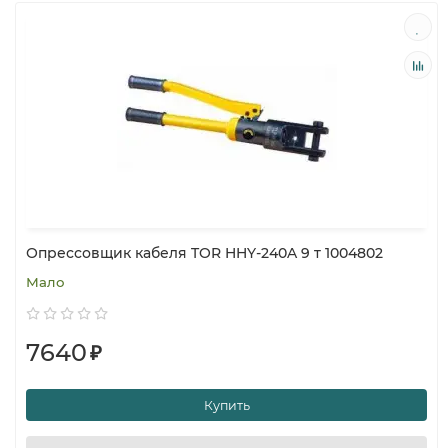
Опрессовщик кабеля TOR HHY-240A 9 т 1004802
Мало
7640
₽
Купить