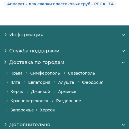
Аппараты для сварки пластиковых труб - РЕСАНТА
Информация
Служба поддержки
Доставка по городам
Крым
Симферополь
Севастополь
Ялта
Евпатория
Алушта
Феодосия
Керчь
Джанкой
Армянск
Красноперекопск
Раздольное
Запорожье
Херсон
Дополнительно