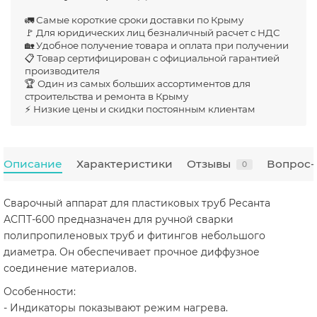
🚛 Самые короткие сроки доставки по Крыму
🚩 Для юридических лиц безналичный расчет с НДС
🏡 Удобное получение товара и оплата при получении
📋 Товар сертифицирован с официальной гарантией
производителя
🏆 Один из самых больших ассортиментов для
строительства и ремонта в Крыму
⚡ Низкие цены и скидки постоянным клиентам
Описание
Характеристики
Отзывы
Вопрос-
0
Сварочный аппарат для пластиковых труб Ресанта
АСПТ-600 предназначен для ручной сварки
полипропиленовых труб и фитингов небольшого
диаметра. Он обеспечивает прочное диффузное
соединение материалов.
Особенности:
- Индикаторы показывают режим нагрева.