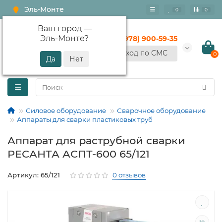
Эль-Монте
0
0
Ваш город —
Эль-Монте
?
+7 (978) 900-59-35
Вход по СМС
0
Силовое оборудование
Сварочное оборудование
Аппараты для сварки пластиковых труб
Аппарат для раструбной сварки
РЕСАНТА АСПТ-600 65/121
Артикул: 65/121
0 отзывов