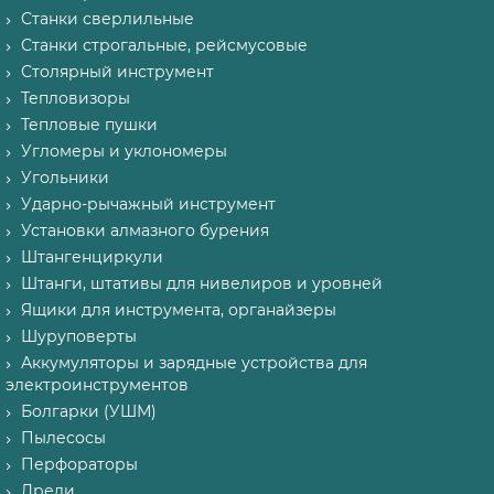
Станки сверлильные
Станки строгальные, рейсмусовые
Столярный инструмент
Тепловизоры
Тепловые пушки
Угломеры и уклономеры
Угольники
Ударно-рычажный инструмент
Установки алмазного бурения
Штангенциркули
Штанги, штативы для нивелиров и уровней
Ящики для инструмента, органайзеры
Шуруповерты
Аккумуляторы и зарядные устройства для
электроинструментов
Болгарки (УШМ)
Пылесосы
Перфораторы
Дрели