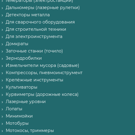
Генераторы (электростанции)
Дальномеры (лазерные рулетки)
Детекторы металла
Для сварочного оборудования
Для строительной техники
Для электроинструмента
Домкраты
Заточные станки (точило)
Зернодробилки
Измельчители мусора (садовые)
Компрессоры, пневмоинструмент
Крепёжные инструменты
Культиваторы
Курвиметры (дорожные колеса)
Лазерные уровни
Лопаты
Минимойки
Мотобуры
Мотокосы, триммеры