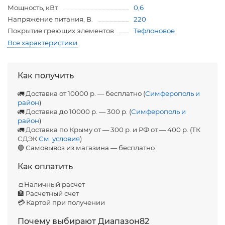
Мощность, кВт.
0,6
Напряжение питания, В.
220
Покрытие греющих элементов
Тефлоновое
Все характеристики
Как получить
🚛 Доставка от 10000 р. — бесплатно (
Симферополь и
район
)
🚛 Доставка до 10000 р. — 300 р. (
Симферополь и
район
)
🚛 Доставка по Крыму от — 300 р. и РФ от — 400 р. (ТК
СДЭК
См. условия
)
🟢 Самовывоз из магазина — бесплатно
Как оплатить
👛Наличный расчет
🏦 Расчетный счет
💳 Картой при получении
Почему выбирают Диапазон82