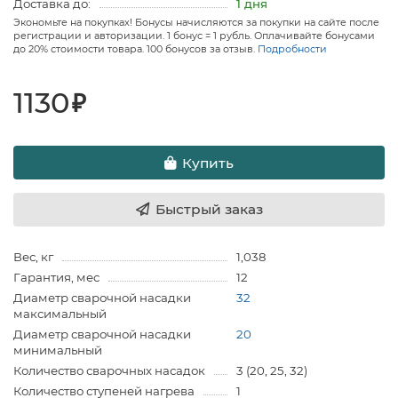
Доставка до:
1 дня
Экономьте на покупках! Бонусы начисляются за покупки на сайте после
регистрации и авторизации. 1 бонус = 1 рубль. Оплачивайте бонусами
до 20% стоимости товара. 100 бонусов за отзыв.
Подробности
1130
₽
Купить
Быстрый заказ
Вес, кг
1,038
Гарантия, мес
12
Диаметр сварочной насадки
32
максимальный
Диаметр сварочной насадки
20
минимальный
Количество сварочных насадок
3 (20, 25, 32)
Количество ступеней нагрева
1