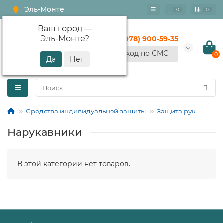
Эль-Монте
0
0
Ваш город —
Эль-Монте
?
+7 (978) 900-59-35
Вход по СМС
0
Средства индивидуальной защиты
Защита рук
Нарукавники
В этой категории нет товаров.