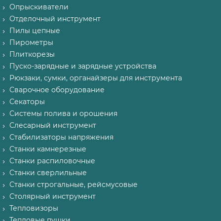
Опрыскиватели
Отделочный инструмент
Пилы цепные
Пирометры
Плиткорезы
Пуско-зарядные и зарядные устройства
Рюкзаки, сумки, органайзеры для инструмента
Сварочное оборудование
Секаторы
Системы полива и орошения
Слесарный инструмент
Стабилизаторы напряжения
Станки камнерезные
Станки распиловочные
Станки сверлильные
Станки строгальные, рейсмусовые
Столярный инструмент
Тепловизоры
Тепловые пушки