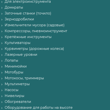
Для электроинструмента
Домкраты
Заточные станки (точило)
Зернодробилки
Измельчители мусора (садовые)
Компрессоры, пневмоинструмент
Крепёжные инструменты
Культиваторы
Курвиметры (дорожные колеса)
Лазерные уровни
Лопаты
Минимойки
Мотобуры
Мотокосы, триммеры
Мультиметры
Насосы
Нивелиры
Обогреватели
Оборудование для работы на высоте