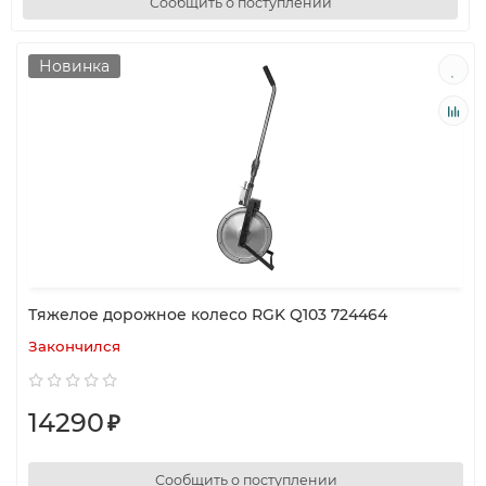
Сообщить о поступлении
Новинка
Тяжелое дорожное колесо RGK Q103 724464
Закончился
14290
₽
Сообщить о поступлении