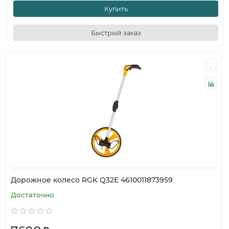
Купить
Быстрый заказ
Дорожное колесо RGK Q32E 4610011873959
Достаточно