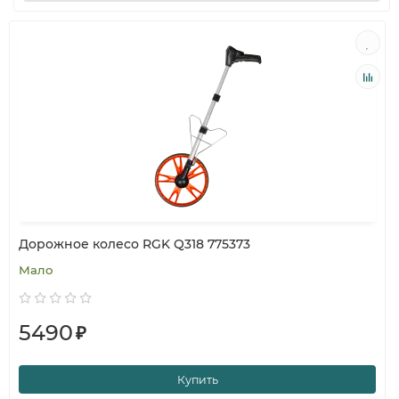
Дорожное колесо RGK Q318 775373
Мало
5490
₽
Купить