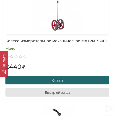
Колесо измерительное механическое MATRIX 36001
Мало
Фильтр
2440
₽
Купить
Быстрый заказ