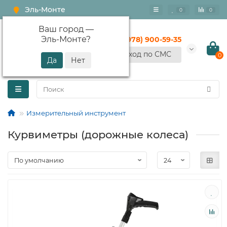
Эль-Монте
0
0
Ваш город —
Эль-Монте
?
+7 (978) 900-59-35
Вход по СМС
0
Измерительный инструмент
Курвиметры (дорожные колеса)