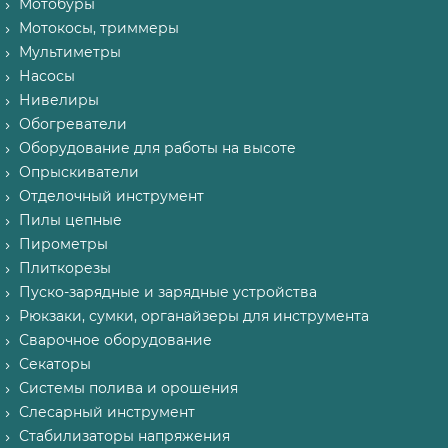
Мотобуры
Мотокосы, триммеры
Мультиметры
Насосы
Нивелиры
Обогреватели
Оборудование для работы на высоте
Опрыскиватели
Отделочный инструмент
Пилы цепные
Пирометры
Плиткорезы
Пуско-зарядные и зарядные устройства
Рюкзаки, сумки, органайзеры для инструмента
Сварочное оборудование
Секаторы
Системы полива и орошения
Слесарный инструмент
Стабилизаторы напряжения