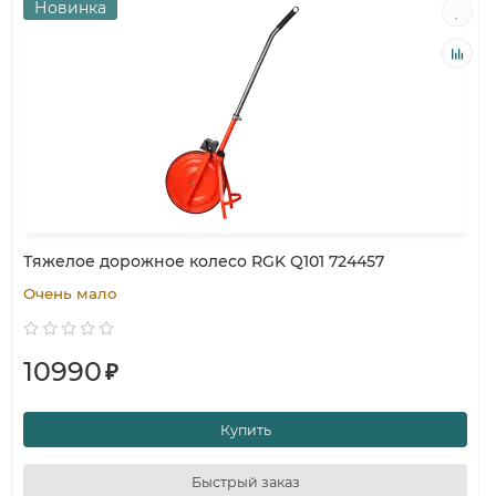
Новинка
Тяжелое дорожное колесо RGK Q101 724457
Очень мало
10990
₽
Купить
Быстрый заказ