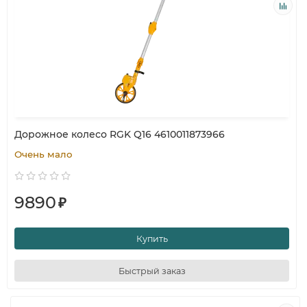
Дорожное колесо RGK Q16 4610011873966
Очень мало
9890
₽
Купить
Быстрый заказ