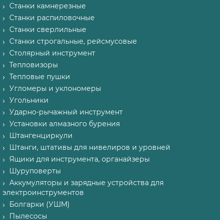
Станки камнерезные
Станки распиловочные
Станки сверлильные
Станки строгальные, рейсмусовые
Столярный инструмент
Тепловизоры
Тепловые пушки
Угломеры и уклономеры
Угольники
Ударно-рычажный инструмент
Установки алмазного бурения
Штангенциркули
Штанги, штативы для нивелиров и уровней
Ящики для инструмента, органайзеры
Шуруповерты
Аккумуляторы и зарядные устройства для
электроинструментов
Болгарки (УШМ)
Пылесосы