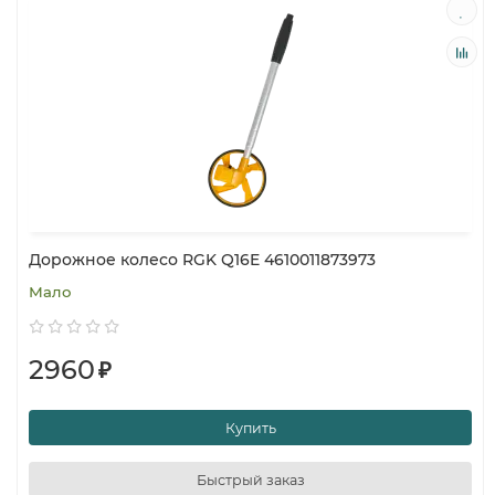
Дорожное колесо RGK Q16E 4610011873973
Мало
2960
₽
Купить
Быстрый заказ