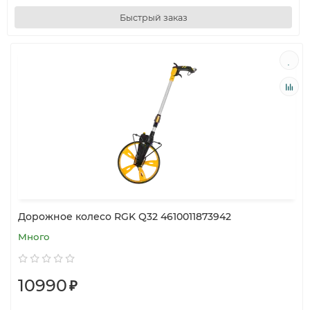
Быстрый заказ
Дорожное колесо RGK Q32 4610011873942
Много
10990
₽