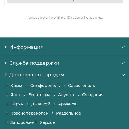
Показано с 1 по 19 из 19 (всего 1 страниц)
Информация
Служба поддержки
Доставка по городам
Крым
Симферополь
Севастополь
Ялта
Евпатория
Алушта
Феодосия
Керчь
Джанкой
Армянск
Красноперекопск
Раздольное
Запорожье
Херсон