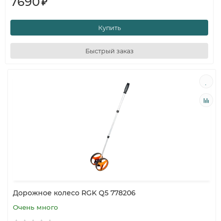
7690
₽
Купить
Быстрый заказ
Дорожное колесо RGK Q5 778206
Очень много