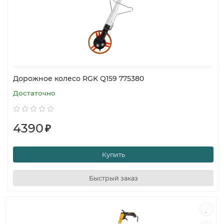
Дорожное колесо RGK Q159 775380
Достаточно
4390
₽
Купить
Быстрый заказ