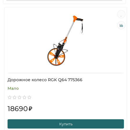
Дорожное колесо RGK Q64 775366
Мало
18690
₽
Купить