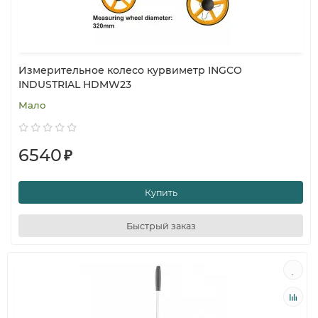
Измерительное колесо курвиметр INGCO
INDUSTRIAL HDMW23
Мало
6540
₽
Купить
Быстрый заказ