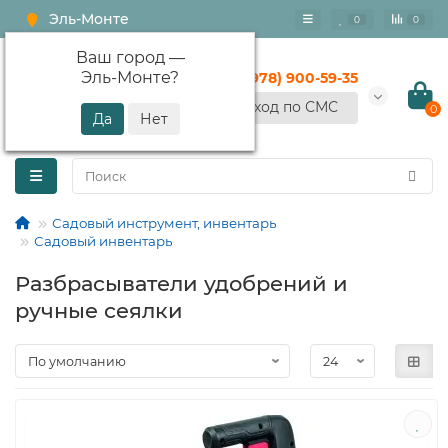
Эль-Монте
0
0
Ваш город —
Эль-Монте
?
+7 (978) 900-59-35
Вход по СМС
0
Садовый инструмент, инвентарь
Садовый инвентарь
Разбрасыватели удобрений и
ручные сеялки