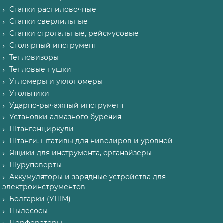
Станки распиловочные
Станки сверлильные
Станки строгальные, рейсмусовые
Столярный инструмент
Тепловизоры
Тепловые пушки
Угломеры и уклономеры
Угольники
Ударно-рычажный инструмент
Установки алмазного бурения
Штангенциркули
Штанги, штативы для нивелиров и уровней
Ящики для инструмента, органайзеры
Шуруповерты
Аккумуляторы и зарядные устройства для
электроинструментов
Болгарки (УШМ)
Пылесосы
Перфораторы