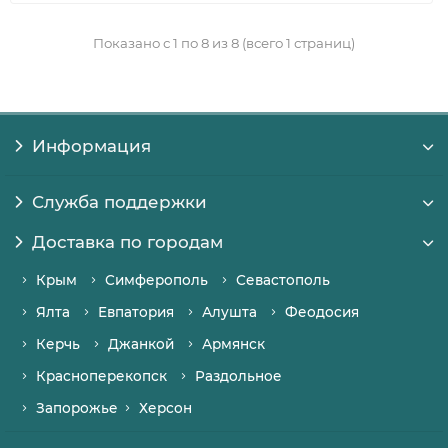
Показано с 1 по 8 из 8 (всего 1 страниц)
Информация
Служба поддержки
Доставка по городам
Крым
Симферополь
Севастополь
Ялта
Евпатория
Алушта
Феодосия
Керчь
Джанкой
Армянск
Красноперекопск
Раздольное
Запорожье
Херсон