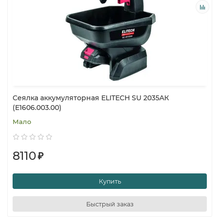
Сеялка аккумуляторная ELITECH SU 2035AК
(E1606.003.00)
Мало
8110
₽
Купить
Быстрый заказ