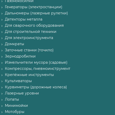
Газонокосилки
Генераторы (электростанции)
Дальномеры (лазерные рулетки)
Детекторы металла
Для сварочного оборудования
Для строительной техники
Для электроинструмента
Домкраты
Заточные станки (точило)
Зернодробилки
Измельчители мусора (садовые)
Компрессоры, пневмоинструмент
Крепёжные инструменты
Культиваторы
Курвиметры (дорожные колеса)
Лазерные уровни
Лопаты
Минимойки
Мотобуры