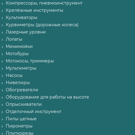
Компрессоры, пневмоинструмент
Крепёжные инструменты
Культиваторы
Курвиметры (дорожные колеса)
Лазерные уровни
Лопаты
Минимойки
Мотобуры
Мотокосы, триммеры
Мультиметры
Насосы
Нивелиры
Обогреватели
Оборудование для работы на высоте
Опрыскиватели
Отделочный инструмент
Пилы цепные
Пирометры
Плиткорезы