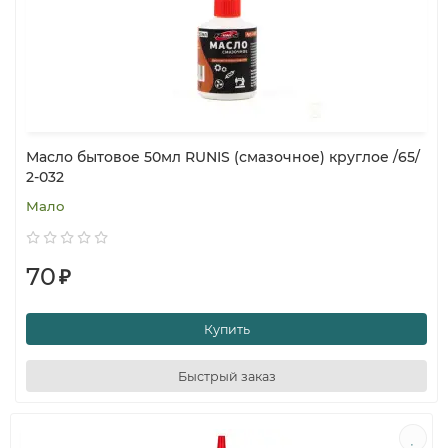
Масло бытовое 50мл RUNIS (смазочное) круглое /65/
2-032
Мало
70
₽
Купить
Быстрый заказ