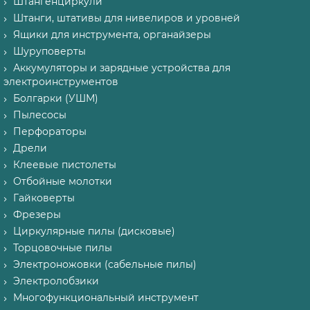
Штангенциркули
Штанги, штативы для нивелиров и уровней
Ящики для инструмента, органайзеры
Шуруповерты
Аккумуляторы и зарядные устройства для
электроинструментов
Болгарки (УШМ)
Пылесосы
Перфораторы
Дрели
Клеевые пистолеты
Отбойные молотки
Гайковерты
Фрезеры
Циркулярные пилы (дисковые)
Торцовочные пилы
Электроножовки (сабельные пилы)
Электролобзики
Многофункциональный инструмент