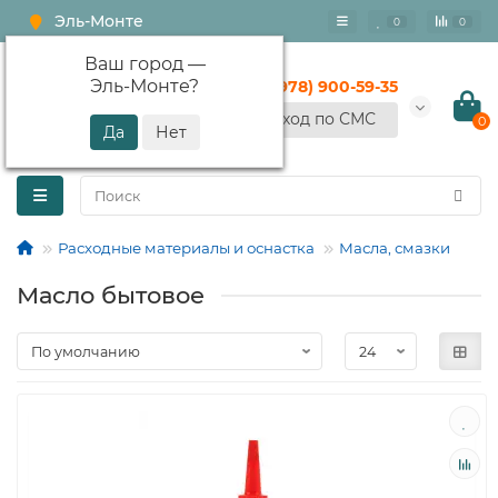
Эль-Монте
0
0
Ваш город —
Эль-Монте
?
+7 (978) 900-59-35
Вход по СМС
0
Расходные материалы и оснастка
Масла, смазки
Масло бытовое