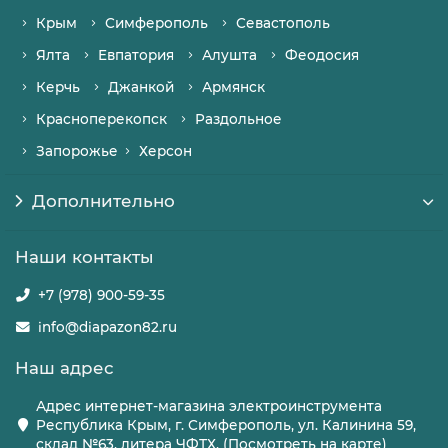
Крым
Симферополь
Севастополь
Ялта
Евпатория
Алушта
Феодосия
Керчь
Джанкой
Армянск
Красноперекопск
Раздольное
Запорожье
Херсон
Дополнительно
Наши контакты
+7 (978) 900-59-35
info@diapazon82.ru
Наш адрес
Адрес интернет-магазина электроинструмента
Республика Крым, г. Симферополь, ул. Калинина 59,
склад №63, литера ЧФТХ, (Посмотреть на карте)