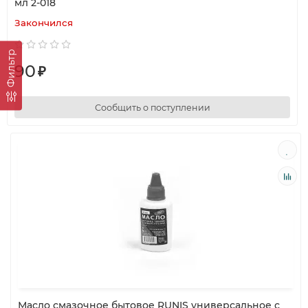
мл 2-018
Закончился
Фильтр
90
₽
Сообщить о поступлении
Масло смазочное бытовое RUNIS универсальное с