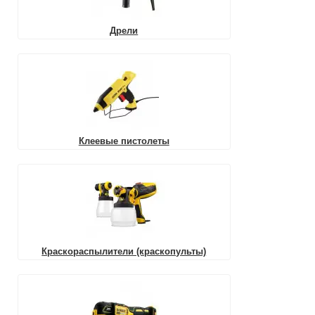
Дрели
Клеевые пистолеты
Краскораспылители (краскопульты)