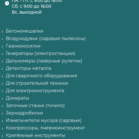
Пн. - Пт. с 9:00 до 18:00
Сб. с 9:00 до 16:00
Вс. выходной
Бетономешалки
Воздуходувки (садовые пылесосы)
Газонокосилки
Генераторы (электростанции)
Дальномеры (лазерные рулетки)
Детекторы металла
Для сварочного оборудования
Для строительной техники
Для электроинструмента
Домкраты
Заточные станки (точило)
Зернодробилки
Измельчители мусора (садовые)
Компрессоры, пневмоинструмент
Крепёжные инструменты