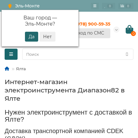
Эль-Монте
0
0
Ваш город —
Эль-Монте
?
+7 (978) 900-59-35
Вход по СМС
0
Ялта
Интернет-магазин
электроинструмента Диапазон82 в
Ялте
Нужен электроинструмент с доставкой в
Ялте?
Доставка транспортной компанией CDEK