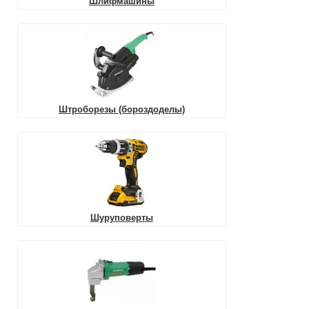
Шлифмашины
Штроборезы (бороздоделы)
Шуруповерты