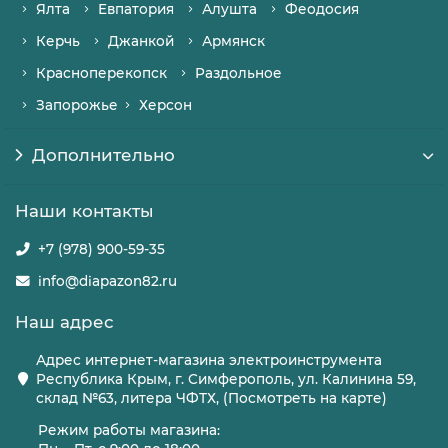
Ялта
Евпатория
Алушта
Феодосия
Керчь
Джанкой
Армянск
Красноперекопск
Раздольное
Запорожье
Херсон
Дополнительно
Наши контакты
+7 (978) 900-59-35
info@diapazon82.ru
Наш адрес
Адрес интернет-магазина электроинструмента
Республика Крым, г. Симферополь, ул. Калинина 59,
склад №63, литера ЧФТХ, (Посмотреть на карте)
Режим работы магазина: