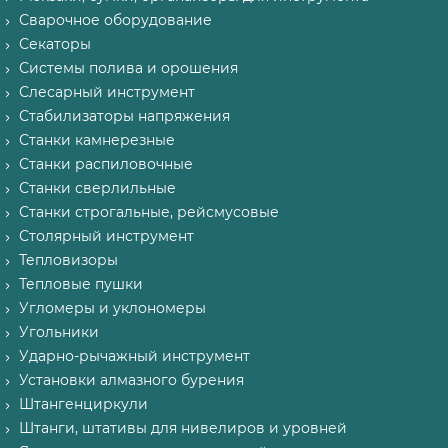
Сварочное оборудование
Секаторы
Системы полива и орошения
Слесарный инструмент
Стабилизаторы напряжения
Станки камнерезные
Станки распиловочные
Станки сверлильные
Станки строгальные, рейсмусовые
Столярный инструмент
Тепловизоры
Тепловые пушки
Угломеры и уклономеры
Угольники
Ударно-рычажный инструмент
Установки алмазного бурения
Штангенциркули
Штанги, штативы для нивелиров и уровней