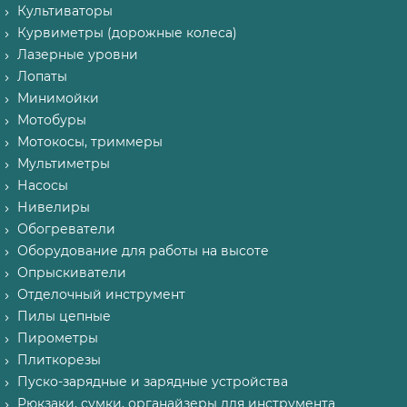
Культиваторы
Курвиметры (дорожные колеса)
Лазерные уровни
Лопаты
Минимойки
Мотобуры
Мотокосы, триммеры
Мультиметры
Насосы
Нивелиры
Обогреватели
Оборудование для работы на высоте
Опрыскиватели
Отделочный инструмент
Пилы цепные
Пирометры
Плиткорезы
Пуско-зарядные и зарядные устройства
Рюкзаки, сумки, органайзеры для инструмента