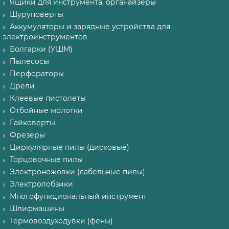
Ящики для инструмента, органайзеры
Шуруповерты
Аккумуляторы и зарядные устройства для
электроинструментов
Болгарки (УШМ)
Пылесосы
Перфораторы
Дрели
Клеевые пистолеты
Отбойные молотки
Гайковерты
Фрезеры
Циркулярные пилы (дисковые)
Торцовочные пилы
Электроножовки (сабельные пилы)
Электролобзики
Многофункциональный инструмент
Шлифмашины
Термовоздуходувки (фены)