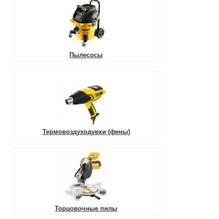
Пылесосы
Термовоздуходувки (фены)
Торцовочные пилы