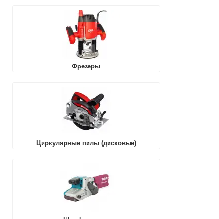
Фрезеры
Циркулярные пилы (дисковые)