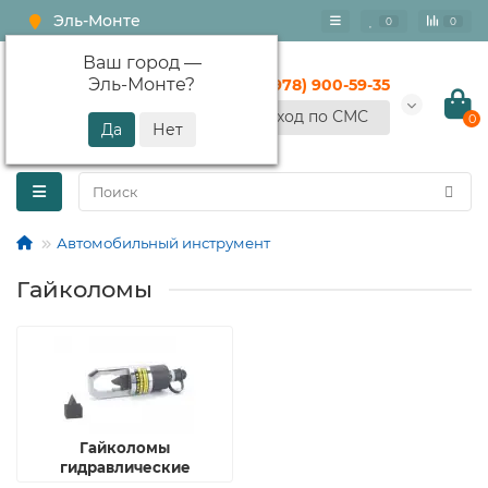
Эль-Монте
0
0
Ваш город —
Эль-Монте
?
+7 (978) 900-59-35
Вход по СМС
0
Автомобильный инструмент
Гайколомы
Гайколомы
гидравлические