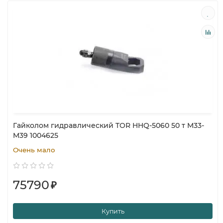
Гайколом гидравлический TOR HHQ-5060 50 т M33-
M39 1004625
Очень мало
75790
₽
Купить