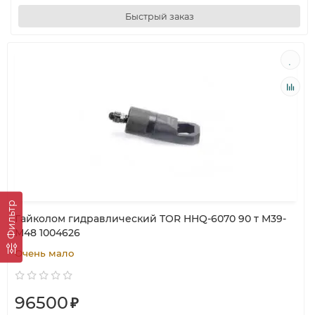
Быстрый заказ
Фильтр
Гайколом гидравлический TOR HHQ-6070 90 т M39-
M48 1004626
Очень мало
96500
₽