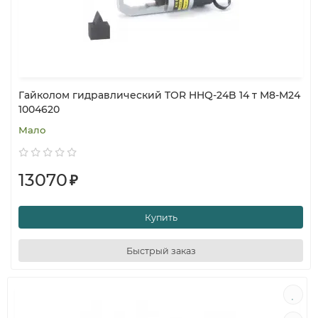
Гайколом гидравлический TOR HHQ-24B 14 т М8-М24
1004620
Мало
13070
₽
Купить
Быстрый заказ