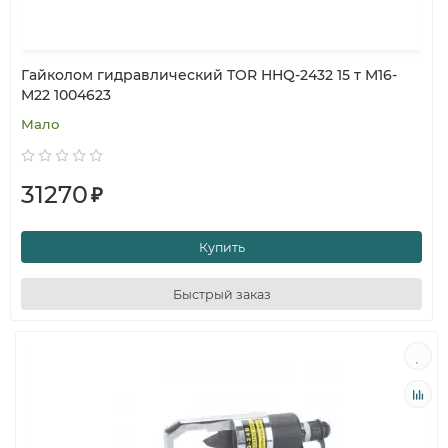
Гайколом гидравлический TOR HHQ-2432 15 т M16-
M22 1004623
Мало
31270
₽
Купить
Быстрый заказ