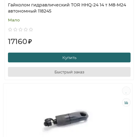
Гайколом гидравлический TOR HHQ-24 14 т М8-М24
автономный 118245
Мало
17160
₽
Купить
Быстрый заказ