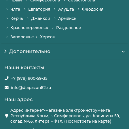
Крым
Симферополь
Севастополь
Ялта
Евпатория
Алушта
Феодосия
Керчь
Джанкой
Армянск
Красноперекопск
Раздольное
Запорожье
Херсон
Дополнительно
Наши контакты
+7 (978) 900-59-35
info@diapazon82.ru
Наш адрес
Адрес интернет-магазина электроинструмента
Республика Крым, г. Симферополь, ул. Калинина 59,
склад №63, литера ЧФТХ, (Посмотреть на карте)