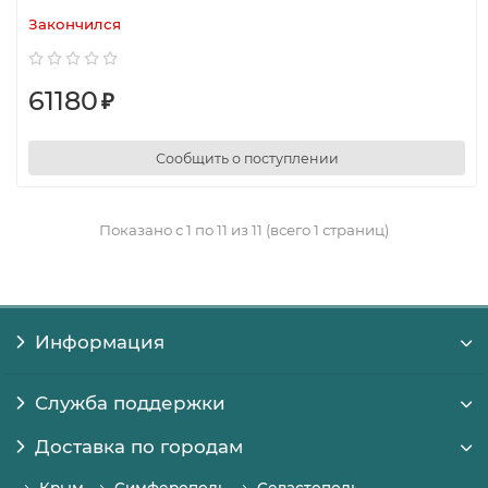
Закончился
61180
₽
Сообщить о поступлении
Показано с 1 по 11 из 11 (всего 1 страниц)
Информация
Служба поддержки
Доставка по городам