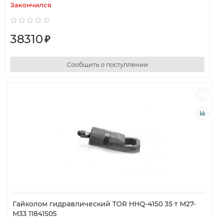
Закончился
38310
₽
Сообщить о поступлении
Гайколом гидравлический TOR HHQ-4150 35 т М27-
М33 11841505