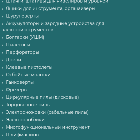
Штанги, штативы для нивелиров и уровней
Ящики для инструмента, органайзеры
Шуруповерты
Аккумуляторы и зарядные устройства для
электроинструментов
Болгарки (УШМ)
Пылесосы
Перфораторы
Дрели
Клеевые пистолеты
Отбойные молотки
Гайковерты
Фрезеры
Циркулярные пилы (дисковые)
Торцовочные пилы
Электроножовки (сабельные пилы)
Электролобзики
Многофункциональный инструмент
Шлифмашины