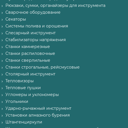
Рюкзаки, сумки, органайзеры для инструмента
Сварочное оборудование
Секаторы
Системы полива и орошения
Слесарный инструмент
Стабилизаторы напряжения
Станки камнерезные
Станки распиловочные
Станки сверлильные
Станки строгальные, рейсмусовые
Столярный инструмент
Тепловизоры
Тепловые пушки
Угломеры и уклономеры
Угольники
Ударно-рычажный инструмент
Установки алмазного бурения
Штангенциркули