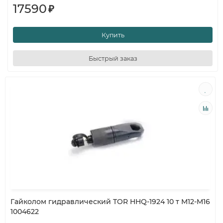
17590
₽
Купить
Быстрый заказ
Гайколом гидравлический TOR HHQ-1924 10 т M12-M16
1004622