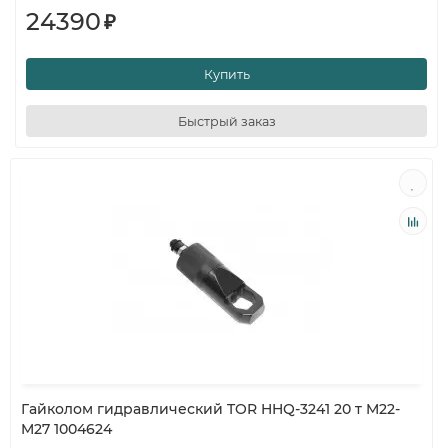
24390
₽
Купить
Быстрый заказ
Гайколом гидравлический TOR HHQ-3241 20 т M22-
M27 1004624