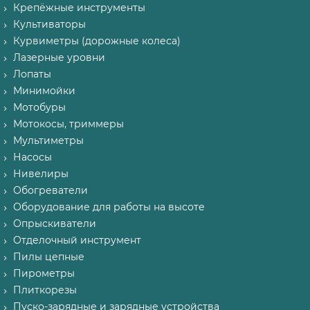
Крепёжные инструменты
Культиваторы
Курвиметры (дорожные колеса)
Лазерные уровни
Лопаты
Минимойки
Мотобуры
Мотокосы, триммеры
Мультиметры
Насосы
Нивелиры
Обогреватели
Оборудование для работы на высоте
Опрыскиватели
Отделочный инструмент
Пилы цепные
Пирометры
Плиткорезы
Пуско-зарядные и зарядные устройства