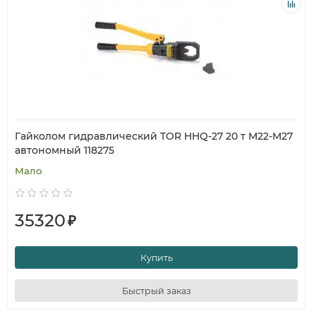
Гайколом гидравлический TOR HHQ-27 20 т М22-М27
автономный 118275
Мало
35320
₽
Купить
Быстрый заказ