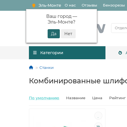
Эль-Монте
О нас
Отзывы
Бензорезы
Ваш город —
Эль-Монте
?
Категории
Станки
Комбинированные шлифо
По умолчанию
Название
Цена
Рейтинг