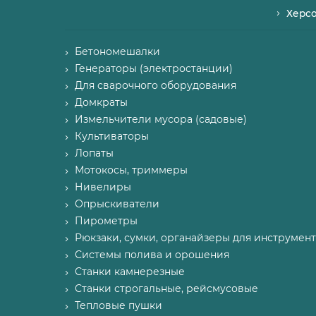
Херс
Бетономешалки
Генераторы (электростанции)
Для сварочного оборудования
Домкраты
Измельчители мусора (садовые)
Культиваторы
Лопаты
Мотокосы, триммеры
Нивелиры
Опрыскиватели
Пирометры
Рюкзаки, сумки, органайзеры для инструмент
Системы полива и орошения
Станки камнерезные
Станки строгальные, рейсмусовые
Тепловые пушки