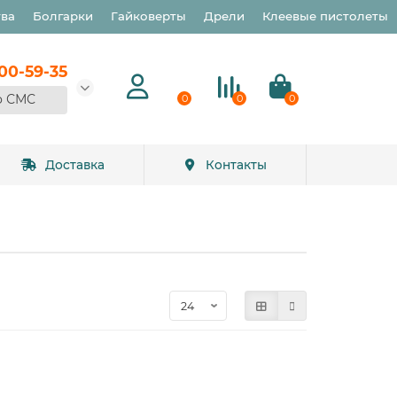
тва
Болгарки
Гайковерты
Дрели
Клеевые пистолеты
900-59-35
о СМС
0
0
0
Доставка
Контакты