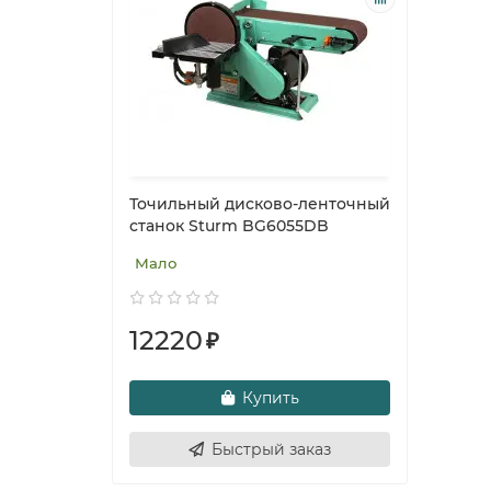
Точильный дисково-ленточный
станок Sturm BG6055DB
Мало
12220
₽
Купить
Быстрый заказ