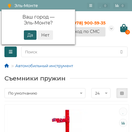
Эль-Монте
0
0
Ваш город —
Эль-Монте
?
+7 (978) 900-59-35
Вход по СМС
0
Автомобильный инструмент
Съемники пружин