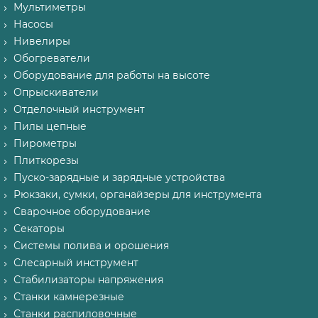
Мультиметры
Насосы
Нивелиры
Обогреватели
Оборудование для работы на высоте
Опрыскиватели
Отделочный инструмент
Пилы цепные
Пирометры
Плиткорезы
Пуско-зарядные и зарядные устройства
Рюкзаки, сумки, органайзеры для инструмента
Сварочное оборудование
Секаторы
Системы полива и орошения
Слесарный инструмент
Стабилизаторы напряжения
Станки камнерезные
Станки распиловочные