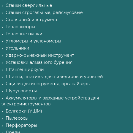
Станки сверлильные
Станки строгальные, рейсмусовые
Столярный инструмент
Тепловизоры
Тепловые пушки
Угломеры и уклономеры
Угольники
Ударно-рычажный инструмент
Установки алмазного бурения
Штангенциркули
Штанги, штативы для нивелиров и уровней
Ящики для инструмента, органайзеры
Шуруповерты
Аккумуляторы и зарядные устройства для
электроинструментов
Болгарки (УШМ)
Пылесосы
Перфораторы
Дрели