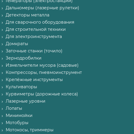
Генераторы (электростанции)
Дальномеры (лазерные рулетки)
Детекторы металла
Для сварочного оборудования
Для строительной техники
Для электроинструмента
Домкраты
Заточные станки (точило)
Зернодробилки
Измельчители мусора (садовые)
Компрессоры, пневмоинструмент
Крепёжные инструменты
Культиваторы
Курвиметры (дорожные колеса)
Лазерные уровни
Лопаты
Минимойки
Мотобуры
Мотокосы, триммеры