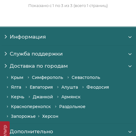
Показано с 1 по 3 из 3 (всего 1 страниц)
Информация
Служба поддержки
Доставка по городам
Крым
Симферополь
Севастополь
Ялта
Евпатория
Алушта
Феодосия
Керчь
Джанкой
Армянск
Красноперекопск
Раздольное
Запорожье
Херсон
Фильтр
Дополнительно