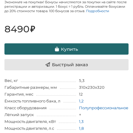
Экономьте на покупках! Бонусы начисляются за покупки на сайте после
регистрации и авторизации. 1 бонус = 1 рубль. Оплачивайте бонусами
до 20% стоимости товара. 100 бонусов за отзыв.
Подробности
8490
₽
Купить
Быстрый заказ
Вес, кг
5,3
Габаритные размеры, мм
310х230х320
Гарантия, мес
12
Ёмкость топливного бака, л
1,2
Класс оборудования
Полупрофессиональное
Лёгкий запуск
+
Мощность двигателя, кВт
1,3
Мощность двигателя, л.с
1,8