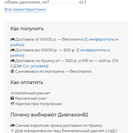
Объем двигателя, см³
41,7
Все характеристики
Как получить
🚛 Доставка от 10000 р. — бесплатно (
Симферополь и
район
)
🚛 Доставка до 10000 р. — 300 р. (
Симферополь и
район
)
🚛 Доставка по Крыму от — 300 р. и РФ от — 400 р. (ТК
СДЭК
См. условия
)
🟢 Самовывоз из магазина — бесплатно
Как оплатить
👛Наличный расчет
🏦 Расчетный счет
💳 Картой при получении
Почему выбирают Диапазон82
🚛 Самые короткие сроки доставки по Крыму
🚩 Для юридических лиц безналичный расчет с НДС