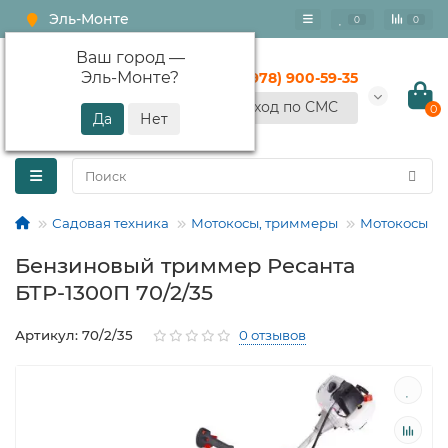
Эль-Монте
0
0
Ваш город —
Эль-Монте
?
+7 (978) 900-59-35
Вход по СМС
0
Садовая техника
Мотокосы, триммеры
Мотокосы
Бензиновый триммер Ресанта
БТР-1300П 70/2/35
Артикул: 70/2/35
0 отзывов