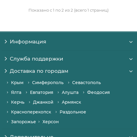
Показано с 1 по 2 из 2 (всего 1 страниц)
Информация
Служба поддержки
Доставка по городам
Крым
Симферополь
Севастополь
Ялта
Евпатория
Алушта
Феодосия
Керчь
Джанкой
Армянск
Красноперекопск
Раздольное
Запорожье
Херсон