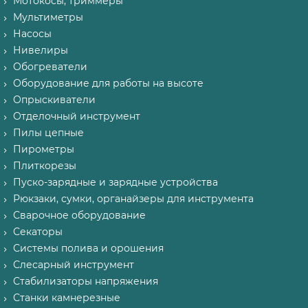
Мотокосы, триммеры
Мультиметры
Насосы
Нивелиры
Обогреватели
Оборудование для работы на высоте
Опрыскиватели
Отделочный инструмент
Пилы цепные
Пирометры
Плиткорезы
Пуско-зарядные и зарядные устройства
Рюкзаки, сумки, органайзеры для инструмента
Сварочное оборудование
Секаторы
Системы полива и орошения
Слесарный инструмент
Стабилизаторы напряжения
Станки камнерезные