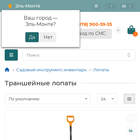
Эль-Монте
0
0
Ваш город —
Эль-Монте
?
+7 (978) 900-59-35
Вход по СМС
0
Садовый инструмент, инвентарь
Лопаты
Траншейные лопаты