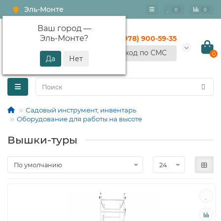
Эль-Монте
0
0
Ваш город —
Эль-Монте
?
+7 (978) 900-59-35
Вход по СМС
0
Садовый инструмент, инвентарь
Оборудование для работы на высоте
Вышки-туры