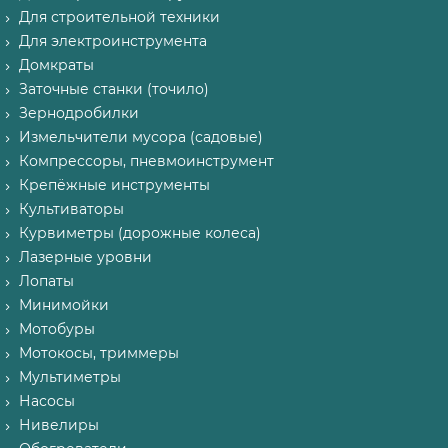
Для строительной техники
Для электроинструмента
Домкраты
Заточные станки (точило)
Зернодробилки
Измельчители мусора (садовые)
Компрессоры, пневмоинструмент
Крепёжные инструменты
Культиваторы
Курвиметры (дорожные колеса)
Лазерные уровни
Лопаты
Минимойки
Мотобуры
Мотокосы, триммеры
Мультиметры
Насосы
Нивелиры