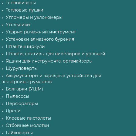
Тепловизоры
Тепловые пушки
Угломеры и уклономеры
Угольники
Ударно-рычажный инструмент
Установки алмазного бурения
Штангенциркули
Штанги, штативы для нивелиров и уровней
Ящики для инструмента, органайзеры
Шуруповерты
Аккумуляторы и зарядные устройства для
электроинструментов
Болгарки (УШМ)
Пылесосы
Перфораторы
Дрели
Клеевые пистолеты
Отбойные молотки
Гайковерты