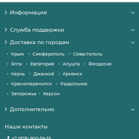
Информация
Служба поддержки
Доставка по городам
Крым
Симферополь
Севастополь
Ялта
Евпатория
Алушта
Феодосия
Керчь
Джанкой
Армянск
Красноперекопск
Раздольное
Запорожье
Херсон
Дополнительно
Наши контакты
+7 (978) 900-59-35