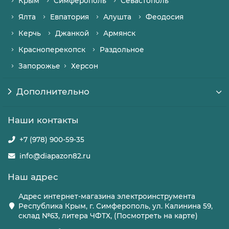
Крым
Симферополь
Севастополь
Ялта
Евпатория
Алушта
Феодосия
Керчь
Джанкой
Армянск
Красноперекопск
Раздольное
Запорожье
Херсон
Дополнительно
Наши контакты
+7 (978) 900-59-35
info@diapazon82.ru
Наш адрес
Адрес интернет-магазина электроинструмента
Республика Крым, г. Симферополь, ул. Калинина 59,
склад №63, литера ЧФТХ, (Посмотреть на карте)