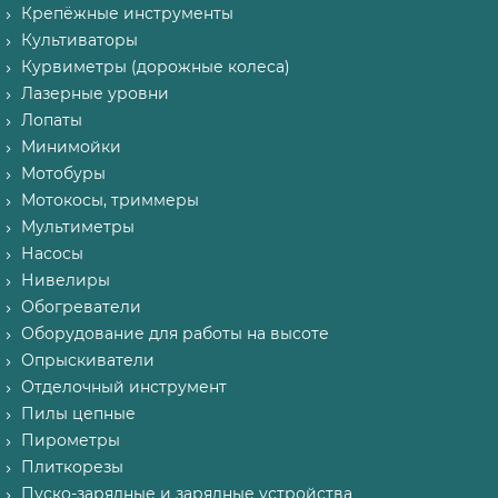
Крепёжные инструменты
Культиваторы
Курвиметры (дорожные колеса)
Лазерные уровни
Лопаты
Минимойки
Мотобуры
Мотокосы, триммеры
Мультиметры
Насосы
Нивелиры
Обогреватели
Оборудование для работы на высоте
Опрыскиватели
Отделочный инструмент
Пилы цепные
Пирометры
Плиткорезы
Пуско-зарядные и зарядные устройства