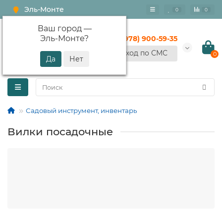
Эль-Монте
0
0
Ваш город —
Эль-Монте
?
+7 (978) 900-59-35
Вход по СМС
0
Садовый инструмент, инвентарь
Вилки посадочные