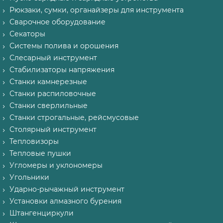
Рюкзаки, сумки, органайзеры для инструмента
Сварочное оборудование
Секаторы
Системы полива и орошения
Слесарный инструмент
Стабилизаторы напряжения
Станки камнерезные
Станки распиловочные
Станки сверлильные
Станки строгальные, рейсмусовые
Столярный инструмент
Тепловизоры
Тепловые пушки
Угломеры и уклономеры
Угольники
Ударно-рычажный инструмент
Установки алмазного бурения
Штангенциркули