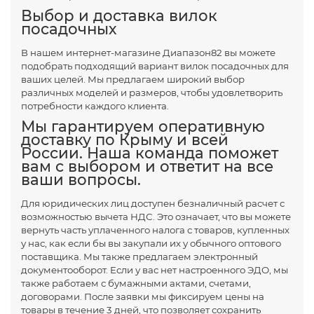
Выбор и доставка вилок
посадочных
В нашем интернет-магазине Диапазон82 вы можете
подобрать подходящий вариант вилок посадочных для
ваших целей. Мы предлагаем широкий выбор
различных моделей и размеров, чтобы удовлетворить
потребности каждого клиента.
Мы гарантируем оперативную
доставку по Крыму и всей
России. Наша команда поможет
вам с выбором и ответит на все
ваши вопросы.
Для юридических лиц доступен безналичный расчет с
возможностью вычета НДС. Это означает, что вы можете
вернуть часть уплаченного налога с товаров, купленных
у нас, как если бы вы закупали их у обычного оптового
поставщика. Мы также предлагаем электронный
документооборот. Если у вас нет настроенного ЭДО, мы
также работаем с бумажными актами, счетами,
договорами. После заявки мы фиксируем цены на
товары в течение 3 дней, что позволяет сохранить