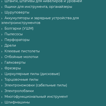
Штанги, штативы для нивелиров и уровней
Ящики для инструмента, органайзеры
Шуруповерты
Аккумуляторы и зарядные устройства для
электроинструментов
Болгарки (УШМ)
Пылесосы
Перфораторы
Дрели
Клеевые пистолеты
Отбойные молотки
Гайковерты
Фрезеры
Циркулярные пилы (дисковые)
Торцовочные пилы
Электроножовки (сабельные пилы)
Электролобзики
Многофункциональный инструмент
Шлифмашины