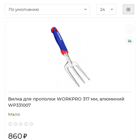
Вилка для прополки WORKPRO 317 мм, алюминий
WP331007
Мало
860
₽