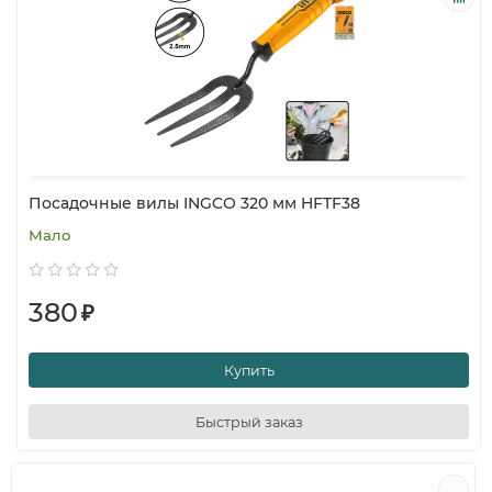
Посадочные вилы INGCO 320 мм HFTF38
Мало
380
₽
Купить
Быстрый заказ