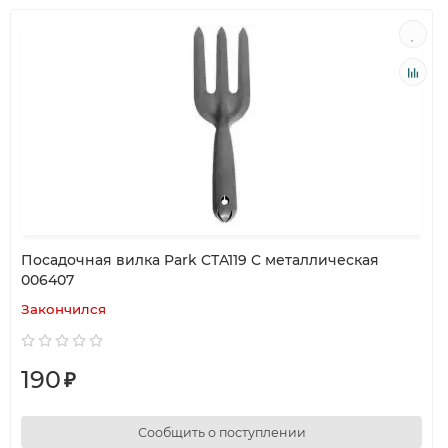
Посадочная вилка Park CTA119 C металлическая
006407
Закончился
190
₽
Сообщить о поступлении