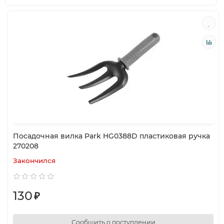
Посадочная вилка Park HG0388D пластиковая ручка
270208
Закончился
130
₽
Сообщить о поступлении