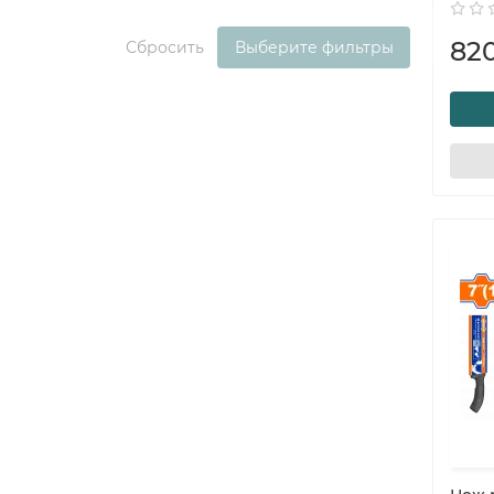
82
Сбросить
Выберите фильтры