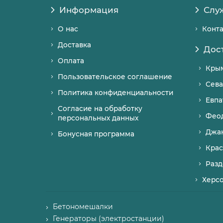
Информация
Слу
О нас
Конт
Доставка
Дос
Оплата
Кры
Пользовательское соглашение
Сева
Политика конфиденциальности
Евпа
Согласие на обработку
Фео
персональных данных
Джа
Бонусная программа
Крас
Разд
Херс
Бетономешалки
Генераторы (электростанции)