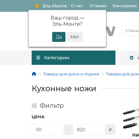
Эль-Монте
О нас
Отзывы
Бензорезы
Ваш город —
Эль-Монте
?
Категории
Товары для дома и отдыха
Товары для до
Кухонные ножи
Фильтр
ЦЕНА
-
₽
На