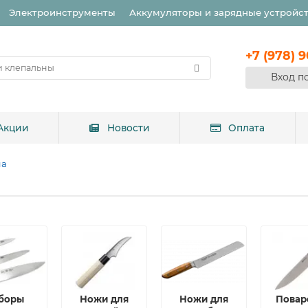
Электроинструменты
Аккумуляторы и зарядные устройс
+7 (978) 
Вход п
Акции
Новости
Оплата
ма
боры
Ножи для
Ножи для
Повар