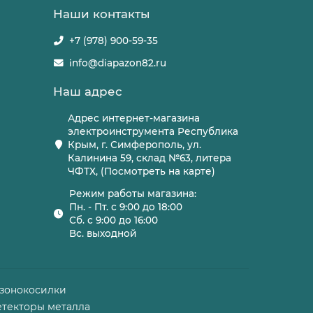
Наши контакты
+7 (978) 900-59-35
info@diapazon82.ru
Наш адрес
Адрес интернет-магазина
электроинструмента Республика
Крым, г. Симферополь, ул.
Калинина 59, склад №63, литера
ЧФТХ, (Посмотреть на карте)
Режим работы магазина:
Пн. - Пт. с 9:00 до 18:00
Сб. с 9:00 до 16:00
Вс. выходной
азонокосилки
етекторы металла