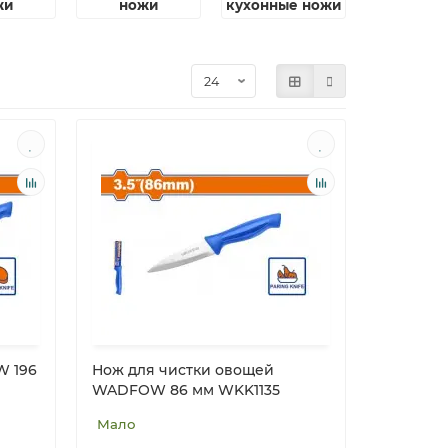
жи
ножи
кухонные ножи
W 196
Нож для чистки овощей
WADFOW 86 мм WKK1135
Мало