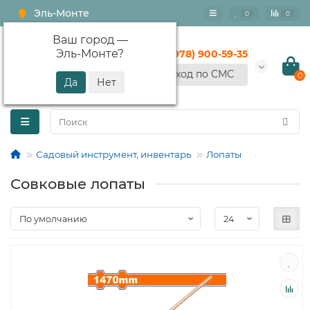
Эль-Монте
0
0
Ваш город —
Эль-Монте
?
+7 (978) 900-59-35
Вход по СМС
0
Садовый инструмент, инвентарь
Лопаты
Совковые лопаты