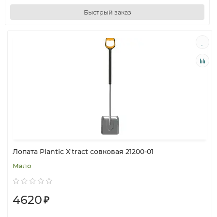
Быстрый заказ
Лопата Plantic X'tract совковая 21200-01
Мало
4620
₽