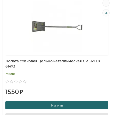
Лопата совковая цельнометаллическая СИБРТЕХ
61473
Мало
1550
₽
Купить