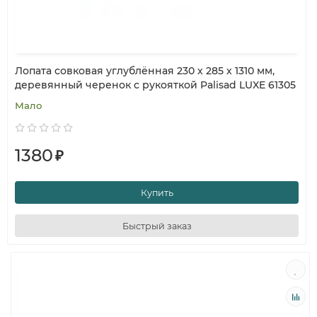
Лопата совковая углублённая 230 х 285 х 1310 мм,
деревянный черенок с рукояткой Palisad LUXE 61305
Мало
1380
₽
Купить
Быстрый заказ