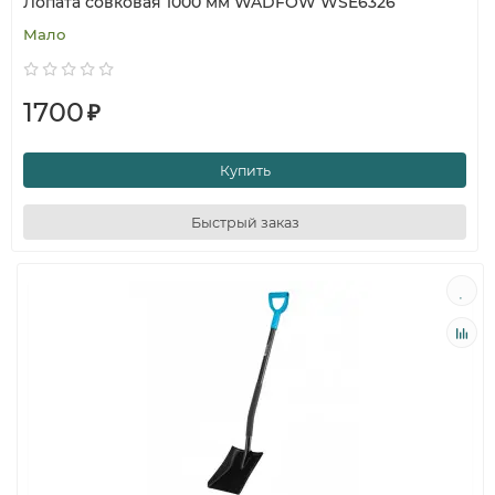
Лопата совковая 1000 мм WADFOW WSE6326
Мало
1700
₽
Купить
Быстрый заказ