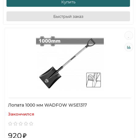
Купить
Быстрый заказ
Лопата 1000 мм WADFOW WSE1317
Закончился
920
₽