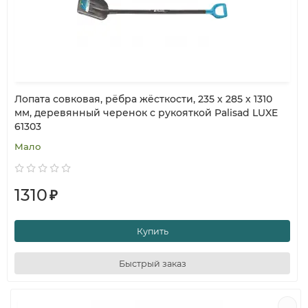
Лопата совковая, рёбра жёсткости, 235 х 285 х 1310
мм, деревянный черенок с рукояткой Palisad LUXE
61303
Мало
1310
₽
Купить
Быстрый заказ