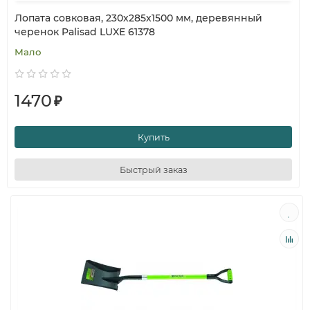
Лопата совковая, 230х285х1500 мм, деревянный
черенок Palisad LUXE 61378
Мало
1470
₽
Купить
Быстрый заказ