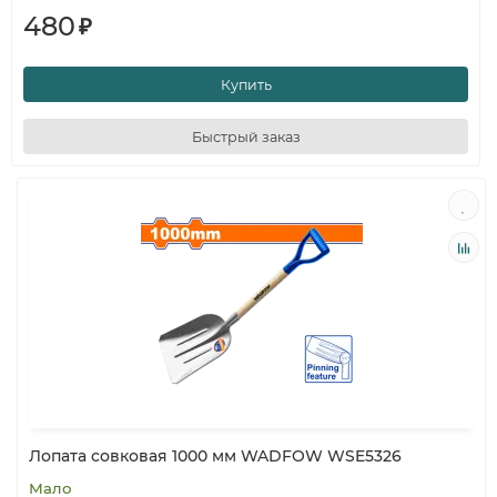
480
₽
Купить
Быстрый заказ
Лопата совковая 1000 мм WADFOW WSE5326
Мало