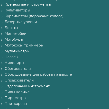
Крепёжные инструменты
Культиваторы
Курвиметры (дорожные колеса)
Лазерные уровни
Лопаты
Минимойки
Мотобуры
Мотокосы, триммеры
Мультиметры
Насосы
Нивелиры
Обогреватели
Оборудование для работы на высоте
Опрыскиватели
Отделочный инструмент
Пилы цепные
Пирометры
Плиткорезы