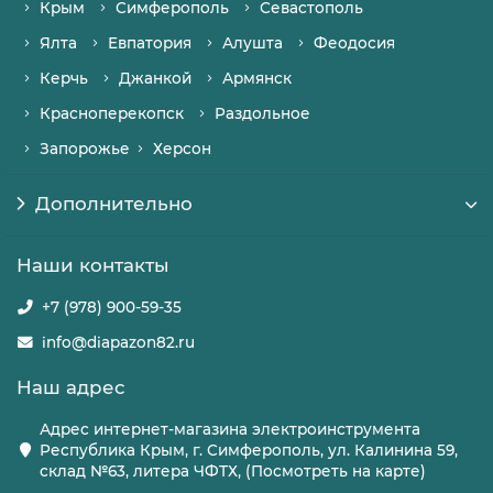
Крым
Симферополь
Севастополь
Ялта
Евпатория
Алушта
Феодосия
Керчь
Джанкой
Армянск
Красноперекопск
Раздольное
Запорожье
Херсон
Дополнительно
Наши контакты
+7 (978) 900-59-35
info@diapazon82.ru
Наш адрес
Адрес интернет-магазина электроинструмента
Республика Крым, г. Симферополь, ул. Калинина 59,
склад №63, литера ЧФТХ, (Посмотреть на карте)