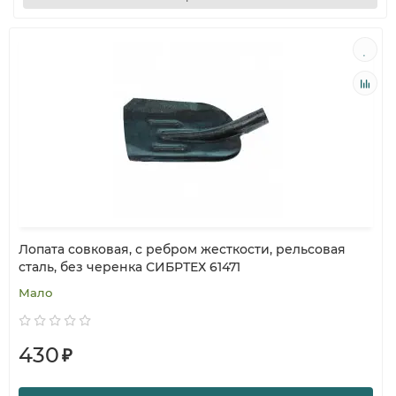
Лопата совковая, с ребром жесткости, рельсовая
сталь, без черенка СИБРТЕХ 61471
Мало
430
₽