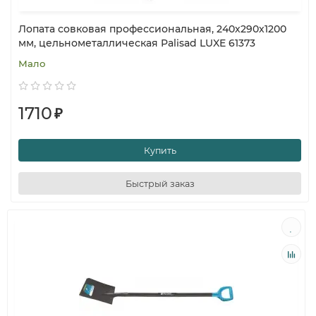
Лопата совковая профессиональная, 240х290х1200
мм, цельнометаллическая Palisad LUXE 61373
Мало
1710
₽
Купить
Быстрый заказ