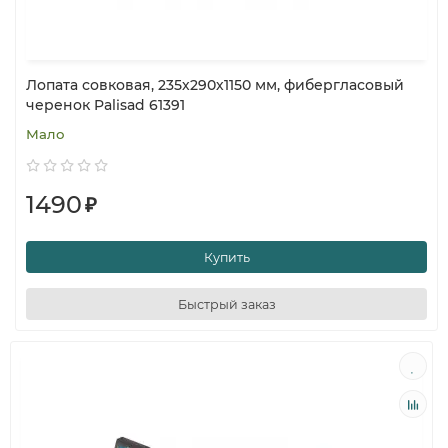
Лопата совковая, 235х290х1150 мм, фибергласовый
черенок Palisad 61391
Мало
1490
₽
Купить
Быстрый заказ