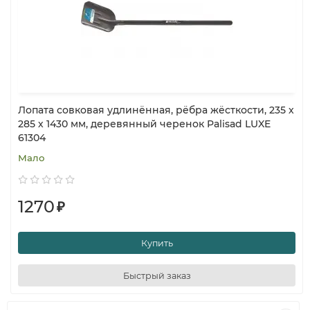
Лопата совковая удлинённая, рёбра жёсткости, 235 х
285 х 1430 мм, деревянный черенок Palisad LUXE
61304
Мало
1270
₽
Купить
Быстрый заказ