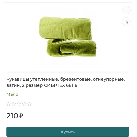
Рукавицы утепленные, брезентовые, огнеупорные,
ватин, 2 размер СИБРТЕХ 68116
Мало
210
₽
Купить