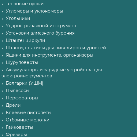
Тепловые пушки
Угломеры и уклономеры
Угольники
Ударно-рычажный инструмент
Установки алмазного бурения
Штангенциркули
Штанги, штативы для нивелиров и уровней
Ящики для инструмента, органайзеры
Шуруповерты
Аккумуляторы и зарядные устройства для
электроинструментов
Болгарки (УШМ)
Пылесосы
Перфораторы
Дрели
Клеевые пистолеты
Отбойные молотки
Гайковерты
Фрезеры