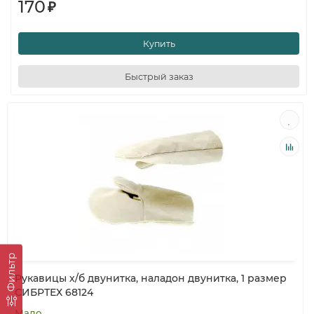
170
₽
Купить
Быстрый заказ
Фильтр
Рукавицы х/б двунитка, наладон двунитка, 1 размер
СИБРТЕХ 68124
Мало