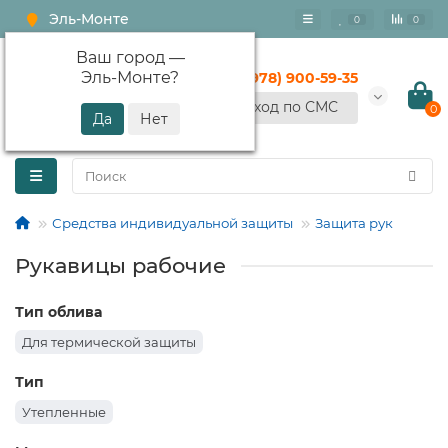
Эль-Монте
0
0
Ваш город —
Эль-Монте
?
+7 (978) 900-59-35
Вход по СМС
0
Средства индивидуальной защиты
Защита рук
Рукавицы рабочие
Тип облива
Для термической защиты
Тип
Утепленные