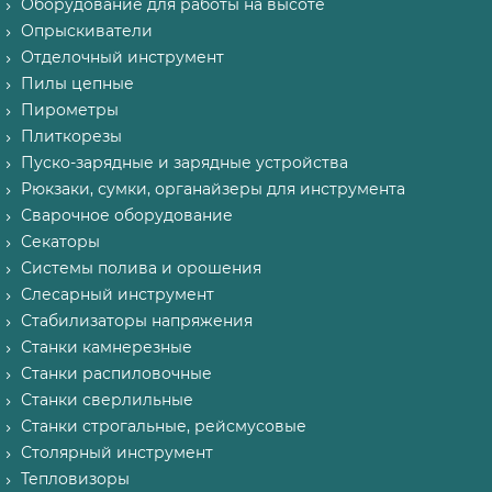
Оборудование для работы на высоте
Опрыскиватели
Отделочный инструмент
Пилы цепные
Пирометры
Плиткорезы
Пуско-зарядные и зарядные устройства
Рюкзаки, сумки, органайзеры для инструмента
Сварочное оборудование
Секаторы
Системы полива и орошения
Слесарный инструмент
Стабилизаторы напряжения
Станки камнерезные
Станки распиловочные
Станки сверлильные
Станки строгальные, рейсмусовые
Столярный инструмент
Тепловизоры