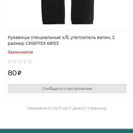
Рукавицы специальные х/б, утеплитель ватин, 2
размер СИБРТЕХ 68153
Закончился
80
₽
Сообщить о поступлении
Показано с 1 по 11 из 11 (всего 1 страниц)