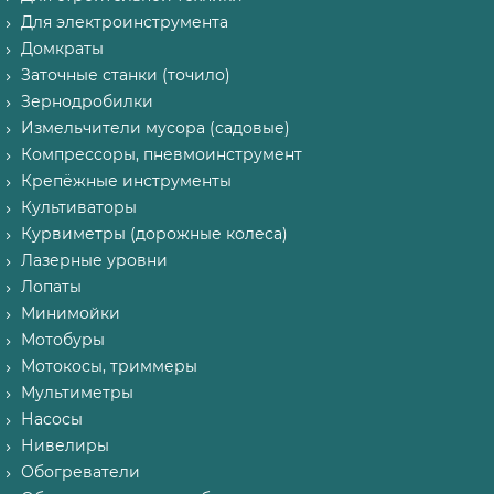
Для электроинструмента
Домкраты
Заточные станки (точило)
Зернодробилки
Измельчители мусора (садовые)
Компрессоры, пневмоинструмент
Крепёжные инструменты
Культиваторы
Курвиметры (дорожные колеса)
Лазерные уровни
Лопаты
Минимойки
Мотобуры
Мотокосы, триммеры
Мультиметры
Насосы
Нивелиры
Обогреватели