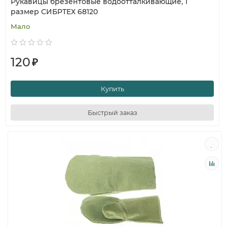
Рукавицы брезентовые водоотталкивающие, 1
размер СИБРТЕХ 68120
Мало
120
₽
Купить
Быстрый заказ