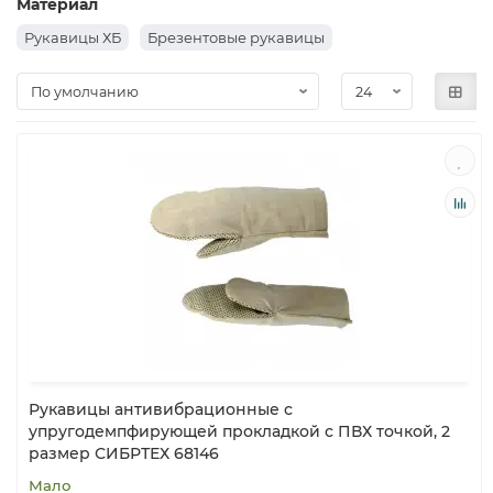
Материал
Рукавицы ХБ
Брезентовые рукавицы
Рукавицы антивибрационные с
упругодемпфирующей прокладкой с ПВХ точкой, 2
размер СИБРТЕХ 68146
Мало