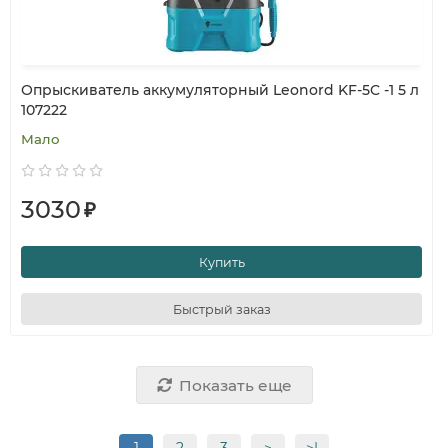
Опрыскиватель аккумуляторный Leonord KF-5C -1 5 л
107222
Мало
3030
₽
Купить
Быстрый заказ
Показать еще