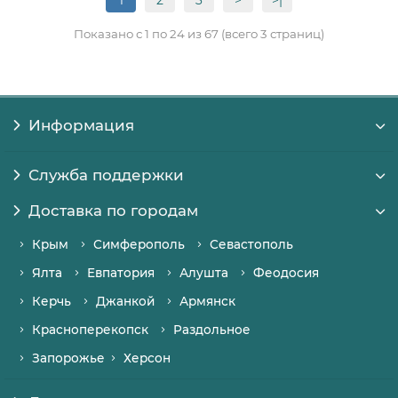
1
2
3
>
>|
Показано с 1 по 24 из 67 (всего 3 страниц)
Информация
Служба поддержки
Доставка по городам
Крым
Симферополь
Севастополь
Ялта
Евпатория
Алушта
Феодосия
Керчь
Джанкой
Армянск
Красноперекопск
Раздольное
Запорожье
Херсон