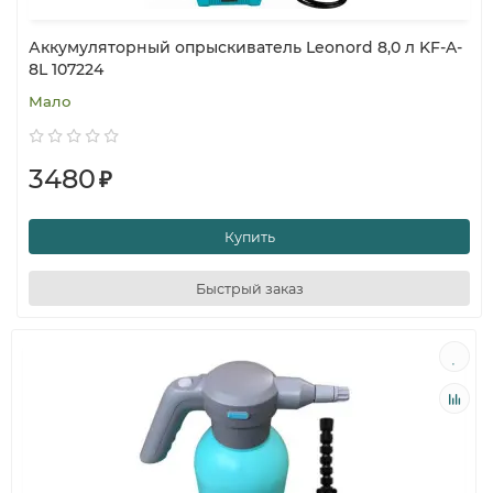
Аккумуляторный опрыскиватель Leonord 8,0 л KF-A-
8L 107224
Мало
3480
₽
Купить
Быстрый заказ