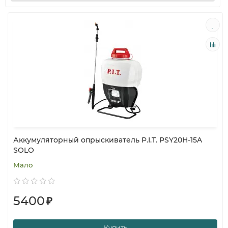
Аккумуляторный опрыскиватель P.I.T. PSY20H-15A
SOLO
Мало
5400
₽
Купить