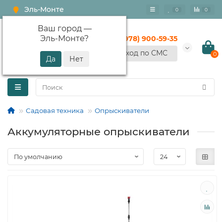
Эль-Монте
0
0
Ваш город —
Эль-Монте
?
+7 (978) 900-59-35
Вход по СМС
0
Садовая техника
Опрыскиватели
Аккумуляторные опрыскиватели