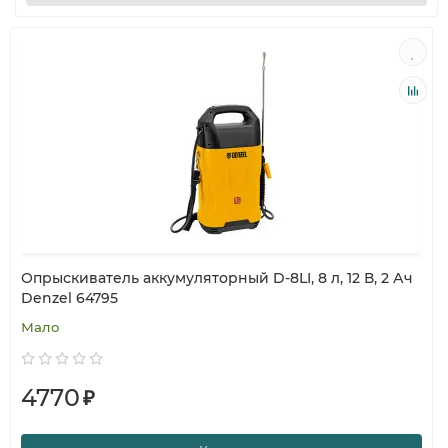
Опрыскиватель аккумуляторный D-8LI, 8 л, 12 В, 2 Ач
Denzel 64795
Мало
4770
₽