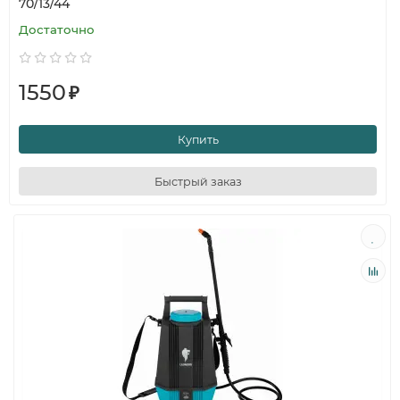
70/13/44
Достаточно
1550
₽
Купить
Быстрый заказ