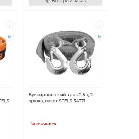
Быстрый заказ
Буксировочный трос 2,5 т, 2
TELS
крюка, пакет STELS 54371
Закончился