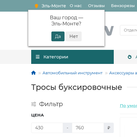
Эль-Монте
О нас
Отзывы
Бензорезы
Ваш город —
Эль-Монте
?
Категории
Автомобильный инструмент
Аксессуары 
Тросы буксировочные
Фильтр
По умо
ЦЕНА
-
₽