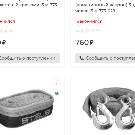
пакете с 2 крюками, 5 м 773-
(авиационный капрон) 5 т,
чехле, 5 м 773-029
нчился
Закончился
0
760
₽
₽
Сообщить о поступлении
Сообщить о поступл