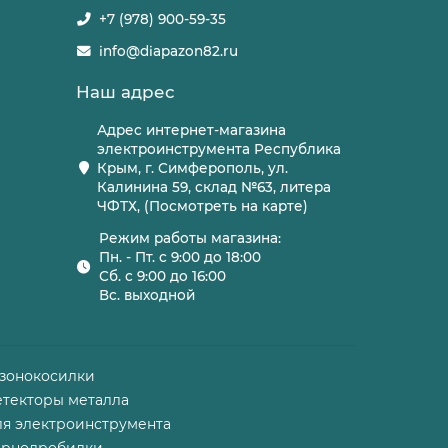
+7 (978) 900-59-35
info@diapazon82.ru
Наш адрес
Адрес интернет-магазина
электроинструмента Республика
Крым, г. Симферополь, ул.
Калинина 59, склад №63, литера
ЧФТХ, (Посмотреть на карте)
Режим работы магазина:
Пн. - Пт. с 9:00 до 18:00
Сб. с 9:00 до 16:00
Вс. выходной
азонокосилки
етекторы металла
ля электроинструмента