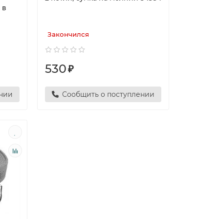
 в
Закончился
530
₽
ении
Сообщить о поступлении