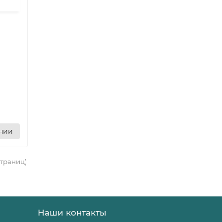
ении
 страниц)
Наши контакты