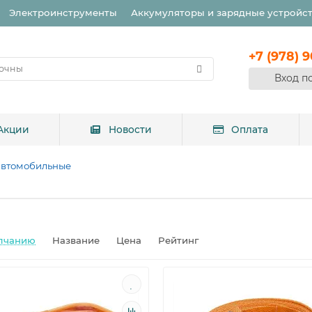
Электроинструменты
Аккумуляторы и зарядные устройс
+7 (978) 
Вход п
Акции
Новости
Оплата
автомобильные
лчанию
Название
Цена
Рейтинг