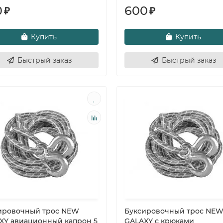
0
600
₽
₽
Купить
Купить
Быстрый заказ
Быстрый заказ
ировочный трос NEW
Буксировочный трос NE
XY авиационный капрон 5
GALAXY с крюками