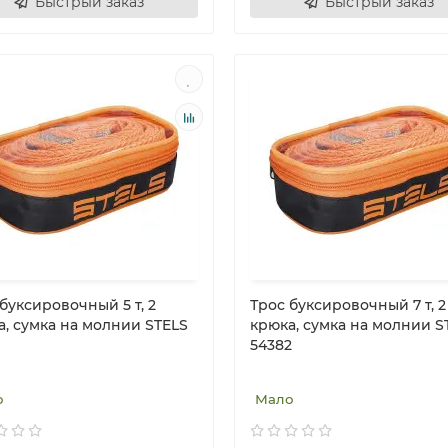
Быстрый заказ
Быстрый заказ
буксировочный 5 т, 2
Трос буксировочный 7 т, 2
а, сумка на молнии STELS
крюка, сумка на молнии S
54382
о
Мало