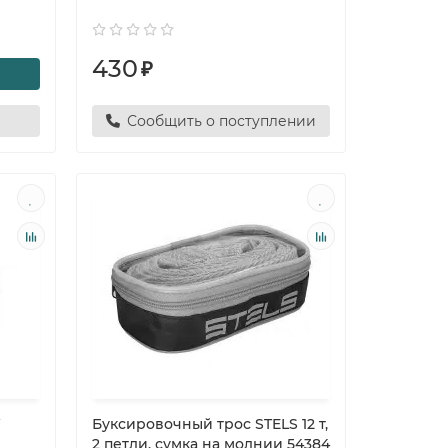
430
₽
Сообщить о поступлении
W
Буксировочный трос STELS 12 т,
2 петли, сумка на молнии 54384