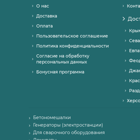
О нас
Конт
Доставка
Дос
Оплата
Кры
Пользовательское соглашение
Сева
Политика конфиденциальности
Евпа
Согласие на обработку
Фео
персональных данных
Джа
Бонусная программа
Крас
Разд
Херс
Бетономешалки
Генераторы (электростанции)
Для сварочного оборудования