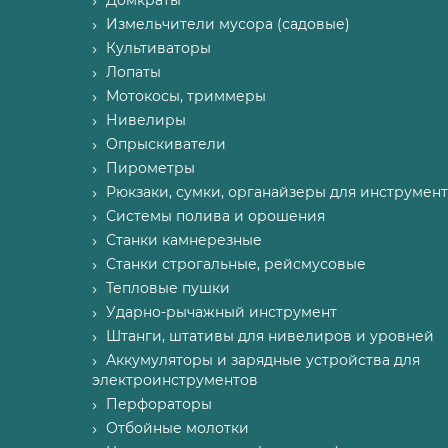
Домкраты
Измельчители мусора (садовые)
Культиваторы
Лопаты
Мотокосы, триммеры
Нивелиры
Опрыскиватели
Пирометры
Рюкзаки, сумки, органайзеры для инструмент
Системы полива и орошения
Станки камнерезные
Станки строгальные, рейсмусовые
Тепловые пушки
Ударно-рычажный инструмент
Штанги, штативы для нивелиров и уровней
Аккумуляторы и зарядные устройства для
электроинструментов
Перфораторы
Отбойные молотки