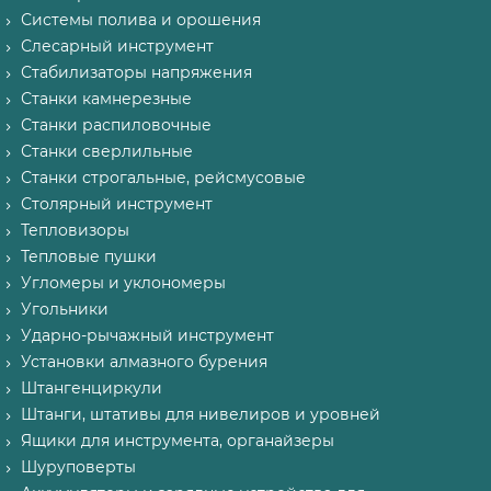
Системы полива и орошения
Слесарный инструмент
Стабилизаторы напряжения
Станки камнерезные
Станки распиловочные
Станки сверлильные
Станки строгальные, рейсмусовые
Столярный инструмент
Тепловизоры
Тепловые пушки
Угломеры и уклономеры
Угольники
Ударно-рычажный инструмент
Установки алмазного бурения
Штангенциркули
Штанги, штативы для нивелиров и уровней
Ящики для инструмента, органайзеры
Шуруповерты