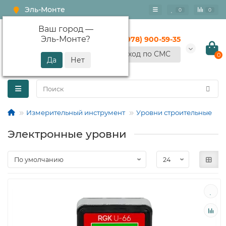
Эль-Монте
0
0
Ваш город —
Эль-Монте
?
+7 (978) 900-59-35
Вход по СМС
0
Измерительный инструмент
Уровни строительные
Электронные уровни