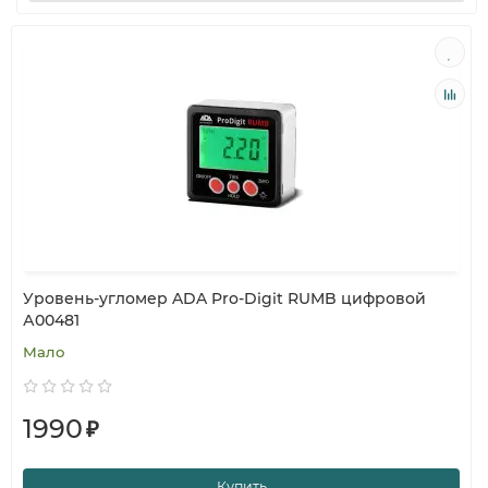
Уровень-угломер ADA Pro-Digit RUMB цифровой
А00481
Мало
1990
₽
Купить