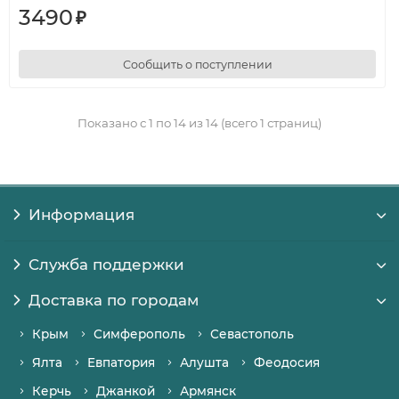
3490
₽
Сообщить о поступлении
Показано с 1 по 14 из 14 (всего 1 страниц)
Информация
Служба поддержки
Доставка по городам
Крым
Симферополь
Севастополь
Ялта
Евпатория
Алушта
Феодосия
Керчь
Джанкой
Армянск