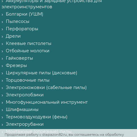
Аккумуляторы и зарядные устройства для
электроинструментов
Болгарки (УШМ)
Пылесосы
Перфораторы
Дрели
Клеевые пистолеты
Отбойные молотки
Гайковерты
Фрезеры
Циркулярные пилы (дисковые)
Торцовочные пилы
Электроножовки (сабельные пилы)
Электролобзики
Многофункциональный инструмент
Шлифмашины
Термовоздуходувки (фены)
Электрорубанки
Монтажные (отрезные) пилы
Продолжая работу с diapazon82.ru, вы соглашаетесь на обработку