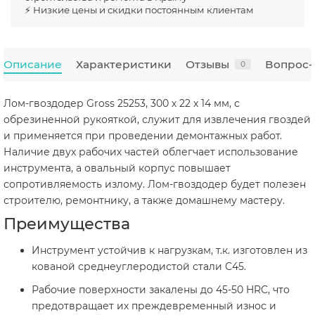
⚡ Низкие цены и скидки постоянным клиентам
Описание
Характеристики
Отзывы
Вопрос-
0
Лом-гвоздодер Gross 25253, 300 х 22 х 14 мм, с
обрезиненной рукояткой, служит для извлечения гвоздей
и применяется при проведении демонтажных работ.
Наличие двух рабочих частей облегчает использование
инструмента, а овальный корпус повышает
сопротивляемость излому. Лом-гвоздодер будет полезен
строителю, ремонтнику, а также домашнему мастеру.
Преимущества
Инструмент устойчив к нагрузкам, т.к. изготовлен из
кованой среднеуглеродистой стали С45.
Рабочие поверхности закалены до 45-50 HRC, что
предотвращает их преждевременный износ и