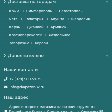
Доставка по городам
Крым
Симферополь
Севастополь
Ялта
Евпатория
Алушта
Феодосия
Керчь
Джанкой
Армянск
Красноперекопск
Раздольное
Запорожье
Херсон
Дополнительно
Наши контакты
+7 (978) 900-59-35
info@diapazon82.ru
Наш адрес
Адрес интернет-магазина электроинструмента
Республика Крым, г. Симферополь, ул. Калинина 59,