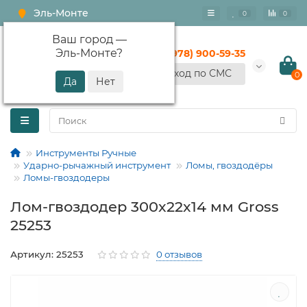
Эль-Монте
0
0
Ваш город —
Эль-Монте
?
+7 (978) 900-59-35
Вход по СМС
0
Инструменты Ручные
Ударно-рычажный инструмент
Ломы, гвоздодёры
Ломы-гвоздодеры
Лом-гвоздодер 300x22x14 мм Gross
25253
Артикул: 25253
0 отзывов