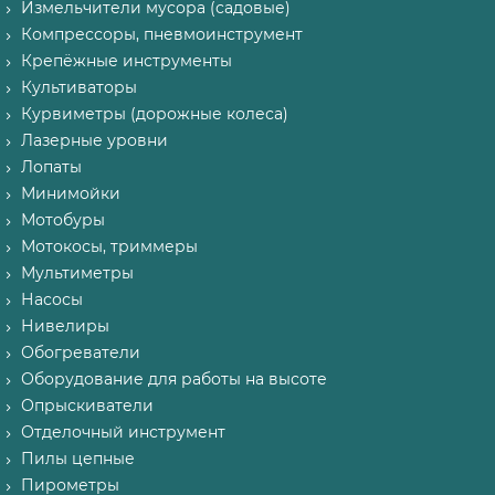
Измельчители мусора (садовые)
Компрессоры, пневмоинструмент
Крепёжные инструменты
Культиваторы
Курвиметры (дорожные колеса)
Лазерные уровни
Лопаты
Минимойки
Мотобуры
Мотокосы, триммеры
Мультиметры
Насосы
Нивелиры
Обогреватели
Оборудование для работы на высоте
Опрыскиватели
Отделочный инструмент
Пилы цепные
Пирометры