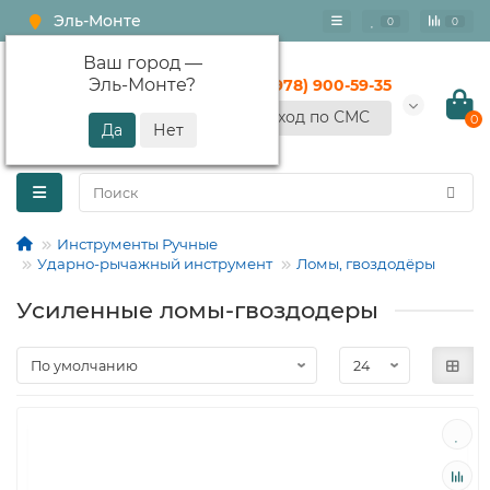
Эль-Монте
0
0
Ваш город —
Эль-Монте
?
+7 (978) 900-59-35
Вход по СМС
0
Инструменты Ручные
Ударно-рычажный инструмент
Ломы, гвоздодёры
Усиленные ломы-гвоздодеры