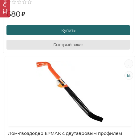
680
₽
Купить
Быстрый заказ
Лом-гвоздодер ЕРМАК с двутавровым профилем