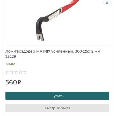
Лом-гвоздодер MATRIX усиленный, 300x25x12 мм
25229
Мало
560
₽
Купить
Быстрый заказ