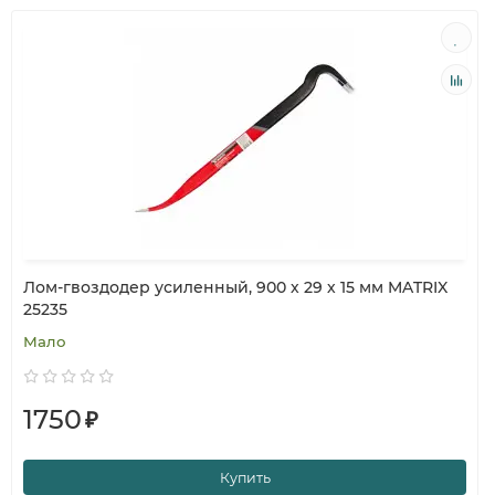
Лом-гвоздодер усиленный, 900 х 29 х 15 мм MATRIX
25235
Мало
1750
₽
Купить