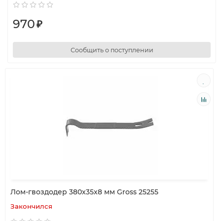
970
₽
Сообщить о поступлении
Лом-гвоздодер 380x35x8 мм Gross 25255
Закончился