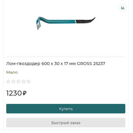
Лом-гвоздодер 600 х 30 х 17 мм GROSS 25237
Мало
1230
₽
Купить
Быстрый заказ