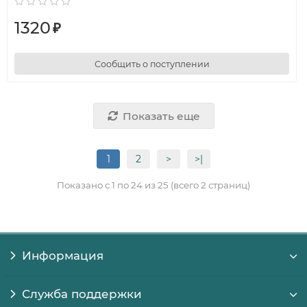
1320
₽
Сообщить о поступлении
Показать еще
1
2
>
>|
Показано с 1 по 24 из 25 (всего 2 страниц)
Информация
Служба поддержки