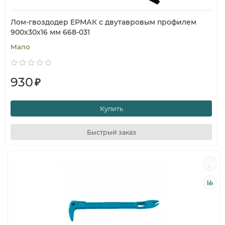
Лом-гвоздодер ЕРМАК с двутавровым профилем
900х30х16 мм 668-031
Мало
930
₽
Купить
Быстрый заказ