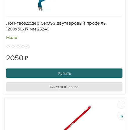
Лом-гвоздодер GROSS двутавровый профиль,
1200x30x17 мм 25240
Мало
2050
₽
Купить
Быстрый заказ