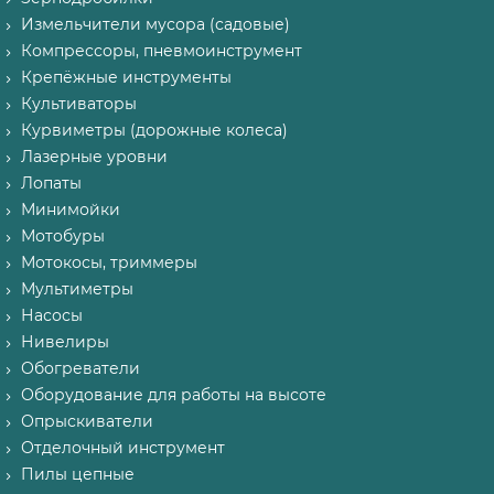
Измельчители мусора (садовые)
Компрессоры, пневмоинструмент
Крепёжные инструменты
Культиваторы
Курвиметры (дорожные колеса)
Лазерные уровни
Лопаты
Минимойки
Мотобуры
Мотокосы, триммеры
Мультиметры
Насосы
Нивелиры
Обогреватели
Оборудование для работы на высоте
Опрыскиватели
Отделочный инструмент
Пилы цепные