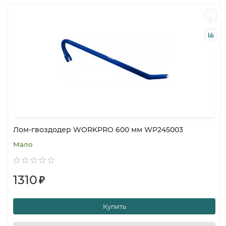
Лом-гвоздодер WORKPRO 600 мм WP245003
Мало
1310
₽
Купить