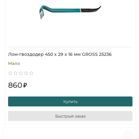
Лом-гвоздодер 450 х 29 х 16 мм GROSS 25236
Мало
860
₽
Купить
Быстрый заказ