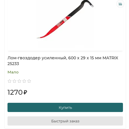
Лом-гвоздодер усиленный, 600 х 29 х 15 мм MATRIX
25233
Мало
1270
₽
Купить
Быстрый заказ