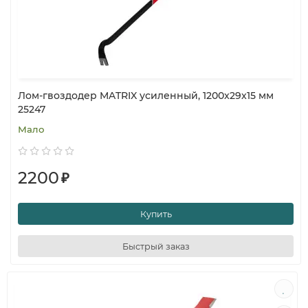
Лом-гвоздодер MATRIX усиленный, 1200x29x15 мм
25247
Мало
2200
₽
Купить
Быстрый заказ