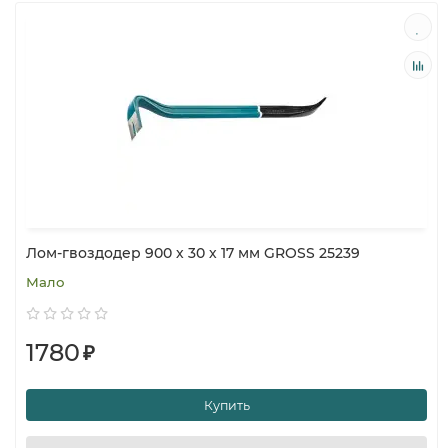
Лом-гвоздодер 900 х 30 х 17 мм GROSS 25239
Мало
1780
₽
Купить