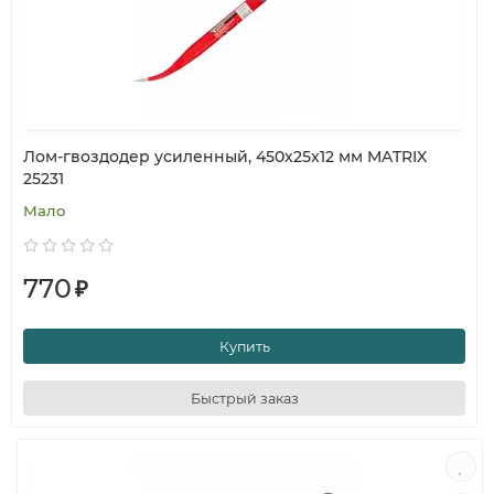
Лом-гвоздодер усиленный, 450х25х12 мм MATRIX
25231
Мало
770
₽
Купить
Быстрый заказ