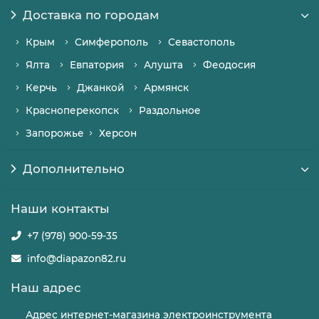
Доставка по городам
Крым
Симферополь
Севастополь
Ялта
Евпатория
Алушта
Феодосия
Керчь
Джанкой
Армянск
Красноперекопск
Раздольное
Запорожье
Херсон
Дополнительно
Наши контакты
+7 (978) 900-59-35
info@diapazon82.ru
Наш адрес
Адрес интернет-магазина электроинструмента