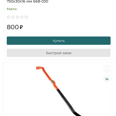
750x30x16 мм 668-030
Мало
800
₽
Купить
Быстрый заказ