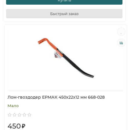
Купить
Быстрый заказ
Лом-гвоздодер ЕРМАК 450х22х12 мм 668-028
Мало
450
₽