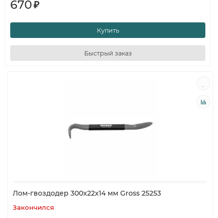
670
₽
Купить
Быстрый заказ
Лом-гвоздодер 300x22x14 мм Gross 25253
Закончился