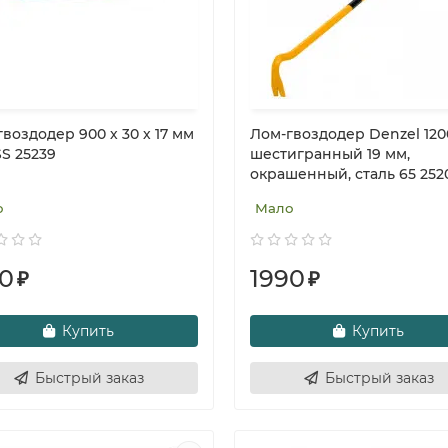
воздодер 900 х 30 х 17 мм
Лом-гвоздодер Denzel 120
S 25239
шестигранный 19 мм,
окрашенный, сталь 65 252
о
Мало
80
1990
₽
₽
Купить
Купить
Быстрый заказ
Быстрый заказ