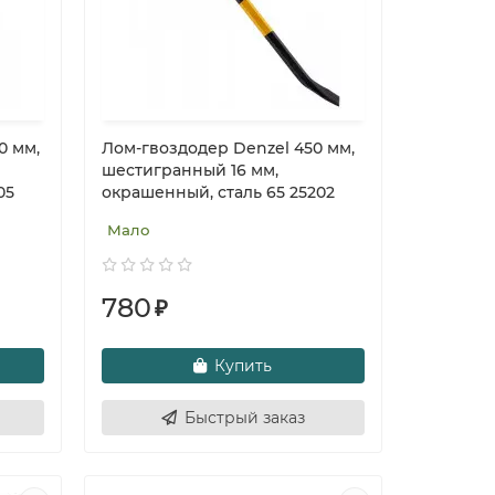
0 мм,
Лом-гвоздодер Denzel 450 мм,
шестигранный 16 мм,
05
окрашенный, сталь 65 25202
Мало
780
₽
Купить
Быстрый заказ