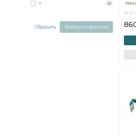
+
Мал
25
86
Сбросить
Выберите фильтры