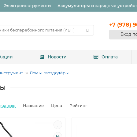
Электроинструменты
Аккумуляторы и зарядные устройс
+7 (978) 
Вход п
Акции
Новости
Оплата
инструмент
Ломы, гвоздодёры
ры
лчанию
Название
Цена
Рейтинг