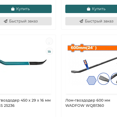
Купить
Купить
Быстрый заказ
Быстрый заказ
воздодер 450 х 29 х 16 мм
Лом-гвоздодер 600 мм
S 25236
WADFOW WQB1360