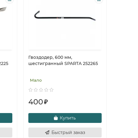
Гвоздодер, 600 мм,
2225
шестигранный SPARTA 252265
Мало
400
₽
Купить
Быстрый заказ