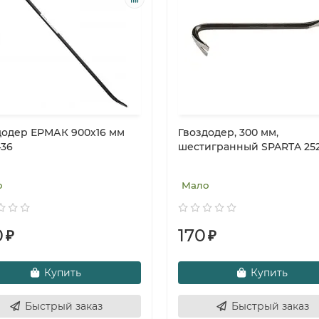
додер ЕРМАК 900х16 мм
Гвоздодер, 300 мм,
436
шестигранный SPARTA 25
о
Мало
0
170
₽
₽
Купить
Купить
Быстрый заказ
Быстрый заказ