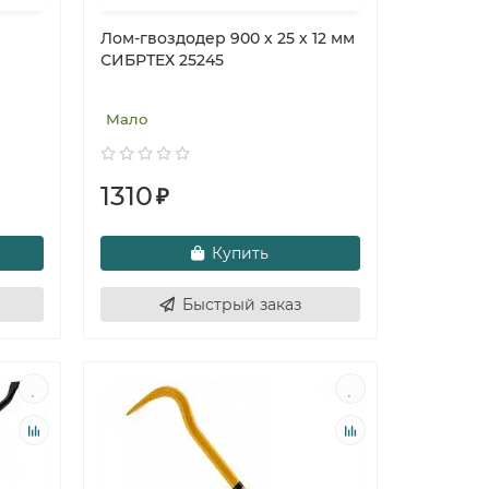
Лом-гвоздодер 900 х 25 х 12 мм
СИБРТЕХ 25245
Мало
1310
₽
Купить
Быстрый заказ