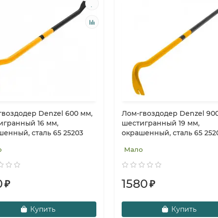
гвоздодер Denzel 600 мм,
Лом-гвоздодер Denzel 900
игранный 16 мм,
шестигранный 19 мм,
шенный, сталь 65 25203
окрашенный, сталь 65 252
о
Мало
0
1580
₽
₽
Купить
Купить