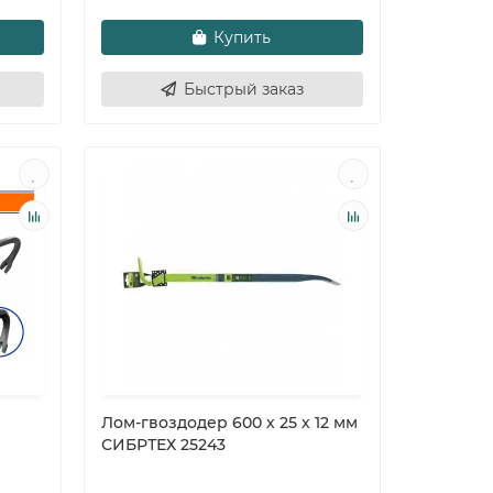
Купить
Быстрый заказ
Лом-гвоздодер 600 х 25 х 12 мм
СИБРТЕХ 25243