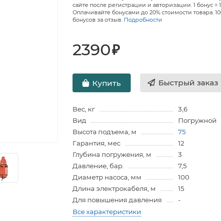
сайте после регистрации и авторизации. 1 бонус = 1
Оплачивайте бонусами до 20% стоимости товара. 1
бонусов за отзыв.
Подробности
2390
₽
Быстрый заказ
Купить
Вес, кг
3,6
Вид
Погружной
Высота подъема, м
75
Гарантия, мес
12
Глубина погружения, м
3
Давление, бар.
7,5
Диаметр насоса, мм
100
Длина электрокабеля, м
15
Для повышения давления
-
Все характеристики