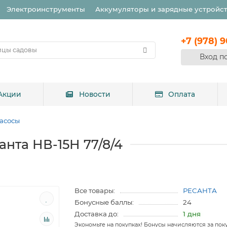
Электроинструменты
Аккумуляторы и зарядные устройс
+7 (978) 
Вход п
Акции
Новости
Оплата
асосы
нта НВ-15Н 77/8/4
Все товары:
РЕСАНТА
Бонусные баллы:
24
Доставка до:
1 дня
Экономьте на покупках! Бонусы начисляются за пок