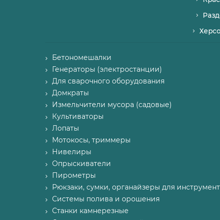
Разд
Херс
Бетономешалки
Генераторы (электростанции)
Для сварочного оборудования
Домкраты
Измельчители мусора (садовые)
Культиваторы
Лопаты
Мотокосы, триммеры
Нивелиры
Опрыскиватели
Пирометры
Рюкзаки, сумки, органайзеры для инструмент
Системы полива и орошения
Станки камнерезные