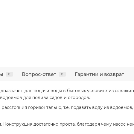
ы
Вопрос-ответ
Гарантии и возврат
0
0
дназначен для подачи воды в бытовых условиях из скважин
 водоемов для полива садов и огородов.
расстояния горизонтально, т.е. подавать воду из водоемо
 Конструкция достаточно проста, благодаря чему насос немн