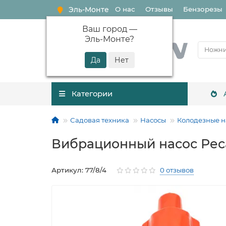
Эль-Монте
О нас
Отзывы
Бензорезы
Ваш город —
Эль-Монте
?
Категории
Садовая техника
Насосы
Колодезные н
Вибрационный насос Реса
Артикул: 77/8/4
0 отзывов