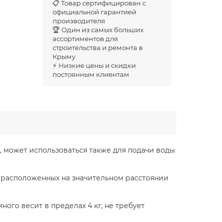
📋 Товар сертифицирован с
официальной гарантией
производителя
🏆 Один из самых больших
ассортиментов для
строительства и ремонта в
Крыму
⚡ Низкие цены и скидки
постоянным клиентам
, может использоваться также для подачи воды
в, расположенных на значительном расстоянии
ого весит в пределах 4 кг, не требует