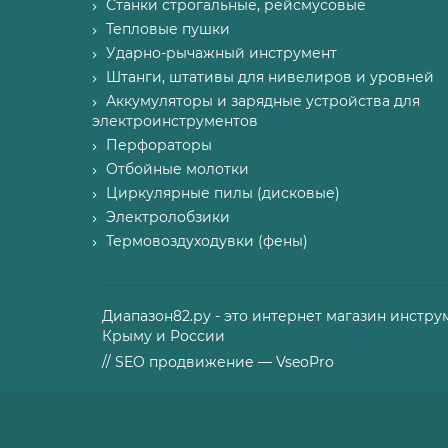
Станки строгальные, рейсмусовые
Тепловые пушки
Ударно-рычажный инструмент
Штанги, штативы для нивелиров и уровней
Аккумуляторы и зарядные устройства для
электроинструментов
Перфораторы
Отбойные молотки
Циркулярные пилы (дисковые)
Электролобзики
Термовоздуходувки (фены)
Диапазон82.ру - это интернет магазин инстру
Крыму и России
// SEO продвижение — VseoPro