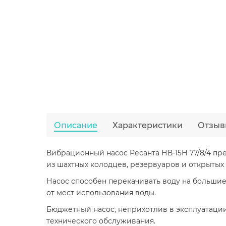
Описание
Характеристики
Отзыв
Вибрационный насос Ресанта НВ-15Н 77/8/4 пре
из шахтных колодцев, резервуаров и открытых
Насос способен перекачивать воду на большие 
от мест использования воды.
Бюджетный насос, неприхотлив в эксплуатации.
технического обслуживания.