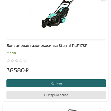
Бензиновая газонокосилка Sturm! PL5117SF
Мало
38580
₽
Купить
Быстрый заказ