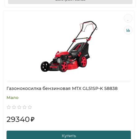
Газонокосилка бензиновая MTX GL51SP-K 58838
Мало
29340
₽
Купить