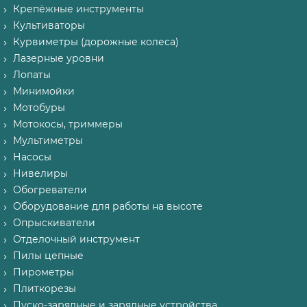
Крепёжные инструменты
Культиваторы
Курвиметры (дорожные колеса)
Лазерные уровни
Лопаты
Минимойки
Мотобуры
Мотокосы, триммеры
Мультиметры
Насосы
Нивелиры
Обогреватели
Оборудование для работы на высоте
Опрыскиватели
Отделочный инструмент
Пилы цепные
Пирометры
Плиткорезы
Пуско-зарядные и зарядные устройства