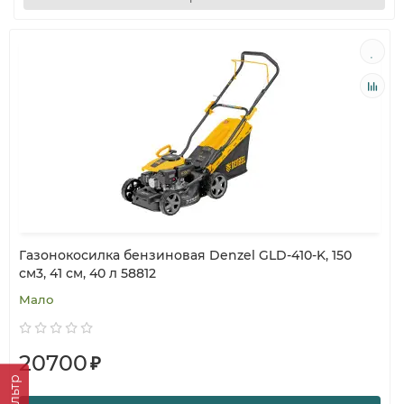
Газонокосилка бензиновая Denzel GLD-410-K, 150
см3, 41 см, 40 л 58812
Мало
20700
₽
Фильтр