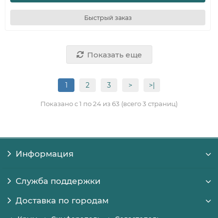
Быстрый заказ
Показать еще
1
2
3
>
>|
Показано с 1 по 24 из 63 (всего 3 страниц)
Информация
Служба поддержки
Доставка по городам