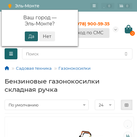
Эль-Монте
0
0
Ваш город —
Эль-Монте
?
+7 (978) 900-59-35
Вход по СМС
0
Садовая техника
Газонокосилки
Бензиновые газонокосилки
складная ручка