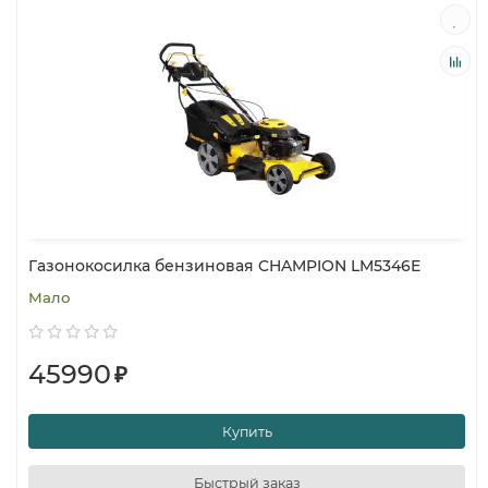
Газонокосилка бензиновая CHAMPION LM5346E
Мало
45990
₽
Купить
Быстрый заказ