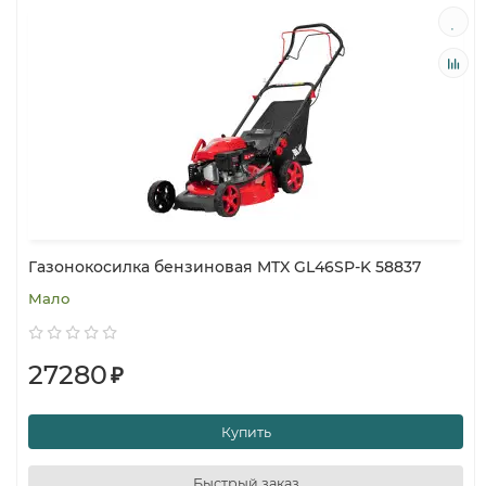
Газонокосилка бензиновая MTX GL46SP-K 58837
Мало
27280
₽
Купить
Быстрый заказ