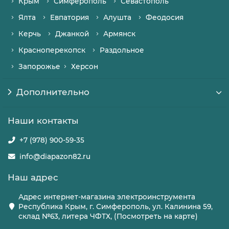
Крым
Симферополь
Севастополь
Ялта
Евпатория
Алушта
Феодосия
Керчь
Джанкой
Армянск
Красноперекопск
Раздольное
Запорожье
Херсон
Дополнительно
Наши контакты
+7 (978) 900-59-35
info@diapazon82.ru
Наш адрес
Адрес интернет-магазина электроинструмента
Республика Крым, г. Симферополь, ул. Калинина 59,
склад №63, литера ЧФТХ, (Посмотреть на карте)