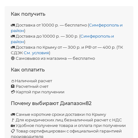
Как получить
🚛 Доставка от 10000 р. — бесплатно (
Симферополь и
район
)
🚛 Доставка до 10000 р. — 300 р. (
Симферополь и
район
)
🚛 Доставка по Крыму от — 300 р. и РФ от — 400 р. (ТК
СДЭК
См. условия
)
🟢 Самовывоз из магазина — бесплатно
Как оплатить
👛Наличный расчет
🏦 Расчетный счет
💳 Картой при получении
Почему выбирают Диапазон82
🚛 Самые короткие сроки доставки по Крыму
🚩 Для юридических лиц безналичный расчет с НДС
🏡 Удобное получение товара и оплата при получении
📋 Товар сертифицирован с официальной гарантией
производителя