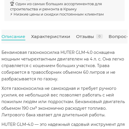
🏆 Один из самых больших ассортиментов для
строительства и ремонта в Крыму
⚡ Низкие цены и скидки постоянным клиентам
Описание
Характеристики
Отзывы
Вопрос-
0
Бензиновая газонокосилка HUTER GLM-4.0 оснащена
мощным четырехтактным двигателем на 4 л. с. Она легко
справляется с кошением больших участков. Трава
собирается в травосборник объемом 60 литров и не
разбрасывается по газону.
Хотя газонокосилка не самоходная и требует ручного
усилия, ее небольшой вес позволяет работать с ней
пожилым людям или подросткам. Бензиновый двигатель
объемом 190 см³ экономично расходует топливо.
Литрового бака хватает для длительной работы.
HUTER GLM-4.0 — это надежный садовый инструмент для