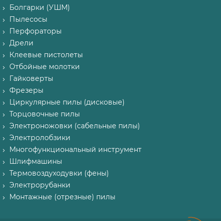
Болгарки (УШМ)
Пылесосы
Перфораторы
Дрели
Клеевые пистолеты
Отбойные молотки
Гайковерты
Фрезеры
Циркулярные пилы (дисковые)
Торцовочные пилы
Электроножовки (сабельные пилы)
Электролобзики
Многофункциональный инструмент
Шлифмашины
Термовоздуходувки (фены)
Электрорубанки
Монтажные (отрезные) пилы