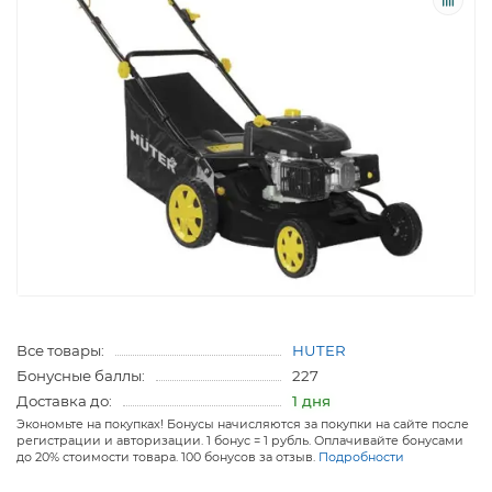
Все товары:
HUTER
Бонусные баллы:
227
Доставка до:
1 дня
Экономьте на покупках! Бонусы начисляются за покупки на сайте после
регистрации и авторизации. 1 бонус = 1 рубль. Оплачивайте бонусами
до 20% стоимости товара. 100 бонусов за отзыв.
Подробности