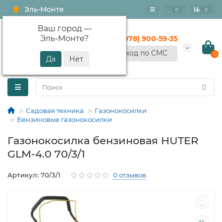
Эль-Монте
0
0
Ваш город —
Эль-Монте
?
+7 (978) 900-59-35
Вход по СМС
0
Садовая техника
Газонокосилки
Бензиновые газонокосилки
Газонокосилка бензиновая HUTER
GLM-4.0 70/3/1
Артикул: 70/3/1
0 отзывов