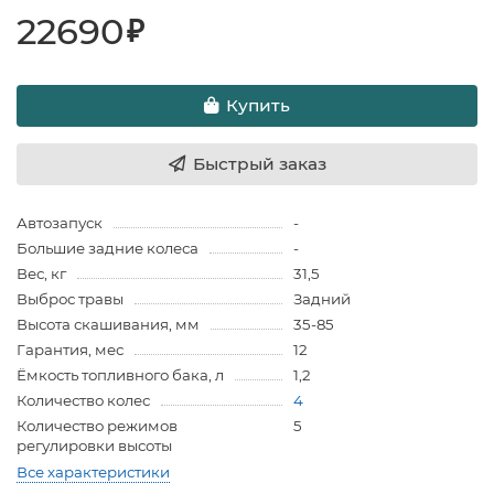
22690
₽
Купить
Быстрый заказ
Автозапуск
-
Большие задние колеса
-
Вес, кг
31,5
Выброс травы
Задний
Высота скашивания, мм
35-85
Гарантия, мес
12
Ёмкость топливного бака, л
1,2
Количество колес
4
Количество режимов
5
регулировки высоты
Все характеристики