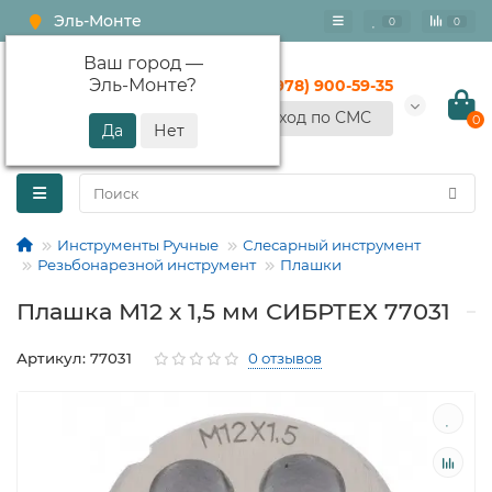
Эль-Монте
0
0
Ваш город —
Эль-Монте
?
+7 (978) 900-59-35
Вход по СМС
0
Инструменты Ручные
Слесарный инструмент
Резьбонарезной инструмент
Плашки
Плашка М12 х 1,5 мм СИБРТЕХ 77031
Артикул: 77031
0 отзывов