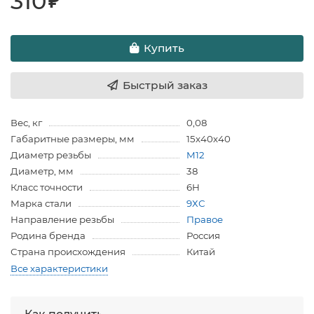
310
₽
Купить
Быстрый заказ
Вес, кг
0,08
Габаритные размеры, мм
15х40х40
Диаметр резьбы
M12
Диаметр, мм
38
Класс точности
6H
Марка стали
9ХС
Направление резьбы
Правое
Родина бренда
Россия
Страна происхождения
Китай
Все характеристики