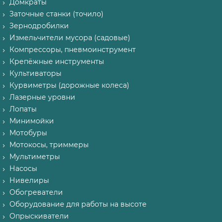
Домкраты
Заточные станки (точило)
Зернодробилки
Измельчители мусора (садовые)
Компрессоры, пневмоинструмент
Крепёжные инструменты
Культиваторы
Курвиметры (дорожные колеса)
Лазерные уровни
Лопаты
Минимойки
Мотобуры
Мотокосы, триммеры
Мультиметры
Насосы
Нивелиры
Обогреватели
Оборудование для работы на высоте
Опрыскиватели