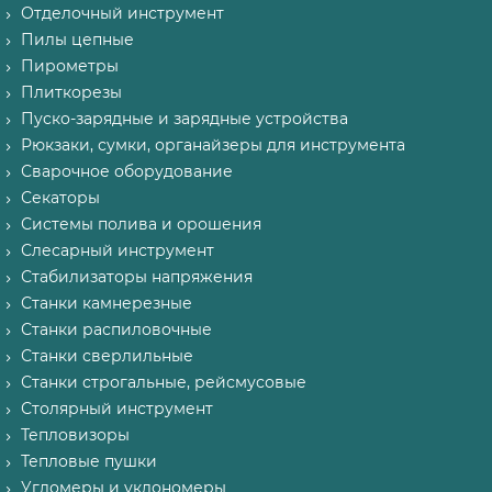
Отделочный инструмент
Пилы цепные
Пирометры
Плиткорезы
Пуско-зарядные и зарядные устройства
Рюкзаки, сумки, органайзеры для инструмента
Сварочное оборудование
Секаторы
Системы полива и орошения
Слесарный инструмент
Стабилизаторы напряжения
Станки камнерезные
Станки распиловочные
Станки сверлильные
Станки строгальные, рейсмусовые
Столярный инструмент
Тепловизоры
Тепловые пушки
Угломеры и уклономеры