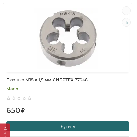
Плашка М18 х 1,5 мм СИБРТЕХ 77048
Мало
650
₽
Купить
Фильтр