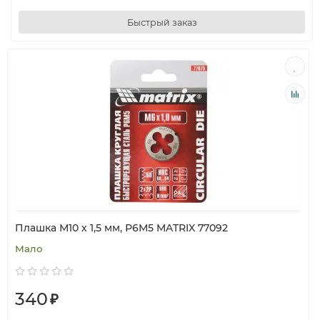
Быстрый заказ
Плашка М10 х 1,5 мм, Р6М5 MATRIX 77092
Мало
340
₽