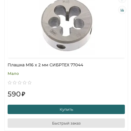
Плашка М16 х 2 мм СИБРТЕХ 77044
Мало
590
₽
Купить
Быстрый заказ