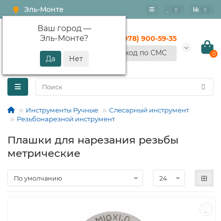
Эль-Монте
0
0
Ваш город —
Эль-Монте
?
+7 (978) 900-59-35
Вход по СМС
0
Инструменты Ручные
Слесарный инструмент
Резьбонарезной инструмент
Плашки для нарезания резьбы
метрические