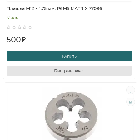
Плашка М12 х 1,75 мм, Р6М5 MATRIX 77096
Мало
500
₽
Купить
Быстрый заказ