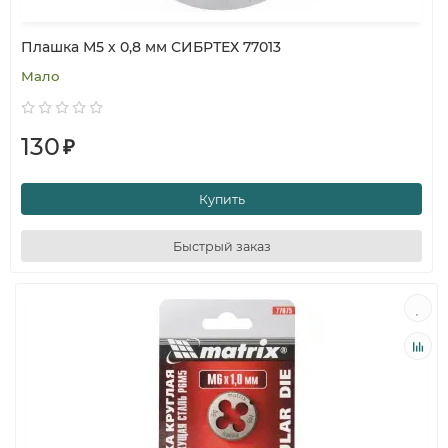
Плашка М5 х 0,8 мм СИБРТЕХ 77013
Мало
130
₽
Купить
Быстрый заказ