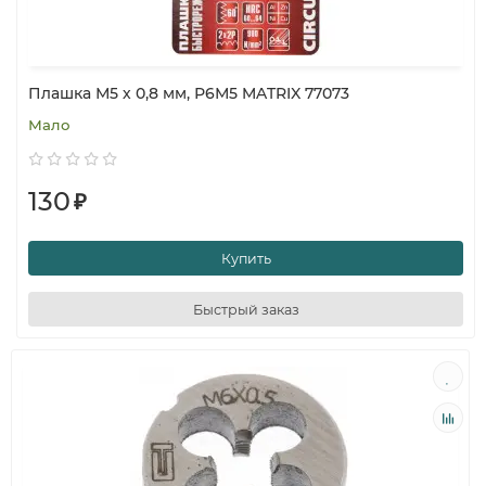
Плашка М5 х 0,8 мм, Р6М5 MATRIX 77073
Мало
130
₽
Купить
Быстрый заказ