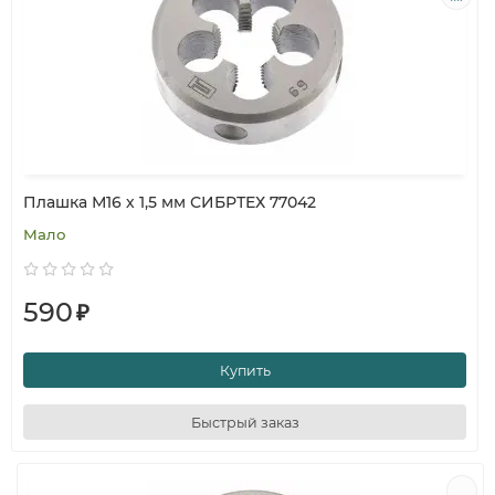
Плашка М16 х 1,5 мм СИБРТЕХ 77042
Мало
590
₽
Купить
Быстрый заказ