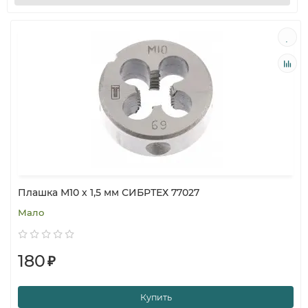
Плашка М10 х 1,5 мм СИБРТЕХ 77027
Мало
180
₽
Купить