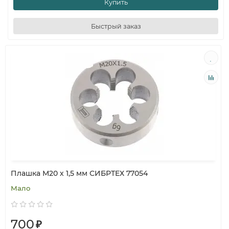
Купить
Быстрый заказ
Плашка М20 х 1,5 мм СИБРТЕХ 77054
Мало
700
₽