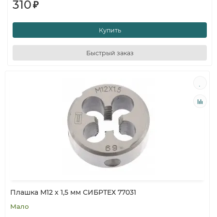
310
₽
Купить
Быстрый заказ
Плашка М12 х 1,5 мм СИБРТЕХ 77031
Мало