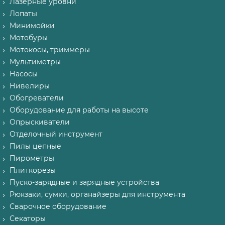
Лазерные уровни
Лопаты
Минимойки
Мотобуры
Мотокосы, триммеры
Мультиметры
Насосы
Нивелиры
Обогреватели
Оборудование для работы на высоте
Опрыскиватели
Отделочный инструмент
Пилы цепные
Пирометры
Плиткорезы
Пуско-зарядные и зарядные устройства
Рюкзаки, сумки, органайзеры для инструмента
Сварочное оборудование
Секаторы