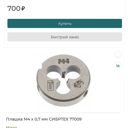
700
₽
Купить
Быстрый заказ
Плашка М4 х 0,7 мм СИБРТЕХ 77009
Мало