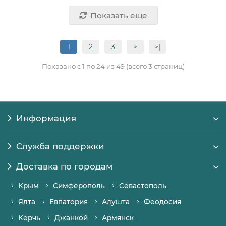
Показать еще
1
2
3
>
>|
Показано с 1 по 24 из 49 (всего 3 страниц)
Информация
Служба поддержки
Доставка по городам
Крым
Симферополь
Севастополь
Ялта
Евпатория
Алушта
Феодосия
Керчь
Джанкой
Армянск