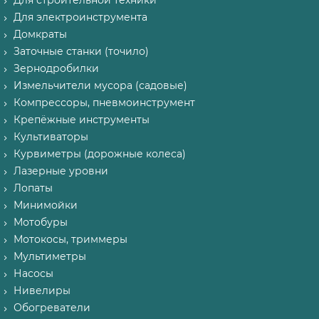
Для строительной техники
Для электроинструмента
Домкраты
Заточные станки (точило)
Зернодробилки
Измельчители мусора (садовые)
Компрессоры, пневмоинструмент
Крепёжные инструменты
Культиваторы
Курвиметры (дорожные колеса)
Лазерные уровни
Лопаты
Минимойки
Мотобуры
Мотокосы, триммеры
Мультиметры
Насосы
Нивелиры
Обогреватели