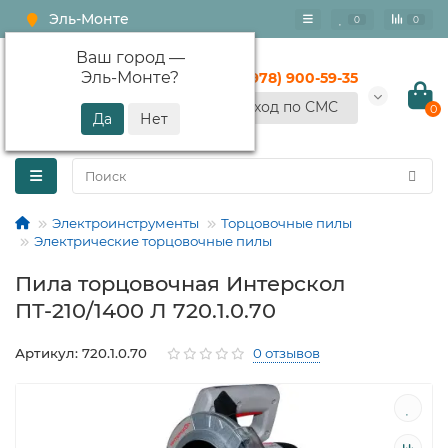
Эль-Монте
0
0
Ваш город —
Эль-Монте
?
+7 (978) 900-59-35
Вход по СМС
0
Электроинструменты
Торцовочные пилы
Электрические торцовочные пилы
Пила торцовочная Интерскол
ПТ-210/1400 Л 720.1.0.70
Артикул: 720.1.0.70
0 отзывов