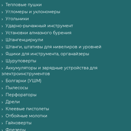
Тепловые пушки
Угломеры и уклономеры
Угольники
Ударно-рычажный инструмент
Установки алмазного бурения
Штангенциркули
Штанги, штативы для нивелиров и уровней
Ящики для инструмента, органайзеры
Шуруповерты
Аккумуляторы и зарядные устройства для
электроинструментов
Болгарки (УШМ)
Пылесосы
Перфораторы
Дрели
Клеевые пистолеты
Отбойные молотки
Гайковерты
Фрезеры