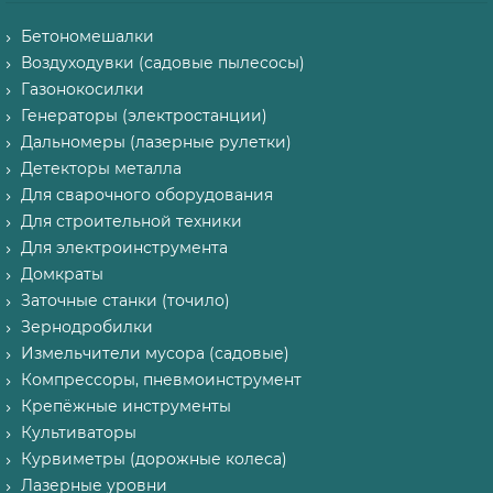
Бетономешалки
Воздуходувки (садовые пылесосы)
Газонокосилки
Генераторы (электростанции)
Дальномеры (лазерные рулетки)
Детекторы металла
Для сварочного оборудования
Для строительной техники
Для электроинструмента
Домкраты
Заточные станки (точило)
Зернодробилки
Измельчители мусора (садовые)
Компрессоры, пневмоинструмент
Крепёжные инструменты
Культиваторы
Курвиметры (дорожные колеса)
Лазерные уровни