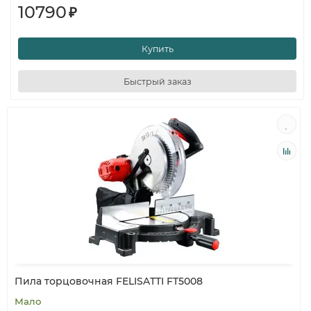
10790
₽
Купить
Быстрый заказ
Пила торцовочная FELISATTI FT5008
Мало