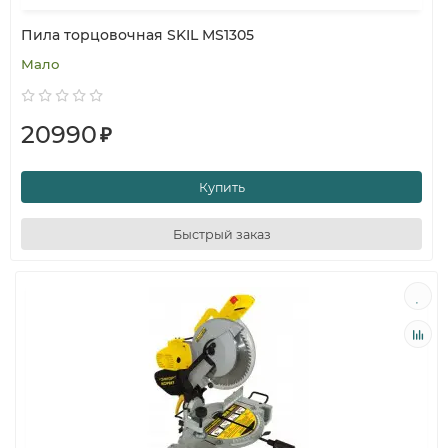
Пила торцовочная SKIL MS1305
Мало
20990
₽
Купить
Быстрый заказ