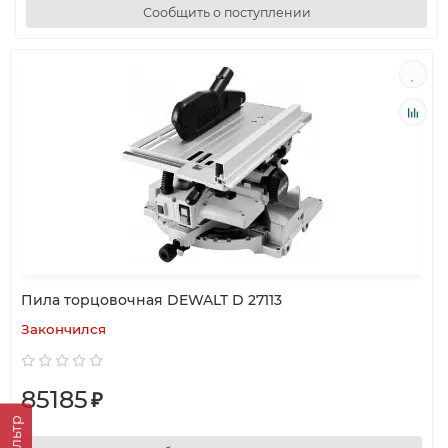
Сообщить о поступлении
Пила торцовочная DEWALT D 27113
Закончился
85185
₽
Фильтр