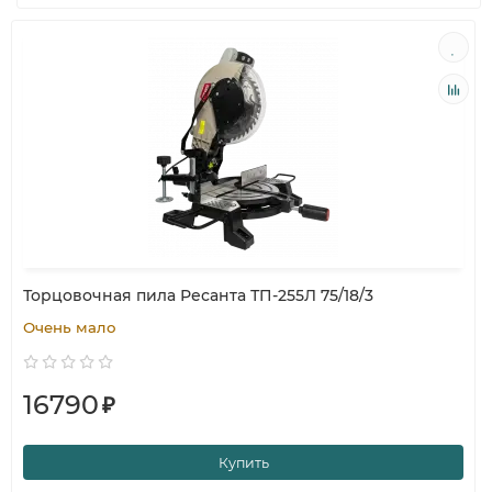
Торцовочная пила Ресанта ТП-255Л 75/18/3
Очень мало
16790
₽
Купить