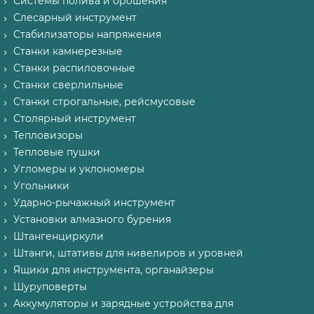
Системы полива и орошения
Слесарный инструмент
Стабилизаторы напряжения
Станки камнерезные
Станки распиловочные
Станки сверлильные
Станки строгальные, рейсмусовые
Столярный инструмент
Тепловизоры
Тепловые пушки
Угломеры и уклономеры
Угольники
Ударно-рычажный инструмент
Установки алмазного бурения
Штангенциркули
Штанги, штативы для нивелиров и уровней
Ящики для инструмента, органайзеры
Шуруповерты
Аккумуляторы и зарядные устройства для