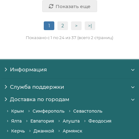
Показать еще
1
2
>
>|
Показано с 1 по 24 из 37 (всего 2 страниц)
Информация
Служба поддержки
Доставка по городам
Крым
Симферополь
Севастополь
Ялта
Евпатория
Алушта
Феодосия
Керчь
Джанкой
Армянск