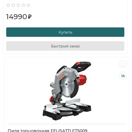
14990
₽
Купить
Быстрый заказ
Пила торцовочная FELISATTI FT5009