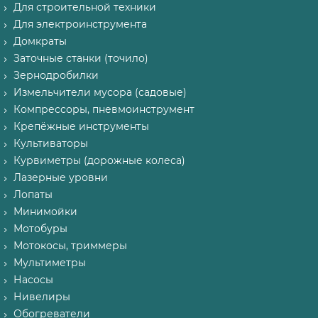
Для строительной техники
Для электроинструмента
Домкраты
Заточные станки (точило)
Зернодробилки
Измельчители мусора (садовые)
Компрессоры, пневмоинструмент
Крепёжные инструменты
Культиваторы
Курвиметры (дорожные колеса)
Лазерные уровни
Лопаты
Минимойки
Мотобуры
Мотокосы, триммеры
Мультиметры
Насосы
Нивелиры
Обогреватели