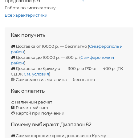
Продольный рез
+
Работа по гипсокартону
-
Все характеристики
Как получить
🚛 Доставка от 10000 р. — бесплатно (
Симферополь и
район
)
🚛 Доставка до 10000 р. — 300 р. (
Симферополь и
район
)
🚛 Доставка по Крыму от — 300 р. и РФ от — 400 р. (ТК
СДЭК
См. условия
)
🟢 Самовывоз из магазина — бесплатно
Как оплатить
👛Наличный расчет
🏦 Расчетный счет
💳 Картой при получении
Почему выбирают Диапазон82
🚛 Самые короткие сроки доставки по Крыму