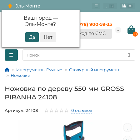
Эль-Монте
0
0
Ваш город —
Эль-Монте
?
+7 (978) 900-59-35
Вход по СМС
0
Инструменты Ручные
Столярный инструмент
Ножовки
Ножовка по дереву 550 мм GROSS
PIRANHA 24108
Артикул: 24108
0 отзывов