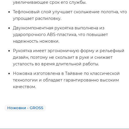
увеличивающее срок его службы.
Тефлоновый слой улучшает скольжение полотна, что
упрощает распиловку.
Двухкомпонентная рукоятка выполнена из
ударопрочного ABS-пластика, что повышает
надежность ножовки.
Рукоятка имеет эргономичную форму и рельефный
дизайн, поэтому не скользит в руке и снижает
усталость во время длительной работы.
Ножовка изготовлена в Тайване по классической
технологии и обладает гарантированно высоким
качеством.
Ножовки - GROSS