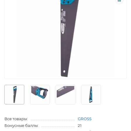
Все товары:
GROSS
Бонусные баллы:
21