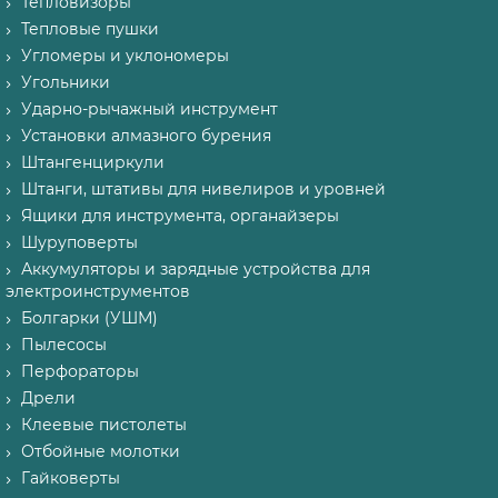
Тепловизоры
Тепловые пушки
Угломеры и уклономеры
Угольники
Ударно-рычажный инструмент
Установки алмазного бурения
Штангенциркули
Штанги, штативы для нивелиров и уровней
Ящики для инструмента, органайзеры
Шуруповерты
Аккумуляторы и зарядные устройства для
электроинструментов
Болгарки (УШМ)
Пылесосы
Перфораторы
Дрели
Клеевые пистолеты
Отбойные молотки
Гайковерты