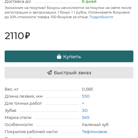
Доставка до:
6 дней
Экономьте на покупках! Бонусы начисляются за покупки на сайте после
регистрации и авторизации. 1 бонус = 1 рубль. Оплачивайте бонусами
до 20% стоимости товара. 100 бонусов за отзыв.
Подробности
2110
₽
Купить
Быстрый заказ
Вес, кг
0,583
Длина лезвия, мм
550
Для точных работ
+
Зубья
3D
Марка стали
SK5
Особенности
Каленый зуб
Покрытие рабочей части
Тефлоновое