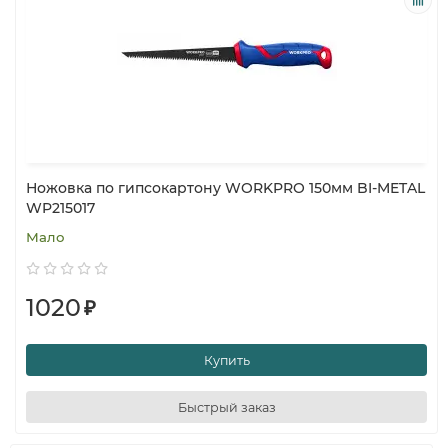
Ножовка по гипсокартону WORKPRO 150мм BI-METAL
WP215017
Мало
1020
₽
Купить
Быстрый заказ