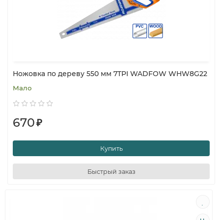
Ножовка по дереву 550 мм 7TPI WADFOW WHW8G22
Мало
670
₽
Купить
Быстрый заказ