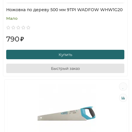
Ножовка по дереву 500 мм 9TPI WADFOW WHW1G20
Мало
790
₽
Купить
Быстрый заказ