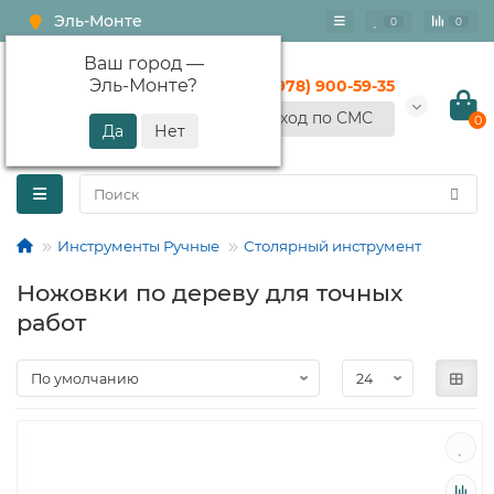
Эль-Монте
0
0
Ваш город —
Эль-Монте
?
+7 (978) 900-59-35
Вход по СМС
0
Инструменты Ручные
Столярный инструмент
Ножовки по дереву для точных
работ