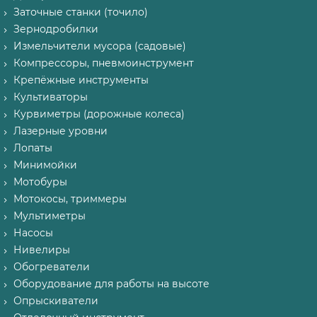
Заточные станки (точило)
Зернодробилки
Измельчители мусора (садовые)
Компрессоры, пневмоинструмент
Крепёжные инструменты
Культиваторы
Курвиметры (дорожные колеса)
Лазерные уровни
Лопаты
Минимойки
Мотобуры
Мотокосы, триммеры
Мультиметры
Насосы
Нивелиры
Обогреватели
Оборудование для работы на высоте
Опрыскиватели