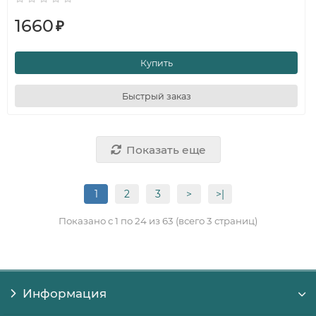
1660
₽
Купить
Быстрый заказ
Показать еще
1
2
3
>
>|
Показано с 1 по 24 из 63 (всего 3 страниц)
Информация