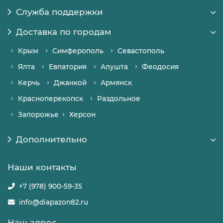
Служба поддержки
Доставка по городам
Крым
Симферополь
Севастополь
Ялта
Евпатория
Алушта
Феодосия
Керчь
Джанкой
Армянск
Красноперекопск
Раздольное
Запорожье
Херсон
Дополнительно
Наши контакты
+7 (978) 900-59-35
info@diapazon82.ru
Наш адрес