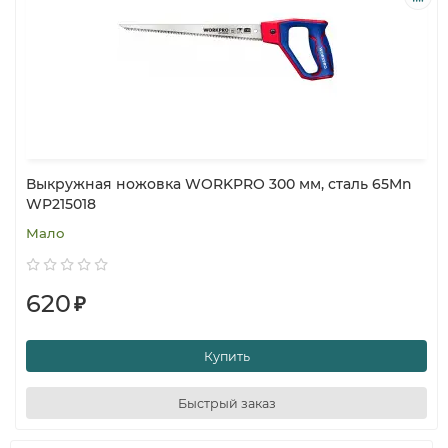
Выкружная ножовка WORKPRO 300 мм, сталь 65Mn
WP215018
Мало
620
₽
Купить
Быстрый заказ