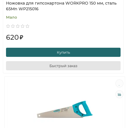
Ножовка для гипсокартона WORKPRO 150 мм, сталь
65Mn WP215016
Мало
620
₽
Купить
Быстрый заказ