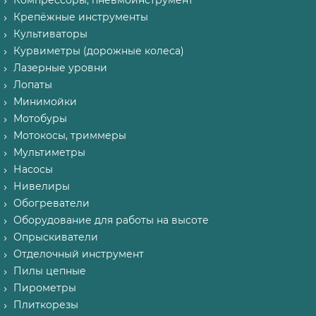
Компрессоры, пневмоинструмент
Крепёжные инструменты
Культиваторы
Курвиметры (дорожные колеса)
Лазерные уровни
Лопаты
Минимойки
Мотобуры
Мотокосы, триммеры
Мультиметры
Насосы
Нивелиры
Обогреватели
Оборудование для работы на высоте
Опрыскиватели
Отделочный инструмент
Пилы цепные
Пирометры
Плиткорезы