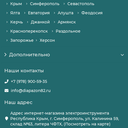
Крым
Симферополь
Севастополь
Ялта
Евпатория
Алушта
Феодосия
Керчь
Джанкой
Армянск
Красноперекопск
Раздольное
Запорожье
Херсон
Дополнительно
Наши контакты
+7 (978) 900-59-35
info@diapazon82.ru
Наш адрес
Адрес интернет-магазина электроинструмента
Республика Крым, г. Симферополь, ул. Калинина 59,
склад №63, литера ЧФТХ, (Посмотреть на карте)