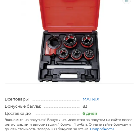
Все товары:
MATRIX
Бонусные баллы:
83
Доставка до:
6 дней
Экономьте на покупках! Бонусы начисляются за покупки на сайте после
регистрации и авторизации. 1 бонус = 1 рубль. Оплачивайте бонусами
до 20% стоимости товара. 100 бонусов за отзыв.
Подробности