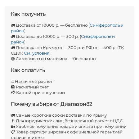
Как получить
🚛 Доставка от 10000 р. — бесплатно (
Симферополь и
район
)
🚛 Доставка до 10000 р. — 300 р. (
Симферополь и
район
)
🚛 Доставка по Крыму от — 300 р. и РФ от — 400 р. (ТК
СДЭК
См. условия
)
🟢 Самовывоз из магазина — бесплатно
Как оплатить
👛Наличный расчет
🏦 Расчетный счет
💳 Картой при получении
Почему выбирают Диапазон82
🚛 Самые короткие сроки доставки по Крыму
🚩 Для юридических лиц безналичный расчет с НДС
🏡 Удобное получение товара и оплата при получении
📋 Товар сертифицирован с официальной гарантией
производителя