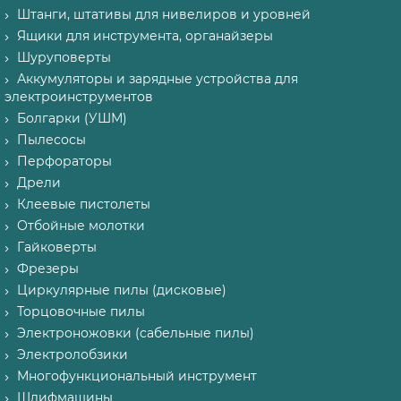
Штанги, штативы для нивелиров и уровней
Ящики для инструмента, органайзеры
Шуруповерты
Аккумуляторы и зарядные устройства для
электроинструментов
Болгарки (УШМ)
Пылесосы
Перфораторы
Дрели
Клеевые пистолеты
Отбойные молотки
Гайковерты
Фрезеры
Циркулярные пилы (дисковые)
Торцовочные пилы
Электроножовки (сабельные пилы)
Электролобзики
Многофункциональный инструмент
Шлифмашины