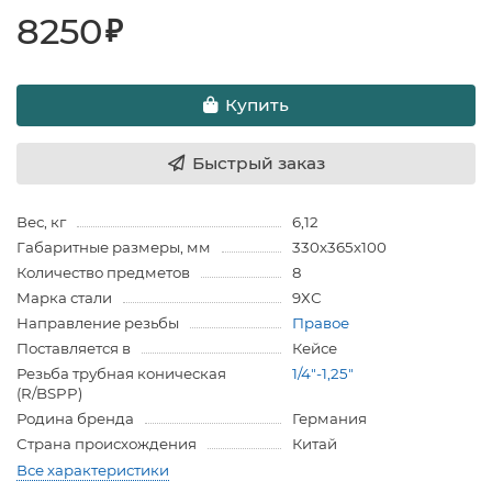
8250
₽
Купить
Быстрый заказ
Вес, кг
6,12
Габаритные размеры, мм
330х365х100
Количество предметов
8
Марка стали
9ХС
Направление резьбы
Правое
Поставляется в
Кейсе
Резьба трубная коническая
1/4"-1,25"
(R/BSPP)
Родина бренда
Германия
Страна происхождения
Китай
Все характеристики