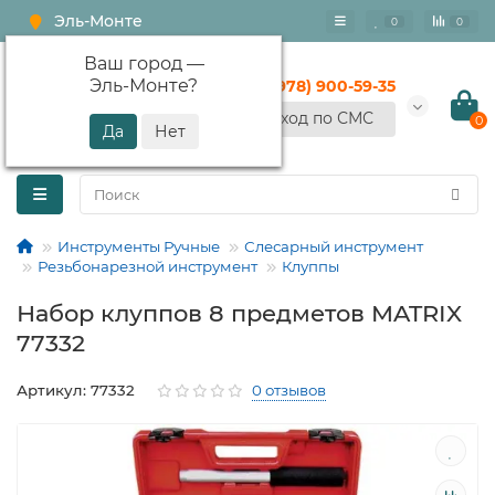
Эль-Монте
0
0
Ваш город —
Эль-Монте
?
+7 (978) 900-59-35
Вход по СМС
0
Инструменты Ручные
Слесарный инструмент
Резьбонарезной инструмент
Клуппы
Набор клуппов 8 предметов MATRIX
77332
Артикул: 77332
0 отзывов