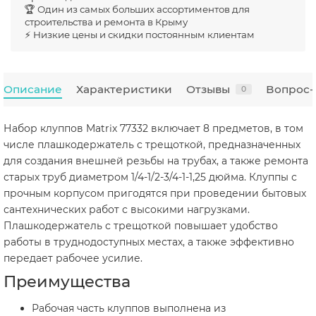
🏆 Один из самых больших ассортиментов для
строительства и ремонта в Крыму
⚡ Низкие цены и скидки постоянным клиентам
Описание
Характеристики
Отзывы
Вопрос-
0
Набор клуппов Matrix 77332 включает 8 предметов, в том
числе плашкодержатель с трещоткой, предназначенных
для создания внешней резьбы на трубах, а также ремонта
старых труб диаметром 1/4-1/2-3/4-1-1,25 дюйма. Клуппы с
прочным корпусом пригодятся при проведении бытовых
сантехнических работ с высокими нагрузками.
Плашкодержатель с трещоткой повышает удобство
работы в труднодоступных местах, а также эффективно
передает рабочее усилие.
Преимущества
Рабочая часть клуппов выполнена из