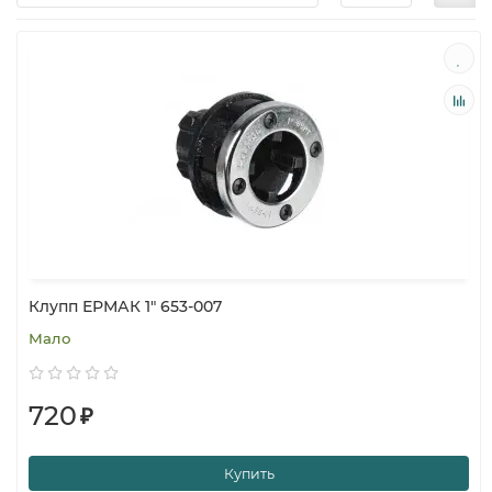
Клупп ЕРМАК 1" 653-007
Мало
720
₽
Купить