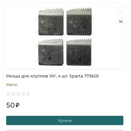
Резцы для клуппов 1/4", 4 шт. Sparta 773605
Мало
50
₽
Купить