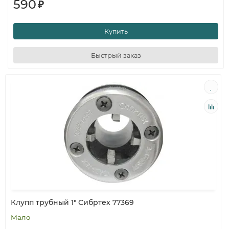
590
₽
Купить
Быстрый заказ
Клупп трубный 1" Сибртех 77369
Мало