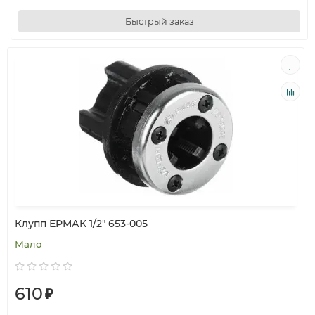
Быстрый заказ
Клупп ЕРМАК 1/2" 653-005
Мало
610
₽