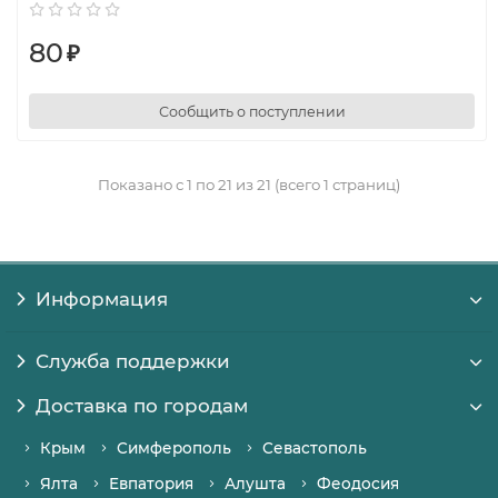
80
₽
Сообщить о поступлении
Показано с 1 по 21 из 21 (всего 1 страниц)
Информация
Служба поддержки
Доставка по городам
Крым
Симферополь
Севастополь
Ялта
Евпатория
Алушта
Феодосия