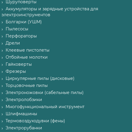
Шуруповерты
Аккумуляторы и зарядные устройства для
электроинструментов
Болгарки (УШМ)
Пылесосы
Перфораторы
Дрели
Клеевые пистолеты
Отбойные молотки
Гайковерты
Фрезеры
Циркулярные пилы (дисковые)
Торцовочные пилы
Электроножовки (сабельные пилы)
Электролобзики
Многофункциональный инструмент
Шлифмашины
Термовоздуходувки (фены)
Электрорубанки