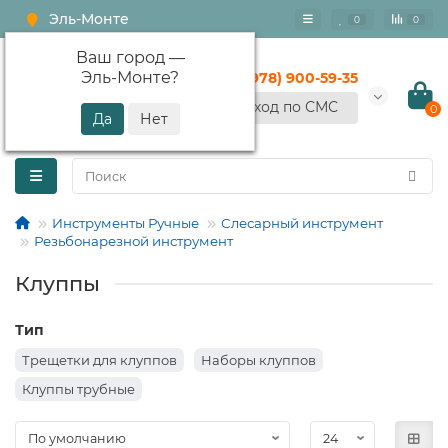
Эль-Монте
0
0
Ваш город —
Эль-Монте
?
+7 (978) 900-59-35
Вход по СМС
0
Инструменты Ручные
Слесарный инструмент
Резьбонарезной инструмент
Клуппы
Тип
Трещетки для клуппов
Наборы клуппов
Клуппы трубные