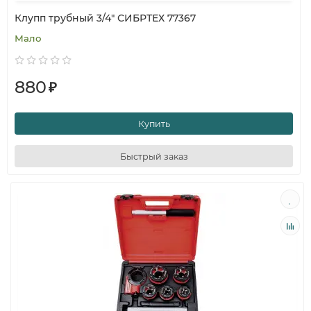
Клупп трубный 3/4" СИБРТЕХ 77367
Мало
880
₽
Купить
Быстрый заказ