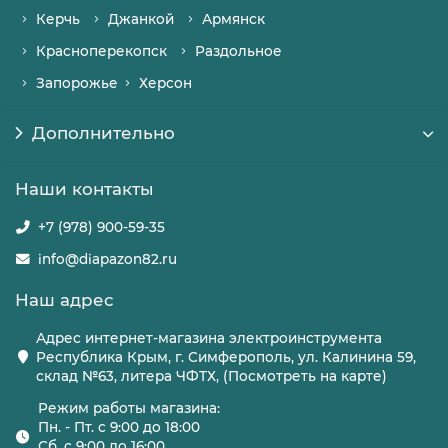
Керчь
Джанкой
Армянск
Красноперекопск
Раздольное
Запорожье
Херсон
Дополнительно
Наши контакты
+7 (978) 900-59-35
info@diapazon82.ru
Наш адрес
Адрес интернет-магазина электроинструмента
Республика Крым, г. Симферополь, ул. Калинина 59,
склад №63, литера ЧФТХ, (Посмотреть на карте)
Режим работы магазина:
Пн. - Пт. с 9:00 до 18:00
Сб. с 9:00 до 16:00