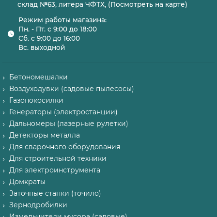
склад №63, литера ЧФТХ, (Посмотреть на карте)
Режим работы магазина:
Пн. - Пт. с 9:00 до 18:00
Сб. с 9:00 до 16:00
Вс. выходной
Бетономешалки
Воздуходувки (садовые пылесосы)
Газонокосилки
Генераторы (электростанции)
Дальномеры (лазерные рулетки)
Детекторы металла
Для сварочного оборудования
Для строительной техники
Для электроинструмента
Домкраты
Заточные станки (точило)
Зернодробилки
Измельчители мусора (садовые)