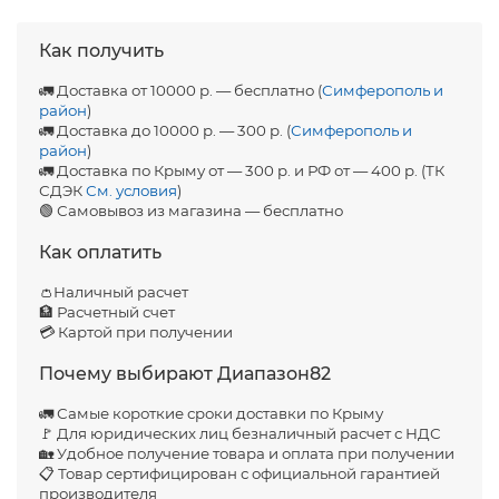
Как получить
🚛 Доставка от 10000 р. — бесплатно (
Симферополь и
район
)
🚛 Доставка до 10000 р. — 300 р. (
Симферополь и
район
)
🚛 Доставка по Крыму от — 300 р. и РФ от — 400 р. (ТК
СДЭК
См. условия
)
🟢 Самовывоз из магазина — бесплатно
Как оплатить
👛Наличный расчет
🏦 Расчетный счет
💳 Картой при получении
Почему выбирают Диапазон82
🚛 Самые короткие сроки доставки по Крыму
🚩 Для юридических лиц безналичный расчет с НДС
🏡 Удобное получение товара и оплата при получении
📋 Товар сертифицирован с официальной гарантией
производителя