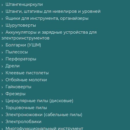
Штангенциркули
Штанги, штативы для нивелиров и уровней
Ящики для инструмента, органайзеры
Шуруповерты
Аккумуляторы и зарядные устройства для
электроинструментов
Болгарки (УШМ)
Пылесосы
Перфораторы
Дрели
Клеевые пистолеты
Отбойные молотки
Гайковерты
Фрезеры
Циркулярные пилы (дисковые)
Торцовочные пилы
Электроножовки (сабельные пилы)
Электролобзики
Многофункциональный инструмент