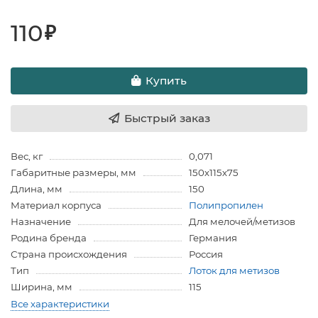
110
₽
Купить
Быстрый заказ
Вес, кг
0,071
Габаритные размеры, мм
150х115х75
Длина, мм
150
Материал корпуса
Полипропилен
Назначение
Для мелочей/метизов
Родина бренда
Германия
Страна происхождения
Россия
Тип
Лоток для метизов
Ширина, мм
115
Все характеристики