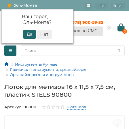
Эль-Монте
0
0
Ваш город —
Эль-Монте
?
+7 (978) 900-59-35
Вход по СМС
0
Инструменты Ручные
Ящики для инструмента, органайзеры
Органайзеры для инструментов
Лоток для метизов 16 х 11,5 х 7,5 см,
пластик STELS 90800
Артикул: 90800
0 отзывов