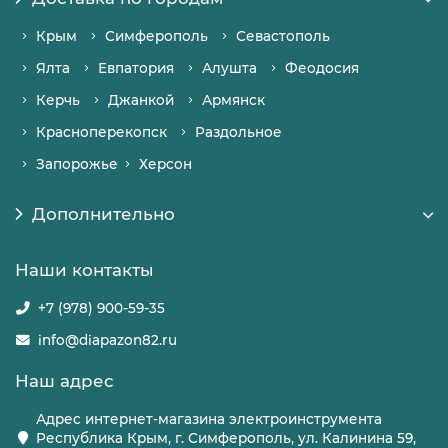
Крым
Симферополь
Севастополь
Ялта
Евпатория
Алушта
Феодосия
Керчь
Джанкой
Армянск
Красноперекопск
Раздольное
Запорожье
Херсон
Дополнительно
Наши контакты
+7 (978) 900-59-35
info@diapazon82.ru
Наш адрес
Адрес интернет-магазина электроинструмента
Республика Крым, г. Симферополь, ул. Калинина 59,