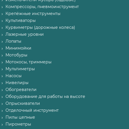
Компрессоры, пневмоинструмент
Крепёжные инструменты
Культиваторы
Курвиметры (дорожные колеса)
Лазерные уровни
Лопаты
Минимойки
Мотобуры
Мотокосы, триммеры
Мультиметры
Насосы
Нивелиры
Обогреватели
Оборудование для работы на высоте
Опрыскиватели
Отделочный инструмент
Пилы цепные
Пирометры