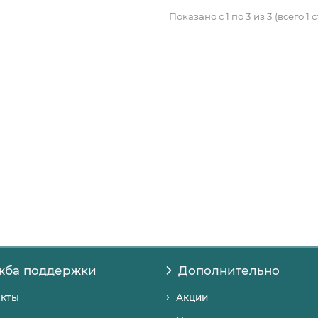
Показано с 1 по 3 из 3 (всего 1 
жба поддержки
Дополнительно
акты
Акции