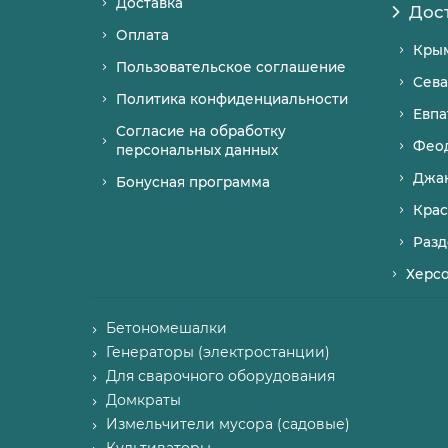
Доставка
Дос
Оплата
Кры
Пользовательское соглашение
Сева
Политика конфиденциальности
Евпа
Согласие на обработку
Фео
персональных данных
Джа
Бонусная программа
Крас
Разд
Херс
Бетономешалки
Генераторы (электростанции)
Для сварочного оборудования
Домкраты
Измельчители мусора (садовые)