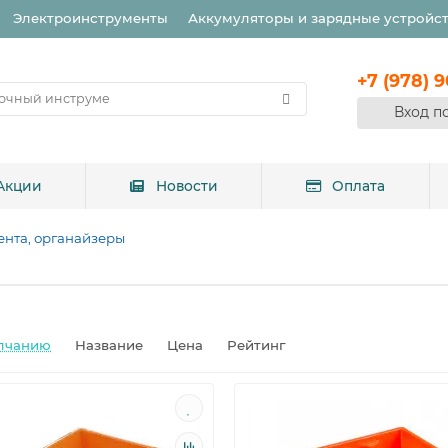
Электроинструменты
Аккумуляторы и зарядные устройс
+7 (978) 
Вход п
Акции
Новости
Оплата
ента, органайзеры
лчанию
Название
Цена
Рейтинг