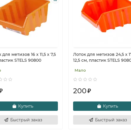
 для метизов 16 х 11,5 х 7,5
Лоток для метизов 24,5 х 1
ластик STELS 90800
12,5 см, пластик STELS 9080
о
Мало
200
₽
₽
Купить
Купить
Быстрый заказ
Быстрый заказ