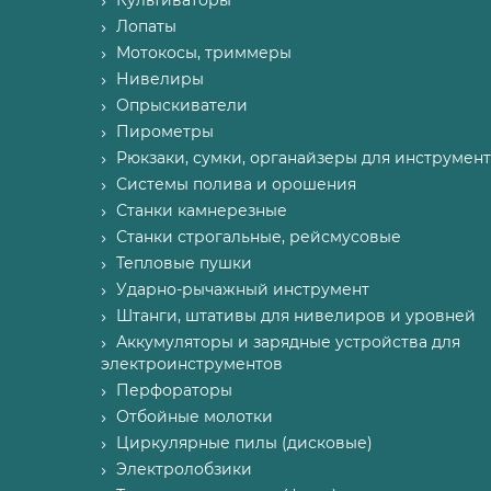
Культиваторы
Лопаты
Мотокосы, триммеры
Нивелиры
Опрыскиватели
Пирометры
Рюкзаки, сумки, органайзеры для инструмент
Системы полива и орошения
Станки камнерезные
Станки строгальные, рейсмусовые
Тепловые пушки
Ударно-рычажный инструмент
Штанги, штативы для нивелиров и уровней
Аккумуляторы и зарядные устройства для
электроинструментов
Перфораторы
Отбойные молотки
Циркулярные пилы (дисковые)
Электролобзики