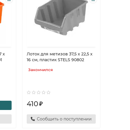
7 х
Лоток для метизов 37,5 х 22,5 х
1
16 см, пластик STELS 90802
Закончился
410
₽
Сообщить о поступлении