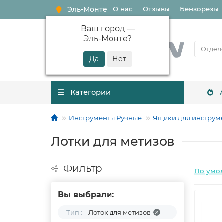
Эль-Монте
О нас
Отзывы
Бензорезы
Ваш город —
Эль-Монте
?
Категории
Инструменты Ручные
Ящики для инструм
Лотки для метизов
Фильтр
По умо
Вы выбрали:
Тип :
Лоток для метизов