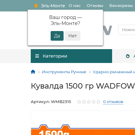
Эль-Монте
О нас
Отзывы
Бензорезы
Ваш город —
Эль-Монте
?
Категории
Инструменты Ручные
Ударно-рычажный 
Кувалда 1500 гр WADFO
Артикул: WMB2315
0 отзывов