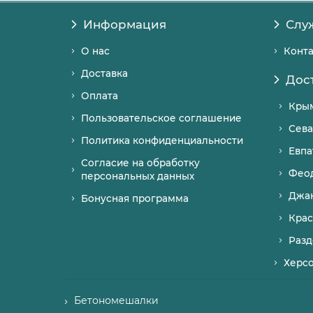
Информация
Слу
О нас
Конт
Доставка
Дос
Оплата
Кры
Пользовательское соглашение
Сева
Политика конфиденциальности
Евпа
Согласие на обработку
Фео
персональных данных
Джа
Бонусная программа
Крас
Разд
Херс
Бетономешалки