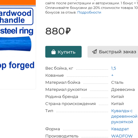
сайте после регистрации и авторизации. 1 бонус = 1
Оплачивайте бонусами до 20% стоимости товара. 1
бонусов за отзыв.
Подробности
880
₽
Быстрый заказ
Купить
Вес бойка, кг
1,5
Кованые
+
Материал бойка
Сталь
Материал рукоятки
Древесина
Родина бренда
Китай
Страна происхождения
Китай
Тип
Кувалды с
деревянной
рукояткой
Форма
Квадрат
Производитель
WADFOW