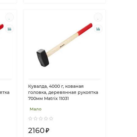
Кувалда, 4000 г, кованая
ятка
головка, деревянная рукоятка
700мм Matrix 11031
Мало
2160
₽