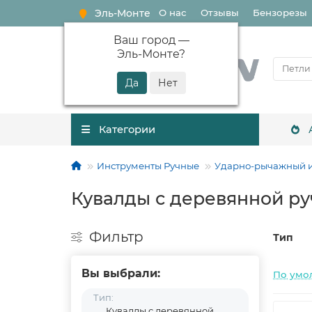
Эль-Монте
О нас
Отзывы
Бензорезы
Ваш город —
Эль-Монте
?
Категории
Инструменты Ручные
Ударно-рычажный 
Кувалды с деревянной ру
Фильтр
Тип
Вы выбрали:
По умо
Тип:
Кувалды с деревянной