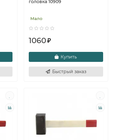
головка 10909
Мало
1060
₽
Купить
Быстрый заказ