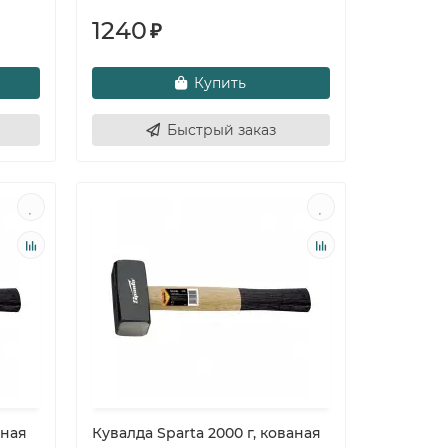
1240
₽
Купить
Быстрый заказ
аная
Кувалда Sparta 2000 г, кованая