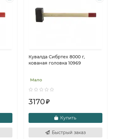
Кувалда Сибртех 8000 г,
кованая головка 10969
Мало
3170
₽
Купить
Быстрый заказ