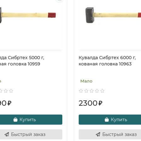
да Сибртех 5000 г,
Кувалда Сибртех 6000 г,
ая головка 10959
кованая головка 10963
о
Мало
90
2300
₽
₽
Купить
Купить
Быстрый заказ
Быстрый заказ