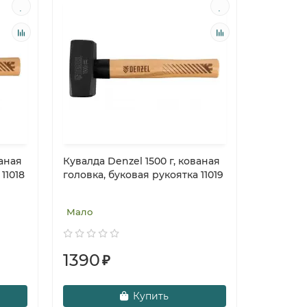
ваная
Кувалда Denzel 1500 г, кованая
11018
головка, буковая рукоятка 11019
Мало
1390
₽
Купить