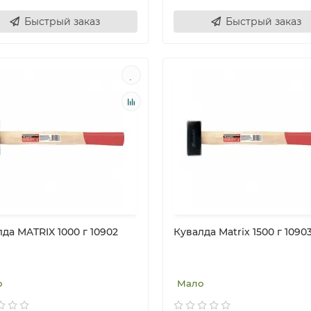
Быстрый заказ
Быстрый заказ
да MATRIX 1000 г 10902
Кувалда Matrix 1500 г 1090
о
Мало