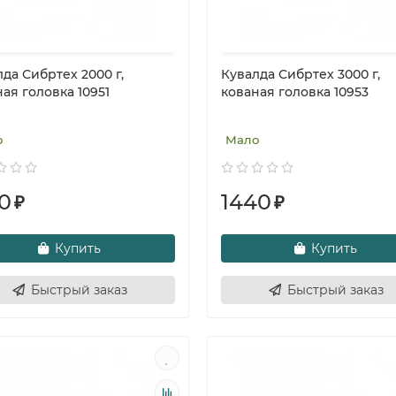
да Сибртех 2000 г,
Кувалда Сибртех 3000 г,
ая головка 10951
кованая головка 10953
о
Мало
0
1440
₽
₽
Купить
Купить
Быстрый заказ
Быстрый заказ