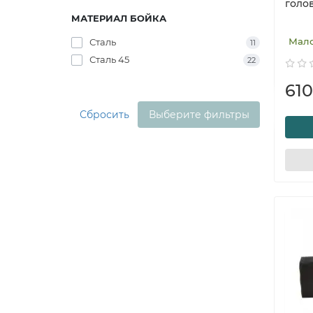
голов
МАТЕРИАЛ БОЙКА
Мал
Сталь
11
Сталь 45
22
610
Сбросить
Выберите фильтры