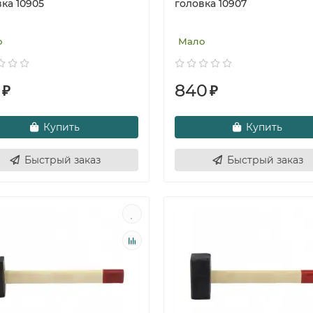
ка 10905
головка 10907
о
Мало
840
₽
₽
Купить
Купить
Быстрый заказ
Быстрый заказ