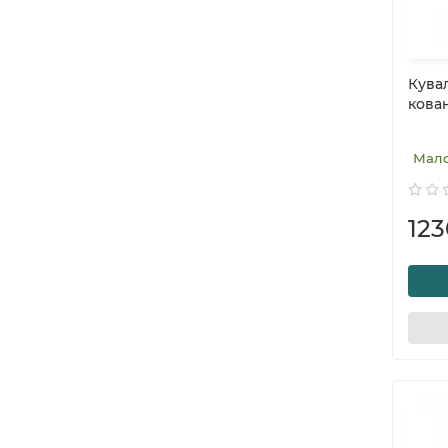
Кувал
кован
Мал
123