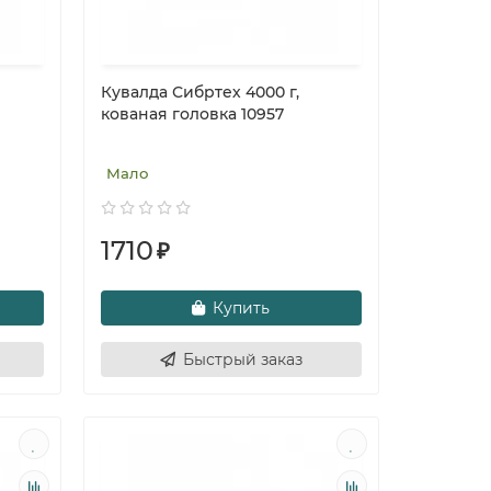
Кувалда Сибртех 4000 г,
кованая головка 10957
Мало
1710
₽
Купить
Быстрый заказ