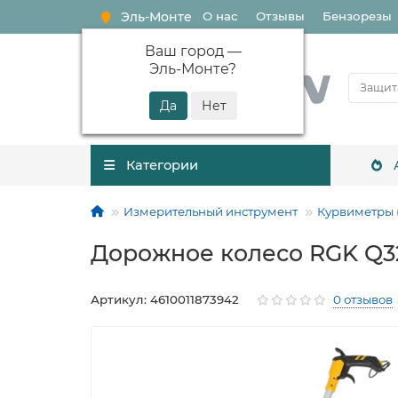
Эль-Монте
О нас
Отзывы
Бензорезы
Ваш город —
Эль-Монте
?
Категории
Измерительный инструмент
Курвиметры 
Дорожное колесо RGK Q32
Артикул: 4610011873942
0 отзывов