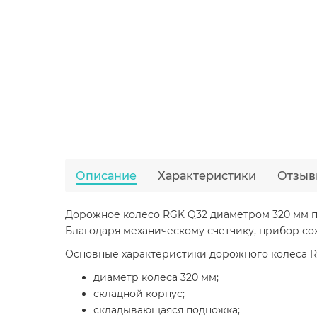
Описание
Характеристики
Отзыв
Дорожное колесо RGK Q32 диаметром 320 мм пр
Благодаря механическому счетчику, прибор со
Основные характеристики дорожного колеса R
диаметр колеса 320 мм;
складной корпус;
складывающаяся подножка;