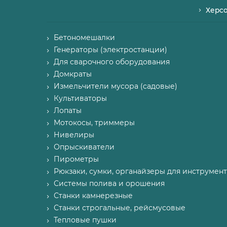
Херс
Бетономешалки
Генераторы (электростанции)
Для сварочного оборудования
Домкраты
Измельчители мусора (садовые)
Культиваторы
Лопаты
Мотокосы, триммеры
Нивелиры
Опрыскиватели
Пирометры
Рюкзаки, сумки, органайзеры для инструмент
Системы полива и орошения
Станки камнерезные
Станки строгальные, рейсмусовые
Тепловые пушки