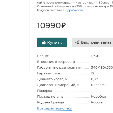
сайте после регистрации и авторизации. 1 бонус = 1
Оплачивайте бонусами до 20% стоимости товара. 1
бонусов за отзыв.
Подробности
10990
₽
Быстрый заказ
Купить
Вес, кг
1,738
Внесение в госреестр
-
Габаритные размеры, мм
340х180х55
Гарантия, мес
12
Диаметр колес, м
0,32
Диапазон измерений, м
0-9999,9
Поверка
-
Поставляется в
Коробке
Родина бренда
Россия
Все характеристики