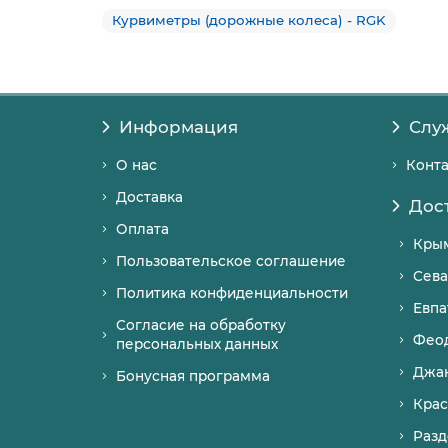
Курвиметры (дорожные колеса) - RGK
Информация
Слу
О нас
Конт
Доставка
Дос
Оплата
Кры
Пользовательское соглашение
Сева
Политика конфиденциальности
Евпа
Согласие на обработку
Фео
персональных данных
Джа
Бонусная программа
Крас
Разд