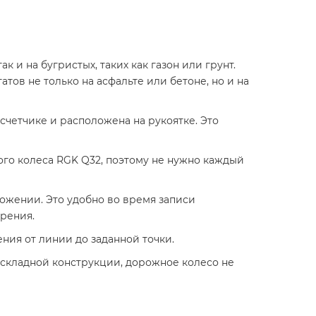
 и на бугристых, таких как газон или грунт.
ов не только на асфальте или бетоне, но и на
четчике и расположена на рукоятке. Это
го колеса RGK Q32, поэтому не нужно каждый
ожении. Это удобно во время записи
рения.
ия от линии до заданной точки.
я складной конструкции, дорожное колесо не