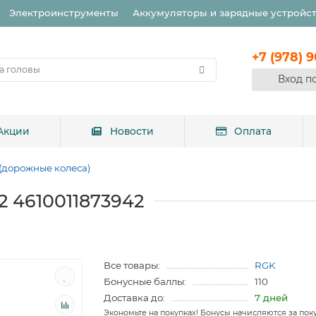
Электроинструменты
Аккумуляторы и зарядные устройс
+7 (978) 
Вход п
Акции
Новости
Оплата
(дорожные колеса)
 4610011873942
Все товары:
RGK
Бонусные баллы:
110
Доставка до:
7 дней
Экономьте на покупках! Бонусы начисляются за пок