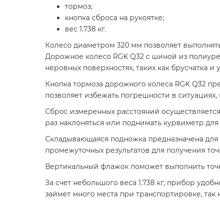
тормоз;
кнопка сброса на рукоятке;
вес 1.738 кг.
Колесо диаметром 320 мм позволяет выполнять и
Дорожное колесо RGK Q32 с шиной из полиурета
неровных поверхностях, таких как брусчатка и 
Кнопка тормоза дорожного колеса RGK Q32 пре
позволяет избежать погрешности в ситуациях, 
Сброс измеренных расстояний осуществляется 
раз наклоняться или поднимать курвиметр для
Складывающаяся подножка предназначена для 
промежуточных результатов для получения точ
Вертикальный флажок поможет выполнить точн
За счет небольшого веса 1.738 кг, прибор удо
займет много места при транспортировке, так 